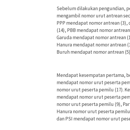
Sebelum dilakukan pengundian, per
mengambil nomor urut antrean sec
PPP mendapat nomor antrean (3), 
(14), PBB mendapat nomor antrean 
Garuda mendapat nomor antrean (11
Hanura mendapat nomor antrean (12
Buruh mendapat nomor antrean (5)
Mendapat kesempatan pertama, bol
mendapat nomor urut peserta pemi
nomor urut peserta pemilu (17). K
mendapat nomor urut peserta pemi
nomor urut peserta pemilu (9), Par
Hanura nomor urut peserta pemilu (
dan PSI mendapat nomor urut peser