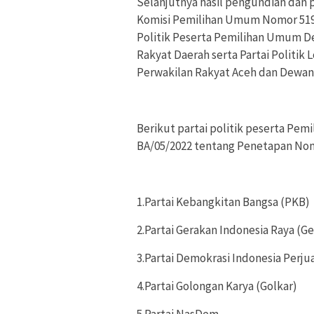
Selanjutnya hasil pengundian dan
Komisi Pemilihan Umum Nomor 519
Politik Peserta Pemilihan Umum D
Rakyat Daerah serta Partai Politi
Perwakilan Rakyat Aceh dan Dewan
Berikut partai politik peserta Pemi
BA/05/2022 tentang Penetapan Nom
1.Partai Kebangkitan Bangsa (PKB)
2.Partai Gerakan Indonesia Raya (Ge
3.Partai Demokrasi Indonesia Perj
4.Partai Golongan Karya (Golkar)