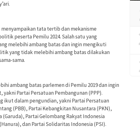
’ari.
 menyampaikan tata tertib dan mekanisme
litik peserta Pemilu 2024. Salah satu yang
yang melebihi ambang batas dan ingin mengikuti
litik yang tidak melebihi ambang batas dilakukan
rsama-sama.
ebihi ambang batas parlemen di Pemilu 2019 dan ingin
 yakni Partai Persatuan Pembangunan (PPP).
 ikut dalam pengundian, yakni Partai Persatuan
intang (PBB), Partai Kebangkitan Nusantara (PKN),
a (Garuda), Partai Gelombang Rakyat Indonesia
(Hanura), dan Partai Solidaritas Indonesia (PSI).