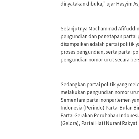
dinyatakan dibuka,” ujar Hasyim Asy
Selanjutnya Mochammad Afifuddin
pengundian dan penetapan partai po
disampaikan adalah partai politik 
proses pengundian, serta partai po
pengundian nomor urut secara be
Sedangkan partai politik yang mel
melakukan pengundian nomor urut,
Sementara partai nonparlemen yang
Indonesia (Perindo) Partai Bulan B
Partai Gerakan Perubahan Indonesi
(Gelora), Partai Hati Nurani Rakyat 