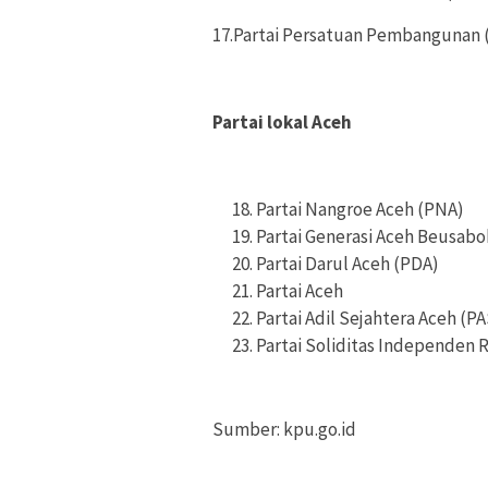
17.Partai Persatuan Pembangunan 
Partai lokal Aceh
Partai Nangroe Aceh (PNA)
Partai Generasi Aceh Beusab
Partai Darul Aceh (PDA)
Partai Aceh
Partai Adil Sejahtera Aceh (P
Partai Soliditas Independen 
Sumber: kpu.go.id