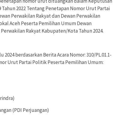
 penetapan nomor urut dituangkan dalam Keputusan
 Tahun 2022 Tentang Penetapan Nomor Urut Partai
ewan Perwakilan Rakyat dan Dewan Perwakilan
k Lokal Aceh Peserta Pemilihan Umum Dewan
 Perwakilan Rakyat Kabupaten/Kota Tahun 2024.
lu 2024 berdasarkan Berita Acara Nomor: 310/PL.01.1-
or Urut Partai Politik Peserta Pemilihan Umum:
rindra)
uangan (PDI Perjuangan)