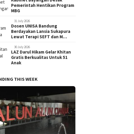
Pemerintah Hentikan Program
MBG
31 July 2026
Dosen UNISA Bandung
Berdayakan Lansia Sukapura
Lewat Terapi SEFT dan M…
30 July 2026
LAZ Darul Hikam Gelar Khitan
Gratis Berkualitas Untuk 51
Anak
NDING THIS WEEK