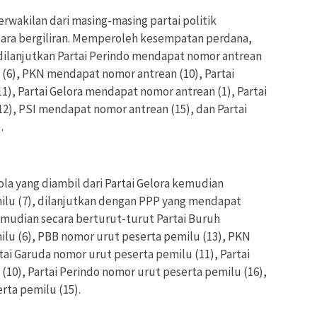
wakilan dari masing-masing partai politik
ara bergiliran. Memperoleh kesempatan perdana,
dilanjutkan Partai Perindo mendapat nomor antrean
(6), PKN mendapat nomor antrean (10), Partai
), Partai Gelora mendapat nomor antrean (1), Partai
), PSI mendapat nomor antrean (15), dan Partai
.
a yang diambil dari Partai Gelora kemudian
lu (7), dilanjutkan dengan PPP yang mendapat
emudian secara berturut-turut Partai Buruh
lu (6), PBB nomor urut peserta pemilu (13), PKN
tai Garuda nomor urut peserta pemilu (11), Partai
10), Partai Perindo nomor urut peserta pemilu (16),
ta pemilu (15).