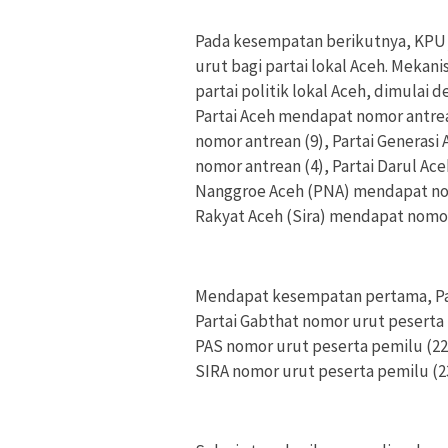
Pada kesempatan berikutnya, KPU
urut bagi partai lokal Aceh. Meka
partai politik lokal Aceh, dimulai
Partai Aceh mendapat nomor antrea
nomor antrean (9), Partai Generas
nomor antrean (4), Partai Darul Ac
Nanggroe Aceh (PNA) mendapat nomo
Rakyat Aceh (Sira) mendapat nomor
Mendapat kesempatan pertama, Par
Partai Gabthat nomor urut peserta 
PAS nomor urut peserta pemilu (22
SIRA nomor urut peserta pemilu (2