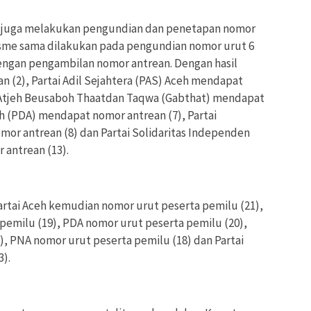
 juga melakukan pengundian dan penetapan nomor
nisme sama dilakukan pada pengundian nomor urut 6
 dengan pengambilan nomor antrean. Dengan hasil
n (2), Partai Adil Sejahtera (PAS) Aceh mendapat
i Atjeh Beusaboh Thaatdan Taqwa (Gabthat) mendapat
eh (PDA) mendapat nomor antrean (7), Partai
r antrean (8) dan Partai Solidaritas Independen
 antrean (13).
tai Aceh kemudian nomor urut peserta pemilu (21),
pemilu (19), PDA nomor urut peserta pemilu (20),
), PNA nomor urut peserta pemilu (18) dan Partai
3).