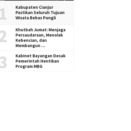
1
Kabupaten Cianjur
Pastikan Seluruh Tujuan
Wisata Bebas Pungli
2
Khutbah Jumat: Menjaga
Persaudaraan, Menolak
Kebencian, dan
Membangun …
3
Kabinet Bayangan Desak
Pemerintah Hentikan
Program MBG