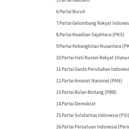
5.Partai NasDem
6.Partai Buruh
7.Partai Gelombang Rakyat Indonesi
8.Partai Keadilan Sejahtera (PKS)
9.Partai Kebangkitan Nusantara (P
10.Partai Hati Nurani Rakyat (Hanu
11.Partai Garda Perubahan Indones
12.Partai Amanat Nasional (PAN)
13.Partai Bulan Bintang (PBB)
14.Partai Demokrat
15.Partai Solidaritas Indonesia (PSI
16.Partai Persatuan Indonesia (Per