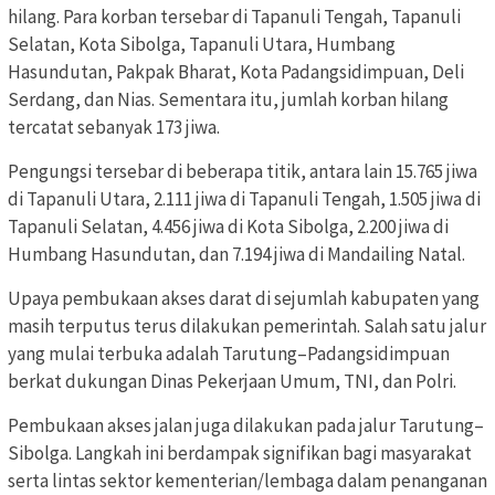
hilang. Para korban tersebar di Tapanuli Tengah, Tapanuli
Selatan, Kota Sibolga, Tapanuli Utara, Humbang
Hasundutan, Pakpak Bharat, Kota Padangsidimpuan, Deli
Serdang, dan Nias. Sementara itu, jumlah korban hilang
tercatat sebanyak 173 jiwa.
Pengungsi tersebar di beberapa titik, antara lain 15.765 jiwa
di Tapanuli Utara, 2.111 jiwa di Tapanuli Tengah, 1.505 jiwa di
Tapanuli Selatan, 4.456 jiwa di Kota Sibolga, 2.200 jiwa di
Humbang Hasundutan, dan 7.194 jiwa di Mandailing Natal.
Upaya pembukaan akses darat di sejumlah kabupaten yang
masih terputus terus dilakukan pemerintah. Salah satu jalur
yang mulai terbuka adalah Tarutung–Padangsidimpuan
berkat dukungan Dinas Pekerjaan Umum, TNI, dan Polri.
Pembukaan akses jalan juga dilakukan pada jalur Tarutung–
Sibolga. Langkah ini berdampak signifikan bagi masyarakat
serta lintas sektor kementerian/lembaga dalam penanganan