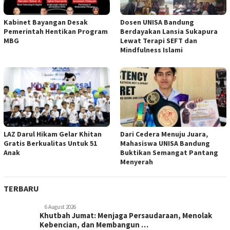
Kabinet Bayangan Desak
Dosen UNISA Bandung
Pemerintah Hentikan Program
Berdayakan Lansia Sukapura
MBG
Lewat Terapi SEFT dan
Mindfulness Islami
LAZ Darul Hikam Gelar Khitan
Dari Cedera Menuju Juara,
Gratis Berkualitas Untuk 51
Mahasiswa UNISA Bandung
Anak
Buktikan Semangat Pantang
Menyerah
TERBARU
6 August 2026
Khutbah Jumat: Menjaga Persaudaraan, Menolak
Kebencian, dan Membangun …