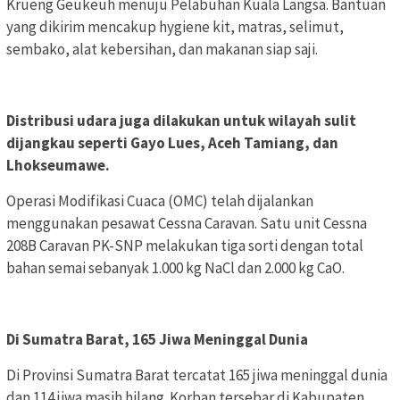
Krueng Geukeuh menuju Pelabuhan Kuala Langsa. Bantuan
yang dikirim mencakup hygiene kit, matras, selimut,
sembako, alat kebersihan, dan makanan siap saji.
Distribusi udara juga dilakukan untuk wilayah sulit
dijangkau seperti Gayo Lues, Aceh Tamiang, dan
Lhokseumawe.
Operasi Modifikasi Cuaca (OMC) telah dijalankan
menggunakan pesawat Cessna Caravan. Satu unit Cessna
208B Caravan PK-SNP melakukan tiga sorti dengan total
bahan semai sebanyak 1.000 kg NaCl dan 2.000 kg CaO.
Di Sumatra Barat, 165 Jiwa Meninggal Dunia
Di Provinsi Sumatra Barat tercatat 165 jiwa meninggal dunia
dan 114 jiwa masih hilang. Korban tersebar di Kabupaten