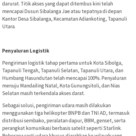
darurat. Titik akses yang dapat ditembus kini telah
mencapai Dusun Sibalanga Jae atau tepatnya di depan
Kantor Desa Sibalanga, Kecamatan Adiankoting, Tapanuli
Utara.
Penyaluran Logistik
Pengiriman logistik tahap pertama untuk Kota Sibolga,
Tapanuli Tengah, Tapanuli Selatan, Tapanuli Utara, dan
Humbang Hasundutan telah mencapai 100%. Penyaluran
menuju Mandailing Natal, Kota Gunungsitoli, dan Nias
Selatan masih terkendala akses darat.
Sebagai solusi, pengiriman udara masih dilakukan
menggunakan tiga helikopter BNPB dan TNI AD, termasuk
distribusi sembako, peralatan dapur, BBM, genset, serta
perangkat komunikasi berbasis satelit seperti Starlink.
Beberapa sorti udara khusus diarahkan ke wilayah yang