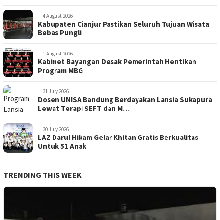
4 August 2026
Kabupaten Cianjur Pastikan Seluruh Tujuan Wisata
Bebas Pungli
1 August 2026
Kabinet Bayangan Desak Pemerintah Hentikan
Program MBG
31 July 2026
Dosen UNISA Bandung Berdayakan Lansia Sukapura
Lewat Terapi SEFT dan M…
30 July 2026
LAZ Darul Hikam Gelar Khitan Gratis Berkualitas
Untuk 51 Anak
TRENDING THIS WEEK