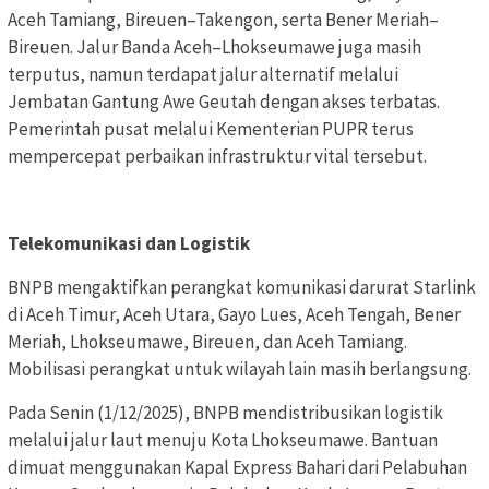
Aceh Tamiang, Bireuen–Takengon, serta Bener Meriah–
Bireuen. Jalur Banda Aceh–Lhokseumawe juga masih
terputus, namun terdapat jalur alternatif melalui
Jembatan Gantung Awe Geutah dengan akses terbatas.
Pemerintah pusat melalui Kementerian PUPR terus
mempercepat perbaikan infrastruktur vital tersebut.
Telekomunikasi dan Logistik
BNPB mengaktifkan perangkat komunikasi darurat Starlink
di Aceh Timur, Aceh Utara, Gayo Lues, Aceh Tengah, Bener
Meriah, Lhokseumawe, Bireuen, dan Aceh Tamiang.
Mobilisasi perangkat untuk wilayah lain masih berlangsung.
Pada Senin (1/12/2025), BNPB mendistribusikan logistik
melalui jalur laut menuju Kota Lhokseumawe. Bantuan
dimuat menggunakan Kapal Express Bahari dari Pelabuhan