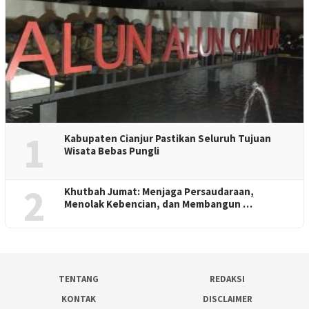
1
Kabupaten Cianjur Pastikan Seluruh Tujuan
Wisata Bebas Pungli
2
Khutbah Jumat: Menjaga Persaudaraan,
Menolak Kebencian, dan Membangun …
TENTANG
REDAKSI
KONTAK
DISCLAIMER