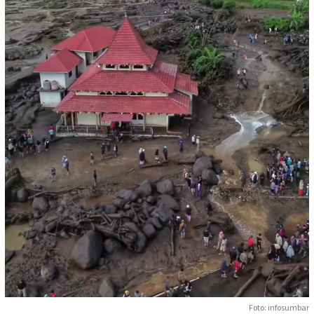
Foto: infosumbar