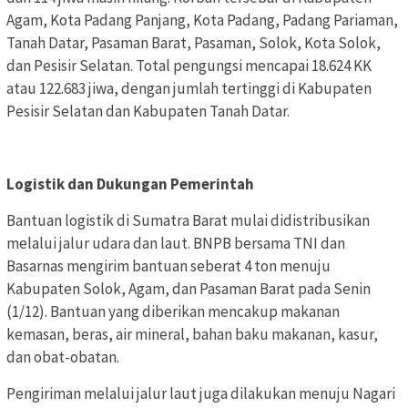
Agam, Kota Padang Panjang, Kota Padang, Padang Pariaman,
Tanah Datar, Pasaman Barat, Pasaman, Solok, Kota Solok,
dan Pesisir Selatan. Total pengungsi mencapai 18.624 KK
atau 122.683 jiwa, dengan jumlah tertinggi di Kabupaten
Pesisir Selatan dan Kabupaten Tanah Datar.
Logistik dan Dukungan Pemerintah
Bantuan logistik di Sumatra Barat mulai didistribusikan
melalui jalur udara dan laut. BNPB bersama TNI dan
Basarnas mengirim bantuan seberat 4 ton menuju
Kabupaten Solok, Agam, dan Pasaman Barat pada Senin
(1/12). Bantuan yang diberikan mencakup makanan
kemasan, beras, air mineral, bahan baku makanan, kasur,
dan obat-obatan.
Pengiriman melalui jalur laut juga dilakukan menuju Nagari