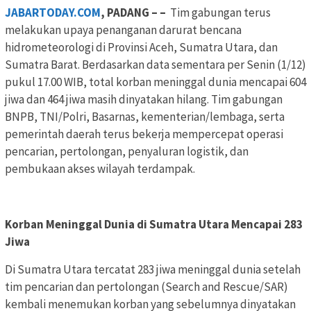
JABARTODAY.COM
, PADANG – –
Tim gabungan terus
melakukan upaya penanganan darurat bencana
hidrometeorologi di Provinsi Aceh, Sumatra Utara, dan
Sumatra Barat. Berdasarkan data sementara per Senin (1/12)
pukul 17.00 WIB, total korban meninggal dunia mencapai 604
jiwa dan 464 jiwa masih dinyatakan hilang. Tim gabungan
BNPB, TNI/Polri, Basarnas, kementerian/lembaga, serta
pemerintah daerah terus bekerja mempercepat operasi
pencarian, pertolongan, penyaluran logistik, dan
pembukaan akses wilayah terdampak.
Korban Meninggal Dunia di Sumatra Utara Mencapai 283
Jiwa
Di Sumatra Utara tercatat 283 jiwa meninggal dunia setelah
tim pencarian dan pertolongan (Search and Rescue/SAR)
kembali menemukan korban yang sebelumnya dinyatakan