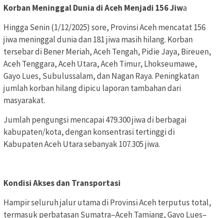
Korban Meninggal Dunia di Aceh Menjadi 156 Jiw
a
Hingga Senin (1/12/2025) sore, Provinsi Aceh mencatat 156
jiwa meninggal dunia dan 181 jiwa masih hilang. Korban
tersebar di Bener Meriah, Aceh Tengah, Pidie Jaya, Bireuen,
Aceh Tenggara, Aceh Utara, Aceh Timur, Lhokseumawe,
Gayo Lues, Subulussalam, dan Nagan Raya. Peningkatan
jumlah korban hilang dipicu laporan tambahan dari
masyarakat.
Jumlah pengungsi mencapai 479.300 jiwa di berbagai
kabupaten/kota, dengan konsentrasi tertinggi di
Kabupaten Aceh Utara sebanyak 107.305 jiwa.
Kondisi Akses dan Transportasi
Hampir seluruh jalur utama di Provinsi Aceh terputus total,
termasuk perbatasan Sumatra–Aceh Tamiang, Gayo Lues–