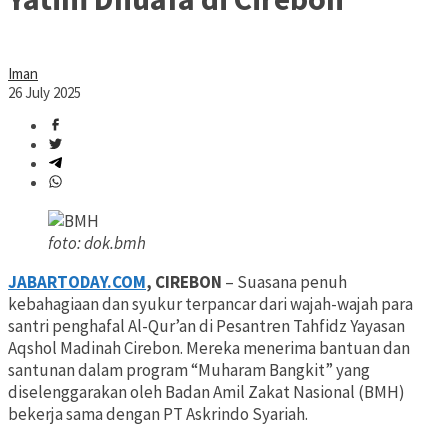
Iman
26 July 2025
foto: dok.bmh
JABARTODAY.COM
, CIREBON
– Suasana penuh
kebahagiaan dan syukur terpancar dari wajah-wajah para
santri penghafal Al-Qur’an di Pesantren Tahfidz Yayasan
Aqshol Madinah Cirebon. Mereka menerima bantuan dan
santunan dalam program “Muharam Bangkit” yang
diselenggarakan oleh Badan Amil Zakat Nasional (BMH)
bekerja sama dengan PT Askrindo Syariah.