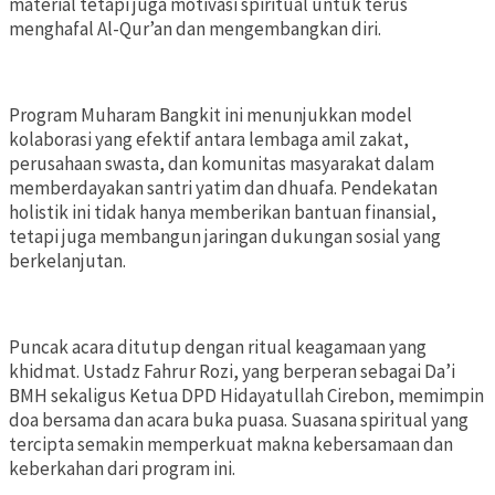
material tetapi juga motivasi spiritual untuk terus
menghafal Al-Qur’an dan mengembangkan diri.
Program Muharam Bangkit ini menunjukkan model
kolaborasi yang efektif antara lembaga amil zakat,
perusahaan swasta, dan komunitas masyarakat dalam
memberdayakan santri yatim dan dhuafa. Pendekatan
holistik ini tidak hanya memberikan bantuan finansial,
tetapi juga membangun jaringan dukungan sosial yang
berkelanjutan.
Puncak acara ditutup dengan ritual keagamaan yang
khidmat. Ustadz Fahrur Rozi, yang berperan sebagai Da’i
BMH sekaligus Ketua DPD Hidayatullah Cirebon, memimpin
doa bersama dan acara buka puasa. Suasana spiritual yang
tercipta semakin memperkuat makna kebersamaan dan
keberkahan dari program ini.