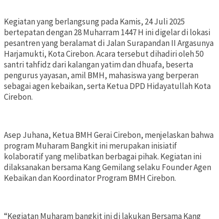
Kegiatan yang berlangsung pada Kamis, 24 Juli 2025
bertepatan dengan 28 Muharram 1447 H ini digelar di lokasi
pesantren yang beralamat di Jalan Surapandan II Argasunya
Harjamukti, Kota Cirebon. Acara tersebut dihadiri oleh 50
santri tahfidz dari kalangan yatim dan dhuafa, beserta
pengurus yayasan, amil BMH, mahasiswa yang berperan
sebagai agen kebaikan, serta Ketua DPD Hidayatullah Kota
Cirebon.
Asep Juhana, Ketua BMH Gerai Cirebon, menjelaskan bahwa
program Muharam Bangkit ini merupakan inisiatif
kolaboratif yang melibatkan berbagai pihak. Kegiatan ini
dilaksanakan bersama Kang Gemilang selaku Founder Agen
Kebaikan dan Koordinator Program BMH Cirebon.
“Kegiatan Muharam bangkit ini di lakukan Bersama Kang