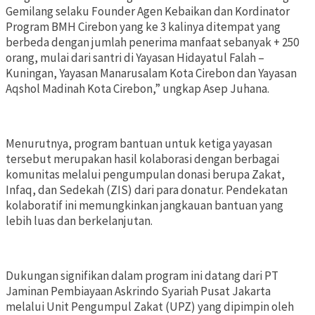
Gemilang selaku Founder Agen Kebaikan dan Kordinator
Program BMH Cirebon yang ke 3 kalinya ditempat yang
berbeda dengan jumlah penerima manfaat sebanyak + 250
orang, mulai dari santri di Yayasan Hidayatul Falah –
Kuningan, Yayasan Manarusalam Kota Cirebon dan Yayasan
Aqshol Madinah Kota Cirebon,” ungkap Asep Juhana.
Menurutnya, program bantuan untuk ketiga yayasan
tersebut merupakan hasil kolaborasi dengan berbagai
komunitas melalui pengumpulan donasi berupa Zakat,
Infaq, dan Sedekah (ZIS) dari para donatur. Pendekatan
kolaboratif ini memungkinkan jangkauan bantuan yang
lebih luas dan berkelanjutan.
Dukungan signifikan dalam program ini datang dari PT
Jaminan Pembiayaan Askrindo Syariah Pusat Jakarta
melalui Unit Pengumpul Zakat (UPZ) yang dipimpin oleh