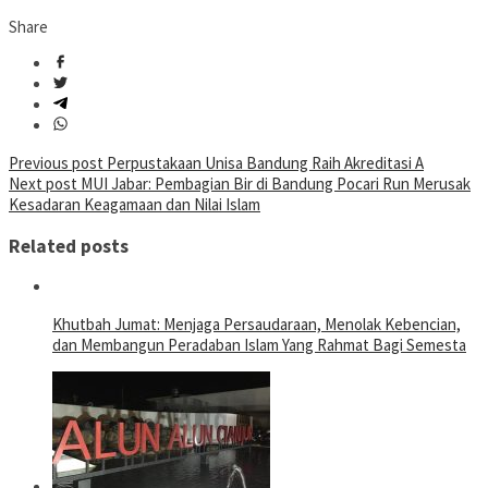
Share
Post
Previous post
Perpustakaan Unisa Bandung Raih Akreditasi A
Next post
MUI Jabar: Pembagian Bir di Bandung Pocari Run Merusak
navigation
Kesadaran Keagamaan dan Nilai Islam
Related posts
Khutbah Jumat: Menjaga Persaudaraan, Menolak Kebencian,
dan Membangun Peradaban Islam Yang Rahmat Bagi Semesta