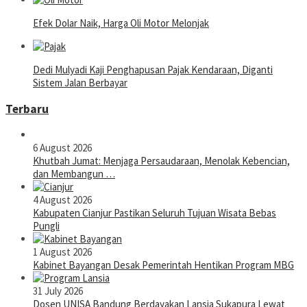
Efek Dolar Naik, Harga Oli Motor Melonjak
Dedi Mulyadi Kaji Penghapusan Pajak Kendaraan, Diganti
Sistem Jalan Berbayar
Terbaru
6 August 2026
Khutbah Jumat: Menjaga Persaudaraan, Menolak Kebencian,
dan Membangun …
4 August 2026
Kabupaten Cianjur Pastikan Seluruh Tujuan Wisata Bebas
Pungli
1 August 2026
Kabinet Bayangan Desak Pemerintah Hentikan Program MBG
31 July 2026
Dosen UNISA Bandung Berdayakan Lansia Sukapura Lewat