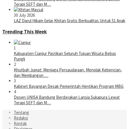
Terapi SEFT dan M…
30 July 2026
LAZ Darul Hikam Gelar Khitan Gratis Berkualitas Untuk 51 Anak
Trending This Week
1
Kabupaten Cianjur Pastikan Seluruh Tujuan Wisata Bebas
Pungli
2
Khutbah Jumat: Menjaga Persaudaraan, Menolak Kebencian,
dan Membangun …
3
Kabinet Bayangan Desak Pemerintah Hentikan Program MBG
4
Dosen UNISA Bandung Berdayakan Lansia Sukapura Lewat
Terapi SEFT dan M…
Tentang
Redaksi
Kontak
Disclaimer