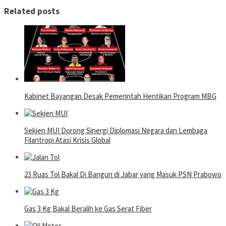
Related posts
Kabinet Bayangan Desak Pemerintah Hentikan Program MBG
Sekjen MUI Dorong Sinergi Diplomasi Negara dan Lembaga
Filantropi Atasi Krisis Global
23 Ruas Tol Bakal Di Bangun di Jabar yang Masuk PSN Prabowo
Gas 3 Kg Bakal Beralih ke Gas Serat Fiber