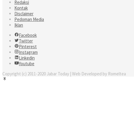
Redaksi
Kontak
Disclaimer
Pedoman Media
Iklan
Facebook
Twitter
Pinterest
Instagram
Linkedin
Youtube
Copyright (c) 2011-2020 Jabar Today | Web Developed by Romeltea