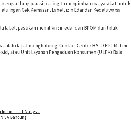
g mengandung parasit cacing. Ia mengimbau masyarakat untuk
lalu ingan Cek Kemasan, Label, izin Edar dan Kedaluwarsa
 label, pastikan memiliki izin edar dari BPOM dan tidak
salah dapat menghubungi Contact Center HALO BPOM di no
o.id, atau Unit Layanan Pengaduan Konsumen (ULPK) Balai
Indonesia di Malaysia
 UNISA Bandung