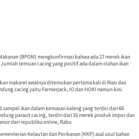
Makanan (BPOM) mengkonfirmasi bahwa ada 27 merek ikan
 Jumlah temuan cacing yang positif ada dalam olahan ikan
kan makarel awalnya ditemukan pertama kali di Riau dan
ung cacing yaitu Farmerjack, IO dan HOKI namun kini
sampel ikan dalam kemasan kaleng yang terdiri dari 66
dung parasit cacing, terdiri dari 16 merek produk impor dan
ansir dari republika online, Rabu
menterian Kelautan dan Perikanan (KKP) asal usul bahan