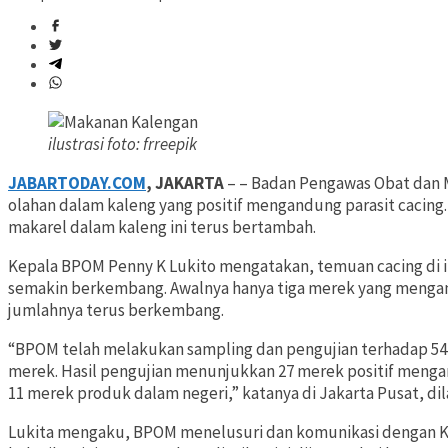
ilustrasi foto: frreepik
JABARTODAY.COM
, JAKARTA
– – Badan Pengawas Obat dan 
olahan dalam kaleng yang positif mengandung parasit cacing.
makarel dalam kaleng ini terus bertambah.
Kepala BPOM Penny K Lukito mengatakan, temuan cacing di i
semakin berkembang. Awalnya hanya tiga merek yang mengand
jumlahnya terus berkembang.
“BPOM telah melakukan sampling dan pengujian terhadap 541 
merek. Hasil pengujian menunjukkan 27 merek positif mengan
11 merek produk dalam negeri,” katanya di Jakarta Pusat, dil
Lukita mengaku, BPOM menelusuri dan komunikasi dengan Ke