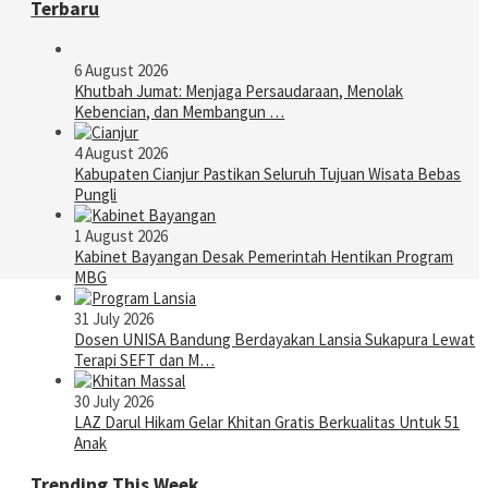
Terbaru
6 August 2026
Khutbah Jumat: Menjaga Persaudaraan, Menolak
Kebencian, dan Membangun …
4 August 2026
Kabupaten Cianjur Pastikan Seluruh Tujuan Wisata Bebas
Pungli
1 August 2026
Kabinet Bayangan Desak Pemerintah Hentikan Program
MBG
31 July 2026
Dosen UNISA Bandung Berdayakan Lansia Sukapura Lewat
Terapi SEFT dan M…
30 July 2026
LAZ Darul Hikam Gelar Khitan Gratis Berkualitas Untuk 51
Anak
Trending This Week