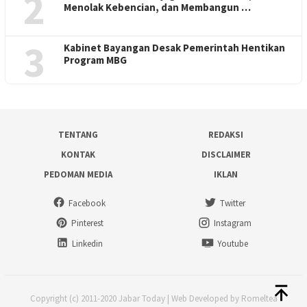
2
Menolak Kebencian, dan Membangun …
3
Kabinet Bayangan Desak Pemerintah Hentikan
Program MBG
TENTANG
REDAKSI
KONTAK
DISCLAIMER
PEDOMAN MEDIA
IKLAN
Facebook
Twitter
Pinterest
Instagram
Linkedin
Youtube
Copyright (c) 2011-2020 Jabar Today | Web Developed by Romeltea