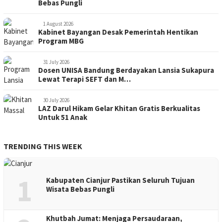
Bebas Pungli
1 August 2026
Kabinet Bayangan Desak Pemerintah Hentikan
Program MBG
31 July 2026
Dosen UNISA Bandung Berdayakan Lansia Sukapura
Lewat Terapi SEFT dan M…
30 July 2026
LAZ Darul Hikam Gelar Khitan Gratis Berkualitas
Untuk 51 Anak
TRENDING THIS WEEK
1
Kabupaten Cianjur Pastikan Seluruh Tujuan
Wisata Bebas Pungli
Khutbah Jumat: Menjaga Persaudaraan,