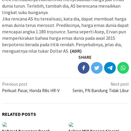
dunia turun. Terlebih, tambah dia, AS berencana menaikkan
tingkat suku bunganya.
Jika rencana AS itu terealisasi, kata dia, dapat membuat harga
emas dunia terus merosot. Prediksinya, harga emas dunia dapat
mencapai angka 1.180
troyounce
. Sama seperti Asep, Ervan pun
memperkirakan bahwa harga emas dunia pada awal 2015
berpotensi berada pada titik rendah. Penyebabnya, jelas dia,
menguatnya nilai tukar Dollar AS.
(ADR)
SHARE
Post
Previous post
Next post
Perkuat Pasar, Honda Rilis HR-V
Senin, PN Bandung Tidak Libur
navigation
RELATED POSTS