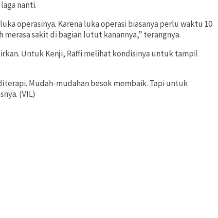
laga nanti.
ka operasinya. Karena luka operasi biasanya perlu waktu 10
merasa sakit di bagian lutut kanannya,” terangnya.
rkan. Untuk Kenji, Raffi melihat kondisinya untuk tampil
ha diterapi. Mudah-mudahan besok membaik. Tapi untuk
nya. (VIL)