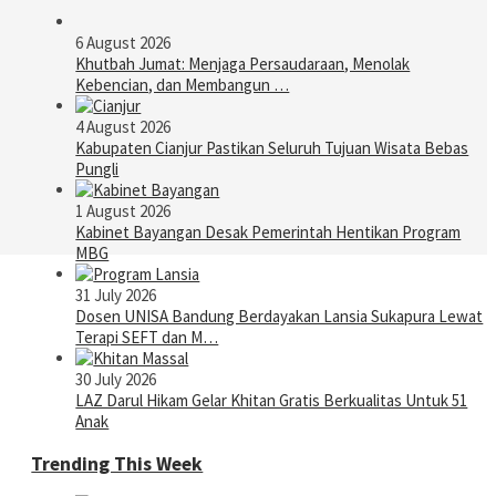
6 August 2026
Khutbah Jumat: Menjaga Persaudaraan, Menolak
Kebencian, dan Membangun …
4 August 2026
Kabupaten Cianjur Pastikan Seluruh Tujuan Wisata Bebas
Pungli
1 August 2026
Kabinet Bayangan Desak Pemerintah Hentikan Program
MBG
31 July 2026
Dosen UNISA Bandung Berdayakan Lansia Sukapura Lewat
Terapi SEFT dan M…
30 July 2026
LAZ Darul Hikam Gelar Khitan Gratis Berkualitas Untuk 51
Anak
Trending This Week