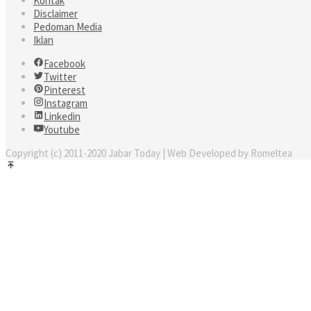
Kontak
Disclaimer
Pedoman Media
Iklan
Facebook
Twitter
Pinterest
Instagram
Linkedin
Youtube
Copyright (c) 2011-2020 Jabar Today | Web Developed by Romeltea