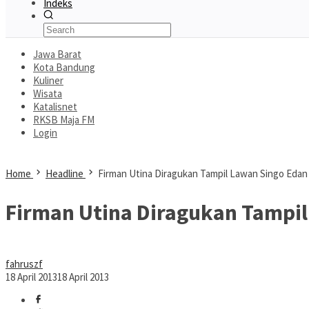
Indeks
Jawa Barat
Kota Bandung
Kuliner
Wisata
Katalisnet
RKSB Maja FM
Login
Home
Headline
Firman Utina Diragukan Tampil Lawan Singo Edan
Firman Utina Diragukan Tampi
fahruszf
18 April 2013
18 April 2013