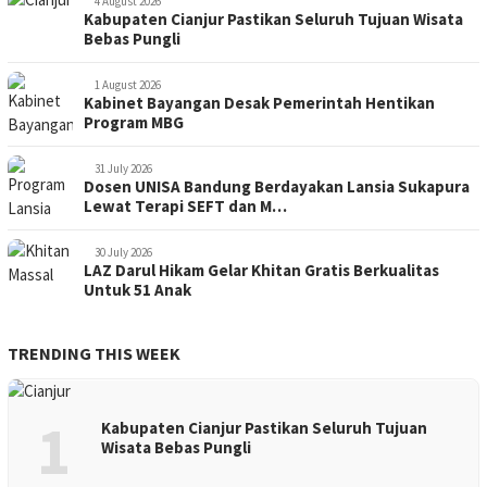
4 August 2026
Kabupaten Cianjur Pastikan Seluruh Tujuan Wisata
Bebas Pungli
1 August 2026
Kabinet Bayangan Desak Pemerintah Hentikan
Program MBG
31 July 2026
Dosen UNISA Bandung Berdayakan Lansia Sukapura
Lewat Terapi SEFT dan M…
30 July 2026
LAZ Darul Hikam Gelar Khitan Gratis Berkualitas
Untuk 51 Anak
TRENDING THIS WEEK
1
Kabupaten Cianjur Pastikan Seluruh Tujuan
Wisata Bebas Pungli