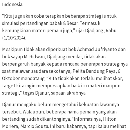
Indonesia.
“Kita juga akan coba terapkan beberapa strategi untuk
simulasi pertandingan babak 8 Besar. Termasuk
kemungkinan materi pemain juga,” ujar Djadjang, Rabu
(1/10/2014).
Meskipun tidak akan diperkuat bek Achmad Jufriyanto dan
bek sayap M. Ridwan, Djadjang menilai, tidak akan
berpengaruh banyak kepada rencana penerapan strateginya
saat melawan saudara sekotanya, Pelita Bandung Raya, 6
Oktober mendatang. “Kita tidak akan terlalu melihat skor,
target kita ingin mempersiapkan baik itu materi maupun
strategi,” tegas Djanur, sapaan akrabnya.
Djanur mengaku belum mengetahui kekuatan lawannya
tersebut. Walaupun, beberapa nama pemain yang akan
bertanding sudah dikantonginya. “Informasinya, Hilton
Moriera, Marcio Souza. Ini baru kabarnya, tapi kalau melihat