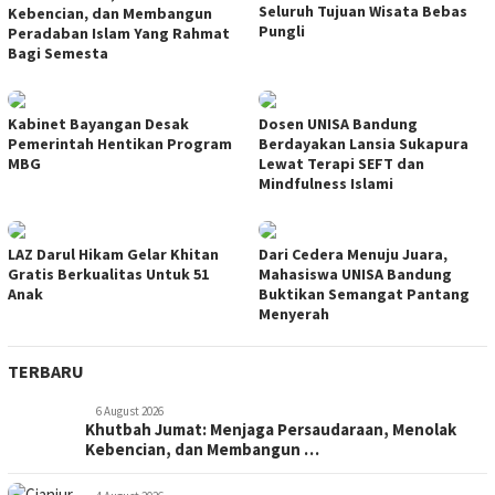
Seluruh Tujuan Wisata Bebas
Kebencian, dan Membangun
Pungli
Peradaban Islam Yang Rahmat
Bagi Semesta
Kabinet Bayangan Desak
Dosen UNISA Bandung
Pemerintah Hentikan Program
Berdayakan Lansia Sukapura
MBG
Lewat Terapi SEFT dan
Mindfulness Islami
LAZ Darul Hikam Gelar Khitan
Dari Cedera Menuju Juara,
Gratis Berkualitas Untuk 51
Mahasiswa UNISA Bandung
Anak
Buktikan Semangat Pantang
Menyerah
TERBARU
6 August 2026
Khutbah Jumat: Menjaga Persaudaraan, Menolak
Kebencian, dan Membangun …