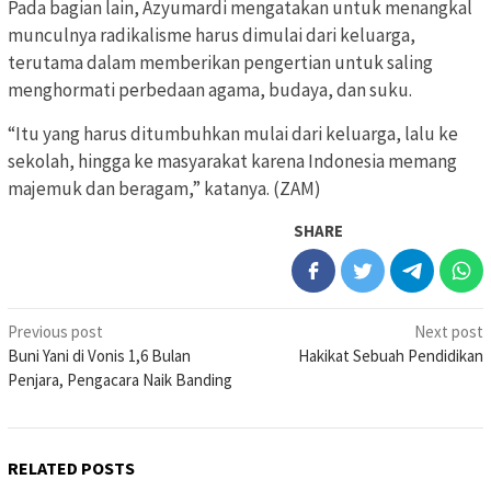
Pada bagian lain, Azyumardi mengatakan untuk menangkal
munculnya radikalisme harus dimulai dari keluarga,
terutama dalam memberikan pengertian untuk saling
menghormati perbedaan agama, budaya, dan suku.
“Itu yang harus ditumbuhkan mulai dari keluarga, lalu ke
sekolah, hingga ke masyarakat karena Indonesia memang
majemuk dan beragam,” katanya. (ZAM)
SHARE
Post
Previous post
Next post
Buni Yani di Vonis 1,6 Bulan
Hakikat Sebuah Pendidikan
navigation
Penjara, Pengacara Naik Banding
RELATED POSTS