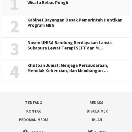
1
Wisata Bebas Pungli
2
Kabinet Bayangan Desak Pemerintah Hentikan
Program MBG
3
Dosen UNISA Bandung Berdayakan Lansia
Sukapura Lewat Terapi SEFT dan M…
4
Khutbah Jumat: Menjaga Persaudaraan,
Menolak Kebencian, dan Membangun …
TENTANG
REDAKSI
KONTAK
DISCLAIMER
PEDOMAN MEDIA
IKLAN