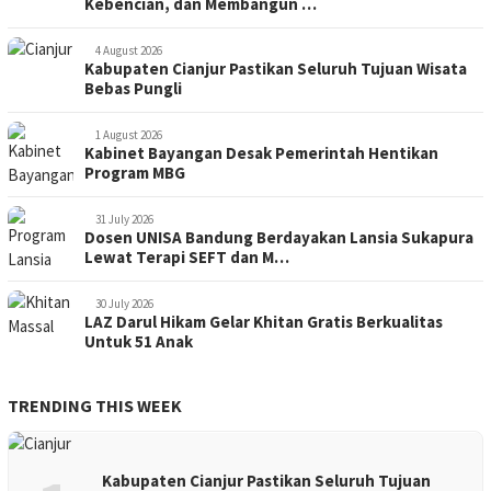
Kebencian, dan Membangun …
4 August 2026
Kabupaten Cianjur Pastikan Seluruh Tujuan Wisata
Bebas Pungli
1 August 2026
Kabinet Bayangan Desak Pemerintah Hentikan
Program MBG
31 July 2026
Dosen UNISA Bandung Berdayakan Lansia Sukapura
Lewat Terapi SEFT dan M…
30 July 2026
LAZ Darul Hikam Gelar Khitan Gratis Berkualitas
Untuk 51 Anak
TRENDING THIS WEEK
Kabupaten Cianjur Pastikan Seluruh Tujuan