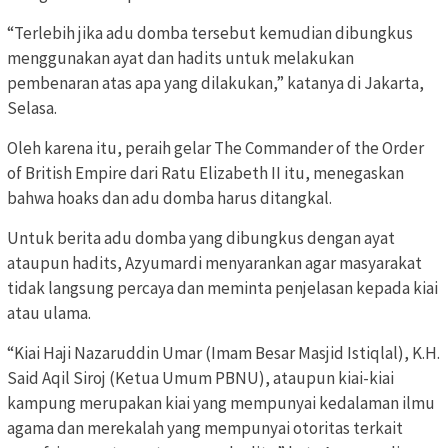
“Terlebih jika adu domba tersebut kemudian dibungkus
menggunakan ayat dan hadits untuk melakukan
pembenaran atas apa yang dilakukan,” katanya di Jakarta,
Selasa.
Oleh karena itu, peraih gelar The Commander of the Order
of British Empire dari Ratu Elizabeth II itu, menegaskan
bahwa hoaks dan adu domba harus ditangkal.
Untuk berita adu domba yang dibungkus dengan ayat
ataupun hadits, Azyumardi menyarankan agar masyarakat
tidak langsung percaya dan meminta penjelasan kepada kiai
atau ulama.
“Kiai Haji Nazaruddin Umar (Imam Besar Masjid Istiqlal), K.H.
Said Aqil Siroj (Ketua Umum PBNU), ataupun kiai-kiai
kampung merupakan kiai yang mempunyai kedalaman ilmu
agama dan merekalah yang mempunyai otoritas terkait