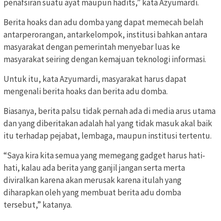
penafsiran suatu ayat maupun hadits,” kata Azyumardi.
Berita hoaks dan adu domba yang dapat memecah belah
antarperorangan, antarkelompok, institusi bahkan antara
masyarakat dengan pemerintah menyebar luas ke
masyarakat seiring dengan kemajuan teknologi informasi.
Untuk itu, kata Azyumardi, masyarakat harus dapat
mengenali berita hoaks dan berita adu domba.
Biasanya, berita palsu tidak pernah ada di media arus utama
dan yang diberitakan adalah hal yang tidak masuk akal baik
itu terhadap pejabat, lembaga, maupun institusi tertentu.
“Saya kira kita semua yang memegang gadget harus hati-
hati, kalau ada berita yang ganjil jangan serta merta
diviralkan karena akan merusak karena itulah yang
diharapkan oleh yang membuat berita adu domba
tersebut,” katanya.