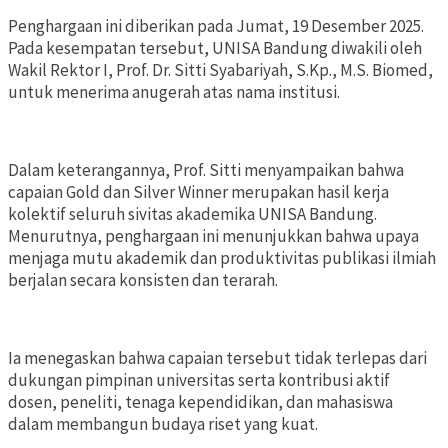
Penghargaan ini diberikan pada Jumat, 19 Desember 2025.
Pada kesempatan tersebut, UNISA Bandung diwakili oleh
Wakil Rektor I, Prof. Dr. Sitti Syabariyah, S.Kp., M.S. Biomed,
untuk menerima anugerah atas nama institusi.
Dalam keterangannya, Prof. Sitti menyampaikan bahwa
capaian Gold dan Silver Winner merupakan hasil kerja
kolektif seluruh sivitas akademika UNISA Bandung.
Menurutnya, penghargaan ini menunjukkan bahwa upaya
menjaga mutu akademik dan produktivitas publikasi ilmiah
berjalan secara konsisten dan terarah.
Ia menegaskan bahwa capaian tersebut tidak terlepas dari
dukungan pimpinan universitas serta kontribusi aktif
dosen, peneliti, tenaga kependidikan, dan mahasiswa
dalam membangun budaya riset yang kuat.