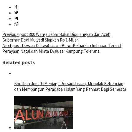
Post
Previous post
300 Warga Jabar Bakal Dipulangkan dari Aceh,
Gubernur Dedi Mulyadi Siapkan Rp 1 Miliar
navigation
Next post
Dewan Dakwah Jawa Barat Keluarkan Imbauan Terkait
Perayaan Natal dan Minta Evaluasi Kampung Toleransi
Related posts
Khutbah Jumat: Menjaga Persaudaraan, Menolak Kebencian,
dan Membangun Peradaban Islam Yang Rahmat Bagi Semesta