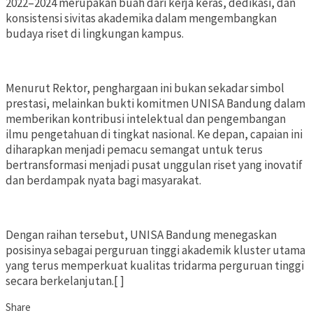
2022–2024 merupakan buah dari kerja keras, dedikasi, dan
konsistensi sivitas akademika dalam mengembangkan
budaya riset di lingkungan kampus.
Menurut Rektor, penghargaan ini bukan sekadar simbol
prestasi, melainkan bukti komitmen UNISA Bandung dalam
memberikan kontribusi intelektual dan pengembangan
ilmu pengetahuan di tingkat nasional. Ke depan, capaian ini
diharapkan menjadi pemacu semangat untuk terus
bertransformasi menjadi pusat unggulan riset yang inovatif
dan berdampak nyata bagi masyarakat.
Dengan raihan tersebut, UNISA Bandung menegaskan
posisinya sebagai perguruan tinggi akademik kluster utama
yang terus memperkuat kualitas tridarma perguruan tinggi
secara berkelanjutan.[ ]
Share