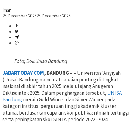
Iman
25 December 2025
25 December 2025
Foto; Dok.Unisa Bandung
JABARTODAY.COM
, BANDUNG
– – Universitas ‘Aisyiyah
(Unisa) Bandung mencatat capaian penting di tingkat
nasional di akhir tahun 2025 melalui ajang Anugerah
Diktisaintek 2025. Dalam penghargaan tersebut,
UNISA
Bandung
meraih Gold Winner dan Silver Winner pada
kategori institusi perguruan tinggi akademik kluster
utama, berdasarkan capaian skor publikasi ilmiah tertinggi
serta peningkatan skor SINTA periode 2022–2024.