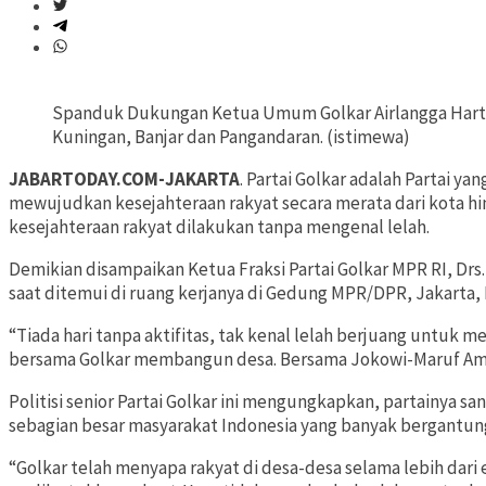
Spanduk Dukungan Ketua Umum Golkar Airlangga Hartarto 
Kuningan, Banjar dan Pangandaran. (istimewa)
JABARTODAY.COM-JAKARTA
. Partai Golkar adalah Partai y
mewujudkan kesejahteraan rakyat secara merata dari kota h
kesejahteraan rakyat dilakukan tanpa mengenal lelah.
Demikian disampaikan Ketua Fraksi Partai Golkar MPR RI, Drs
saat ditemui di ruang kerjanya di Gedung MPR/DPR, Jakarta, 
“Tiada hari tanpa aktifitas, tak kenal lelah berjuang untuk
bersama Golkar membangun desa. Bersama Jokowi-Maruf Amin 
Politisi senior Partai Golkar ini mengungkapkan, partainya sa
sebagian besar masyarakat Indonesia yang banyak bergantung 
“Golkar telah menyapa rakyat di desa-desa selama lebih dari