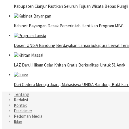
Kabupaten Cianjur Pastikan Seluruh Tujuan Wisata Bebas Pungli
Kabinet Bayangan Desak Pemerintah Hentikan Program MBG
Dosen UNISA Bandung Berdayakan Lansia Sukapura Lewat Terap
LAZ Darul Hikam Gelar Khitan Gratis Berkualitas Untuk 51 Anak
Dari Cedera Menuju Juara, Mahasiswa UNISA Bandung Buktika
Tentang
Redaksi
Kontak
Disclaimer
Pedoman Media
Iklan