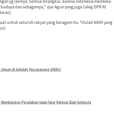
gan yg lainnya. Semua dirangkul, karena Indonesia merdeka
budaya dan sebagainya,” ujar Agun yang juga Caleg DPR RI
daran).
at untuk seluruh rakyat yang beragam itu. “Itulah NKRI yang
uz)
ah Umum di Sekolah Pascasarjana UNIKU
n Membangun Peradaban Islam Yang Rahmat Bagi Semesta