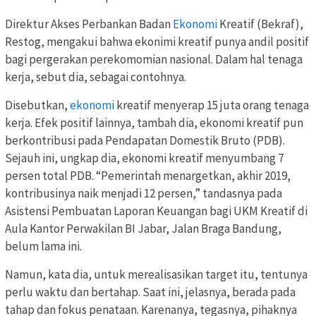
Direktur Akses Perbankan Badan
Ekonomi
Kreatif (Bekraf),
Restog, mengakui bahwa ekonimi kreatif punya andil positif
bagi pergerakan perekomomian nasional. Dalam hal tenaga
kerja, sebut dia, sebagai contohnya.
Disebutkan,
ekonomi
kreatif menyerap 15 juta orang tenaga
kerja. Efek positif lainnya, tambah dia, ekonomi kreatif pun
berkontribusi pada Pendapatan Domestik Bruto (PDB).
Sejauh ini, ungkap dia, ekonomi kreatif menyumbang 7
persen total PDB. “Pemerintah menargetkan, akhir 2019,
kontribusinya naik menjadi 12 persen,” tandasnya pada
Asistensi Pembuatan Laporan Keuangan bagi UKM Kreatif di
Aula Kantor Perwakilan BI Jabar, Jalan Braga Bandung,
belum lama ini.
Namun, kata dia, untuk merealisasikan target itu, tentunya
perlu waktu dan bertahap. Saat ini, jelasnya, berada pada
tahap dan fokus penataan. Karenanya, tegasnya, pihaknya