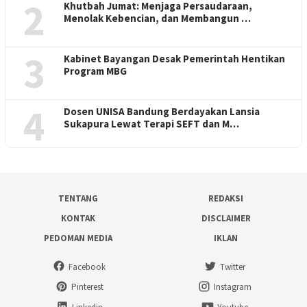
2
Khutbah Jumat: Menjaga Persaudaraan,
Menolak Kebencian, dan Membangun …
3
Kabinet Bayangan Desak Pemerintah Hentikan
Program MBG
4
Dosen UNISA Bandung Berdayakan Lansia
Sukapura Lewat Terapi SEFT dan M…
TENTANG
REDAKSI
KONTAK
DISCLAIMER
PEDOMAN MEDIA
IKLAN
Facebook
Twitter
Pinterest
Instagram