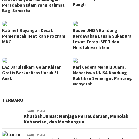
Pungli
Peradaban Islam Yang Rahmat
Bagi Semesta
Kabinet Bayangan Desak
Dosen UNISA Bandung
Pemerintah Hentikan Program
Berdayakan Lansia Sukapura
MBG
Lewat Terapi SEFT dan
Mindfulness Islami
LAZ Darul Hikam Gelar Khitan
Dari Cedera Menuju Juara,
Gratis Berkualitas Untuk 51
Mahasiswa UNISA Bandung
Anak
Buktikan Semangat Pantang
Menyerah
TERBARU
6 August 2026
Khutbah Jumat: Menjaga Persaudaraan, Menolak
Kebencian, dan Membangun …
4 August 2026