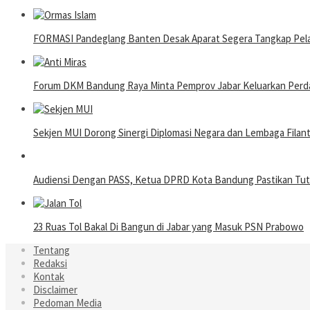
FORMASI Pandeglang Banten Desak Aparat Segera Tangkap Pelak
Forum DKM Bandung Raya Minta Pemprov Jabar Keluarkan Perda 
Sekjen MUI Dorong Sinergi Diplomasi Negara dan Lembaga Filantro
Audiensi Dengan PASS, Ketua DPRD Kota Bandung Pastikan Tutup
23 Ruas Tol Bakal Di Bangun di Jabar yang Masuk PSN Prabowo
Tentang
Redaksi
Kontak
Disclaimer
Pedoman Media