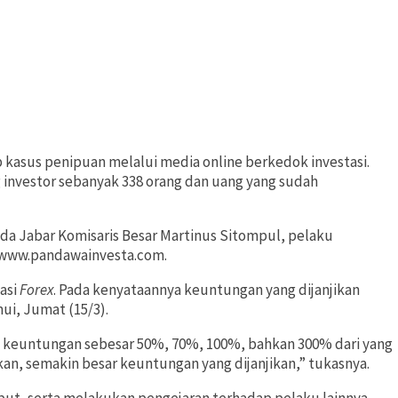
kasus penipuan melalui media online berkedok investasi.
 investor sebanyak 338 orang dan uang yang sudah
da Jabar Komisaris Besar Martinus Sitompul, pelaku
www.pandawainvesta.com.
asi
Forex
. Pada kenyataannya keuntungan yang dijanjikan
mui, Jumat (15/3).
keuntungan sebesar 50%, 70%, 100%, bahkan 300% dari yang
kan, semakin besar keuntungan yang dijanjikan,” tukasnya.