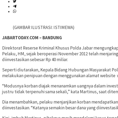
(GAMBAR ILUSTRASI: ISTIMEWA)
JABARTODAY.COM – BANDUNG
Direktorat Reserse Kriminal Khusus Polda Jabar mengungkap 
Pelaku, HM, sejak beroperasi November 2012 telah menjaring
diinvestasikan sebesar Rp 40 miliar.
Seperti diutarakan, Kepala Bidang Hubungan Masyarakat Pol
melakukan penipuan dengan menggunakan alamat website 
“Modusnya korban diajak menanamkan uangnya dalam invest
justru tidak terpenuhi sama sekali,” kata Martinus, saat dite
Dia menambahkan, pelaku menjanjikan korban mendapatkan 
diinvestasikan. “Katanya semakin besar dana yang diinvestasi