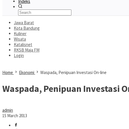
Indeks
Jawa Barat
Kota Bandung
Kuliner
Wisata
Katalisnet
RKSB Maja FM
Login
Home
Ekonomi
Waspada, Penipuan Investasi On-line
Waspada, Penipuan Investasi O
admin
15 March 2013