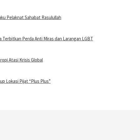
u Pelaknat Sahabat Rasulullah
Terbitkan Perda Anti Miras dan Larangan LGBT
pi Atasi Krisis Global
 Lokasi Pijat “Plus Plus”