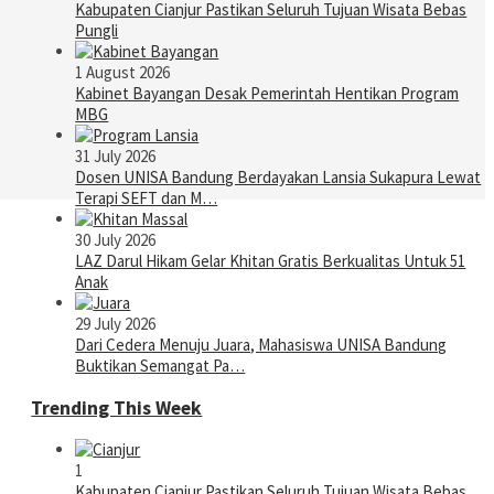
Kabupaten Cianjur Pastikan Seluruh Tujuan Wisata Bebas
Pungli
1 August 2026
Kabinet Bayangan Desak Pemerintah Hentikan Program
MBG
31 July 2026
Dosen UNISA Bandung Berdayakan Lansia Sukapura Lewat
Terapi SEFT dan M…
30 July 2026
LAZ Darul Hikam Gelar Khitan Gratis Berkualitas Untuk 51
Anak
29 July 2026
Dari Cedera Menuju Juara, Mahasiswa UNISA Bandung
Buktikan Semangat Pa…
Trending This Week
1
Kabupaten Cianjur Pastikan Seluruh Tujuan Wisata Bebas