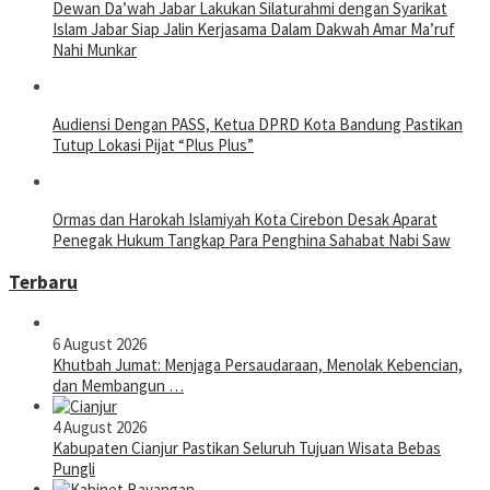
Dewan Da’wah Jabar Lakukan Silaturahmi dengan Syarikat
Islam Jabar Siap Jalin Kerjasama Dalam Dakwah Amar Ma’ruf
Nahi Munkar
Audiensi Dengan PASS, Ketua DPRD Kota Bandung Pastikan
Tutup Lokasi Pijat “Plus Plus”
Ormas dan Harokah Islamiyah Kota Cirebon Desak Aparat
Penegak Hukum Tangkap Para Penghina Sahabat Nabi Saw
Terbaru
6 August 2026
Khutbah Jumat: Menjaga Persaudaraan, Menolak Kebencian,
dan Membangun …
4 August 2026
Kabupaten Cianjur Pastikan Seluruh Tujuan Wisata Bebas
Pungli