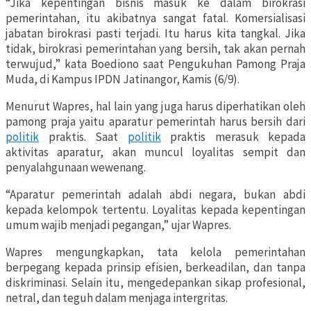
“Jika kepentingan bisnis masuk ke dalam birokrasi
pemerintahan, itu akibatnya sangat fatal. Komersialisasi
jabatan birokrasi pasti terjadi. Itu harus kita tangkal. Jika
tidak, birokrasi pemerintahan yang bersih, tak akan pernah
terwujud,” kata Boediono saat Pengukuhan Pamong Praja
Muda, di Kampus IPDN Jatinangor, Kamis (6/9).
Menurut Wapres, hal lain yang juga harus diperhatikan oleh
pamong praja yaitu aparatur pemerintah harus bersih dari
politik
praktis. Saat
politik
praktis merasuk kepada
aktivitas aparatur, akan muncul loyalitas sempit dan
penyalahgunaan wewenang.
“Aparatur pemerintah adalah abdi negara, bukan abdi
kepada kelompok tertentu. Loyalitas kepada kepentingan
umum wajib menjadi pegangan,” ujar Wapres.
Wapres mengungkapkan, tata kelola pemerintahan
berpegang kepada prinsip efisien, berkeadilan, dan tanpa
diskriminasi. Selain itu, mengedepankan sikap profesional,
netral, dan teguh dalam menjaga intergritas.