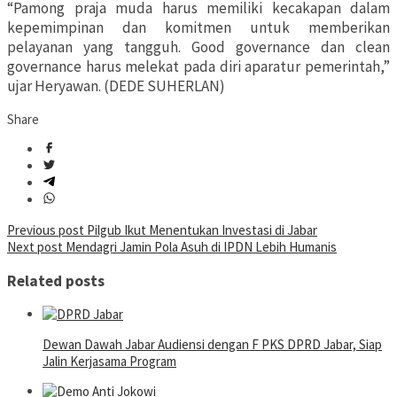
“Pamong praja muda harus memiliki kecakapan dalam
kepemimpinan dan komitmen untuk memberikan
pelayanan yang tangguh. Good governance dan clean
governance harus melekat pada diri aparatur pemerintah,”
ujar Heryawan. (DEDE SUHERLAN)
Share
Post
Previous post
Pilgub Ikut Menentukan Investasi di Jabar
Next post
Mendagri Jamin Pola Asuh di IPDN Lebih Humanis
navigation
Related posts
Dewan Dawah Jabar Audiensi dengan F PKS DPRD Jabar, Siap
Jalin Kerjasama Program