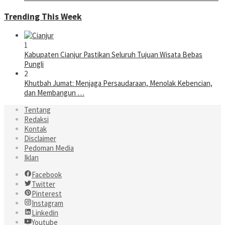
Trending This Week
1
Kabupaten Cianjur Pastikan Seluruh Tujuan Wisata Bebas
Pungli
2
Khutbah Jumat: Menjaga Persaudaraan, Menolak Kebencian,
dan Membangun …
Tentang
Redaksi
Kontak
Disclaimer
Pedoman Media
Iklan
Facebook
Twitter
Pinterest
Instagram
Linkedin
Youtube