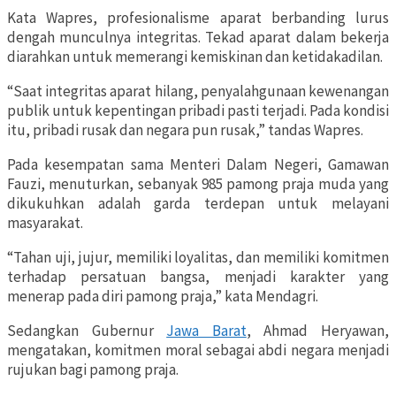
Kata Wapres, profesionalisme aparat berbanding lurus
dengah munculnya integritas. Tekad aparat dalam bekerja
diarahkan untuk memerangi kemiskinan dan ketidakadilan.
“Saat integritas aparat hilang, penyalahgunaan kewenangan
publik untuk kepentingan pribadi pasti terjadi. Pada kondisi
itu, pribadi rusak dan negara pun rusak,” tandas Wapres.
Pada kesempatan sama Menteri Dalam Negeri, Gamawan
Fauzi, menuturkan, sebanyak 985 pamong praja muda yang
dikukuhkan adalah garda terdepan untuk melayani
masyarakat.
“Tahan uji, jujur, memiliki loyalitas, dan memiliki komitmen
terhadap persatuan bangsa, menjadi karakter yang
menerap pada diri pamong praja,” kata Mendagri.
Sedangkan Gubernur
Jawa Barat
, Ahmad Heryawan,
mengatakan, komitmen moral sebagai abdi negara menjadi
rujukan bagi pamong praja.