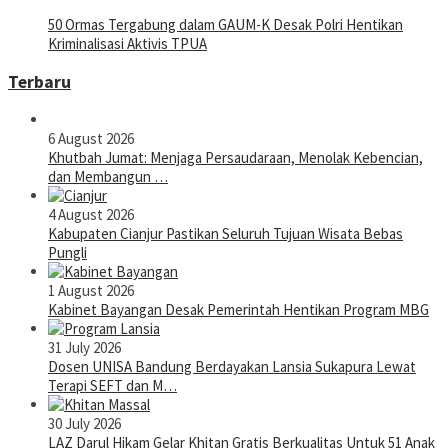
50 Ormas Tergabung dalam GAUM-K Desak Polri Hentikan
Kriminalisasi Aktivis TPUA
Terbaru
6 August 2026
Khutbah Jumat: Menjaga Persaudaraan, Menolak Kebencian,
dan Membangun …
4 August 2026
Kabupaten Cianjur Pastikan Seluruh Tujuan Wisata Bebas
Pungli
1 August 2026
Kabinet Bayangan Desak Pemerintah Hentikan Program MBG
31 July 2026
Dosen UNISA Bandung Berdayakan Lansia Sukapura Lewat
Terapi SEFT dan M…
30 July 2026
LAZ Darul Hikam Gelar Khitan Gratis Berkualitas Untuk 51 Anak