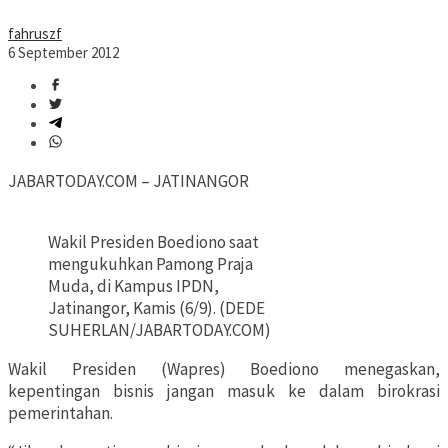
fahruszf
6 September 2012
JABARTODAY.COM – JATINANGOR
Wakil Presiden Boediono saat
mengukuhkan Pamong Praja
Muda, di Kampus IPDN,
Jatinangor, Kamis (6/9). (DEDE
SUHERLAN/JABARTODAY.COM)
Wakil Presiden (Wapres) Boediono menegaskan,
kepentingan bisnis jangan masuk ke dalam birokrasi
pemerintahan.