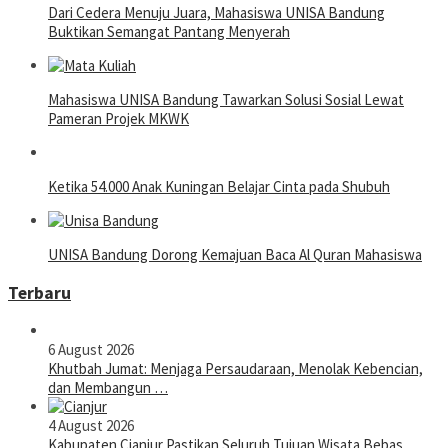
Dari Cedera Menuju Juara, Mahasiswa UNISA Bandung
Buktikan Semangat Pantang Menyerah
Mahasiswa UNISA Bandung Tawarkan Solusi Sosial Lewat
Pameran Projek MKWK
Ketika 54.000 Anak Kuningan Belajar Cinta pada Shubuh
UNISA Bandung Dorong Kemajuan Baca Al Quran Mahasiswa
Terbaru
6 August 2026
Khutbah Jumat: Menjaga Persaudaraan, Menolak Kebencian,
dan Membangun …
4 August 2026
Kabupaten Cianjur Pastikan Seluruh Tujuan Wisata Bebas