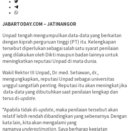
JABARTODAY.COM – JATINANGOR
Unpad tengah mengumpulkan data-data yang berkaitan
dengan kiprah perguruan tinggi (PT) itu. Kelengkapan
tersebut diperlukan sebagai salah satu syarat penilaian
yang dilakukan oleh Dikti maupun badan lainnya untuk
meningkatkan reputasi Unpad di mata dunia.
Wakil Rektor III Unpad, Dr. med. Setiawan, dr.,
mengungkapkan, reputasi Unpad sebagai universitas
unggul sangatlah penting. Reputasi itu akan meningkat jika
data-data yang dibutuhkan saat penilaian lengkap dan
terus di-
update
.
“Apabila tidak di-
update
, maka penilaian tersebut akan
relatif lebih rendah dibandingkan yang sebenarnya. Dengan
kata lain, kita akan mengalami yang
namanya
underestimation
. Saya berharap kegiatan