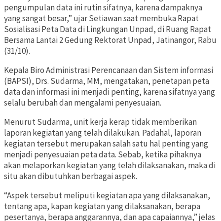
pengumpulan data ini rutin sifatnya, karena dampaknya
yang sangat besar,” ujar Setiawan saat membuka Rapat
Sosialisasi Peta Data di Lingkungan Unpad, di Ruang Rapat
Bersama Lantai 2 Gedung Rektorat Unpad, Jatinangor, Rabu
(31/10).
Kepala Biro Administrasi Perencanaan dan Sistem informasi
(BAPSI), Drs. Sudarma, MM, mengatakan, penetapan peta
data dan informasi ini menjadi penting, karena sifatnya yang
selalu berubah dan mengalami penyesuaian.
Menurut Sudarma, unit kerja kerap tidak memberikan
laporan kegiatan yang telah dilakukan. Padahal, laporan
kegiatan tersebut merupakan salah satu hal penting yang
menjadi penyesuaian peta data. Sebab, ketika pihaknya
akan melaporkan kegiatan yang telah dilaksanakan, maka di
situ akan dibutuhkan berbagai aspek.
“Aspek tersebut meliputi kegiatan apa yang dilaksanakan,
tentang apa, kapan kegiatan yang dilaksanakan, berapa
pesertanya, berapa anggarannya, dan apa capaiannya,” jelas