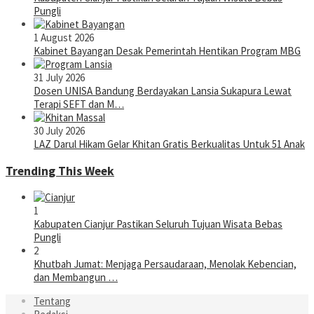
Pungli
1 August 2026
Kabinet Bayangan Desak Pemerintah Hentikan Program MBG
31 July 2026
Dosen UNISA Bandung Berdayakan Lansia Sukapura Lewat
Terapi SEFT dan M…
30 July 2026
LAZ Darul Hikam Gelar Khitan Gratis Berkualitas Untuk 51 Anak
Trending This Week
1
Kabupaten Cianjur Pastikan Seluruh Tujuan Wisata Bebas
Pungli
2
Khutbah Jumat: Menjaga Persaudaraan, Menolak Kebencian,
dan Membangun …
Tentang