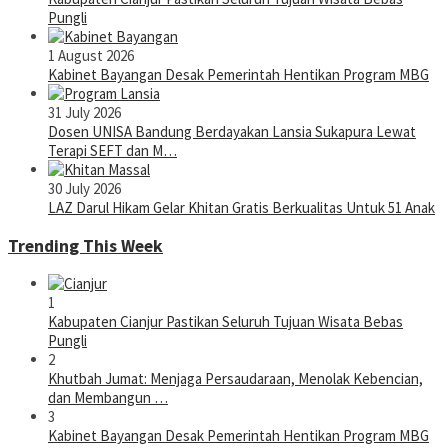
Pungli
1 August 2026
Kabinet Bayangan Desak Pemerintah Hentikan Program MBG
31 July 2026
Dosen UNISA Bandung Berdayakan Lansia Sukapura Lewat
Terapi SEFT dan M…
30 July 2026
LAZ Darul Hikam Gelar Khitan Gratis Berkualitas Untuk 51 Anak
Trending This Week
1
Kabupaten Cianjur Pastikan Seluruh Tujuan Wisata Bebas
Pungli
2
Khutbah Jumat: Menjaga Persaudaraan, Menolak Kebencian,
dan Membangun …
3
Kabinet Bayangan Desak Pemerintah Hentikan Program MBG