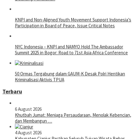
KNPI and Non-Aligned Youth Movement Support Indonesia’s
Participation in Board of Peace, Issue Critical Notes
NYC Indonesia – KNPI and NAMYO Hold The Ambassador
Summit 2025 in Bogor: Road to 71st Asia Africa Conference
50 Ormas Tergabung dalam GAUM-K Desak Polri Hentikan
Kriminalisasi Aktivis TPUA
Terbaru
6 August 2026
Khutbah Jumat: Menjaga Persaudaraan, Menolak Kebencian,
dan Membangun …
4 August 2026
Kabupaten Cianjur Pastikan Seluruh Tujuan Wisata Bebas