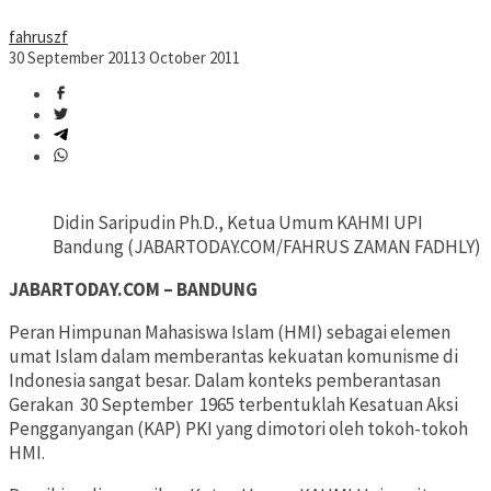
fahruszf
30 September 2011
3 October 2011
Didin Saripudin Ph.D., Ketua Umum KAHMI UPI
Bandung (JABARTODAY.COM/FAHRUS ZAMAN FADHLY)
JABARTODAY.COM – BANDUNG
Peran Himpunan Mahasiswa Islam (HMI) sebagai elemen
umat Islam dalam memberantas kekuatan komunisme di
Indonesia sangat besar. Dalam konteks pemberantasan
Gerakan 30 September 1965 terbentuklah Kesatuan Aksi
Pengganyangan (KAP) PKI yang dimotori oleh tokoh-tokoh
HMI.