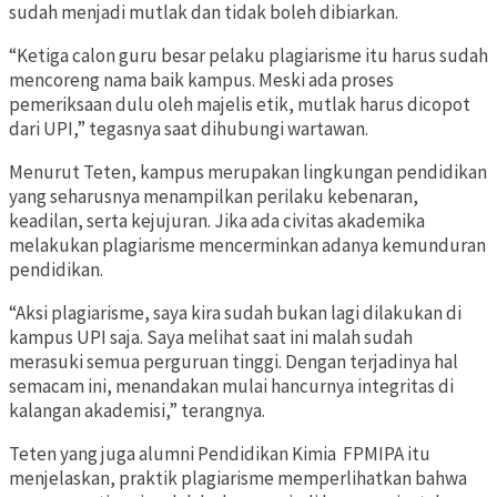
sudah menjadi mutlak dan tidak boleh dibiarkan.
“Ketiga calon guru besar pelaku plagiarisme itu harus sudah
mencoreng nama baik kampus. Meski ada proses
pemeriksaan dulu oleh majelis etik, mutlak harus dicopot
dari UPI,” tegasnya saat dihubungi wartawan.
Menurut Teten, kampus merupakan lingkungan pendidikan
yang seharusnya menampilkan perilaku kebenaran,
keadilan, serta kejujuran. Jika ada civitas akademika
melakukan plagiarisme mencerminkan adanya kemunduran
pendidikan.
“Aksi plagiarisme, saya kira sudah bukan lagi dilakukan di
kampus UPI saja. Saya melihat saat ini malah sudah
merasuki semua perguruan tinggi. Dengan terjadinya hal
semacam ini, menandakan mulai hancurnya integritas di
kalangan akademisi,” terangnya.
Teten yang juga alumni Pendidikan Kimia FPMIPA itu
menjelaskan, praktik plagiarisme memperlihatkan bahwa