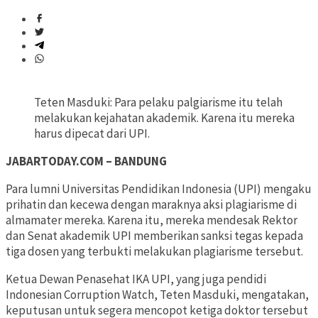
Teten Masduki: Para pelaku palgiarisme itu telah
melakukan kejahatan akademik. Karena itu mereka
harus dipecat dari UPI.
JABARTODAY.COM – BANDUNG
Para lumni Universitas Pendidikan Indonesia (UPI) mengaku
prihatin dan kecewa dengan maraknya aksi plagiarisme di
almamater mereka. Karena itu, mereka mendesak Rektor
dan Senat akademik UPI memberikan sanksi tegas kepada
tiga dosen yang terbukti melakukan plagiarisme tersebut.
Ketua Dewan Penasehat IKA UPI, yang juga pendidi
Indonesian Corruption Watch, Teten Masduki, mengatakan,
keputusan untuk segera mencopot ketiga doktor tersebut