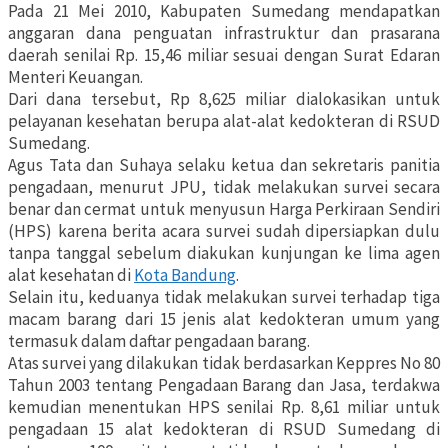
Pada 21 Mei 2010, Kabupaten Sumedang mendapatkan
anggaran dana penguatan infrastruktur dan prasarana
daerah senilai Rp. 15,46 miliar sesuai dengan Surat Edaran
Menteri Keuangan.
Dari dana tersebut, Rp 8,625 miliar dialokasikan untuk
pelayanan kesehatan berupa alat-alat kedokteran di RSUD
Sumedang.
Agus Tata dan Suhaya selaku ketua dan sekretaris panitia
pengadaan, menurut JPU, tidak melakukan survei secara
benar dan cermat untuk menyusun Harga Perkiraan Sendiri
(HPS) karena berita acara survei sudah dipersiapkan dulu
tanpa tanggal sebelum diakukan kunjungan ke lima agen
alat kesehatan di
Kota Bandung
.
Selain itu, keduanya tidak melakukan survei terhadap tiga
macam barang dari 15 jenis alat kedokteran umum yang
termasuk dalam daftar pengadaan barang.
Atas survei yang dilakukan tidak berdasarkan Keppres No 80
Tahun 2003 tentang Pengadaan Barang dan Jasa, terdakwa
kemudian menentukan HPS senilai Rp. 8,61 miliar untuk
pengadaan 15 alat kedokteran di RSUD Sumedang di