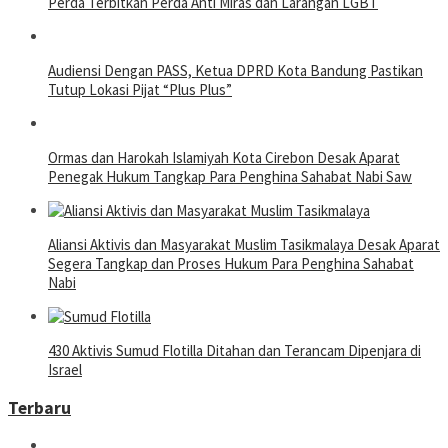
Perda Terbitkan Perda Anti Miras dan Larangan LGBT
Audiensi Dengan PASS, Ketua DPRD Kota Bandung Pastikan
Tutup Lokasi Pijat “Plus Plus”
Ormas dan Harokah Islamiyah Kota Cirebon Desak Aparat
Penegak Hukum Tangkap Para Penghina Sahabat Nabi Saw
Aliansi Aktivis dan Masyarakat Muslim Tasikmalaya Desak Aparat
Segera Tangkap dan Proses Hukum Para Penghina Sahabat
Nabi
430 Aktivis Sumud Flotilla Ditahan dan Terancam Dipenjara di
Israel
Terbaru