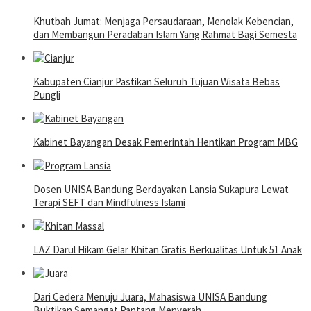
Khutbah Jumat: Menjaga Persaudaraan, Menolak Kebencian,
dan Membangun Peradaban Islam Yang Rahmat Bagi Semesta
Kabupaten Cianjur Pastikan Seluruh Tujuan Wisata Bebas
Pungli
Kabinet Bayangan Desak Pemerintah Hentikan Program MBG
Dosen UNISA Bandung Berdayakan Lansia Sukapura Lewat
Terapi SEFT dan Mindfulness Islami
LAZ Darul Hikam Gelar Khitan Gratis Berkualitas Untuk 51 Anak
Dari Cedera Menuju Juara, Mahasiswa UNISA Bandung
Buktikan Semangat Pantang Menyerah