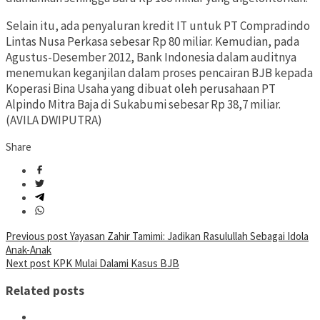
Selain itu, ada penyaluran kredit IT untuk PT Compradindo
Lintas Nusa Perkasa sebesar Rp 80 miliar. Kemudian, pada
Agustus-Desember 2012, Bank Indonesia dalam auditnya
menemukan keganjilan dalam proses pencairan BJB kepada
Koperasi Bina Usaha yang dibuat oleh perusahaan PT
Alpindo Mitra Baja di Sukabumi sebesar Rp 38,7 miliar.
(AVILA DWIPUTRA)
Share
Post
Previous post
Yayasan Zahir Tamimi: Jadikan Rasulullah Sebagai Idola
Anak-Anak
navigation
Next post
KPK Mulai Dalami Kasus BJB
Related posts