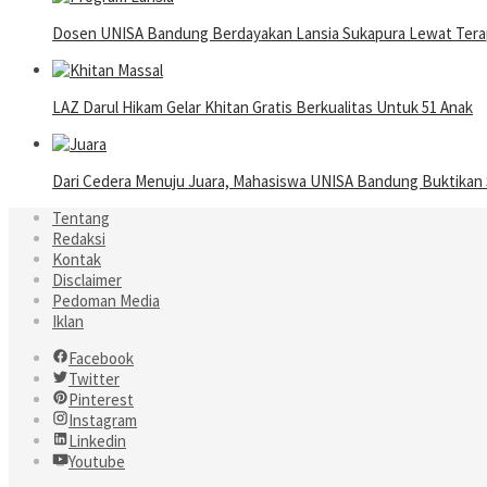
Dosen UNISA Bandung Berdayakan Lansia Sukapura Lewat Terap
LAZ Darul Hikam Gelar Khitan Gratis Berkualitas Untuk 51 Anak
Dari Cedera Menuju Juara, Mahasiswa UNISA Bandung Buktika
Tentang
Redaksi
Kontak
Disclaimer
Pedoman Media
Iklan
Facebook
Twitter
Pinterest
Instagram
Linkedin
Youtube