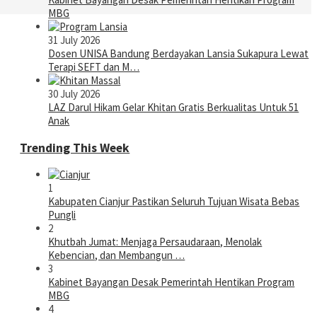
MBG
31 July 2026
Dosen UNISA Bandung Berdayakan Lansia Sukapura Lewat
Terapi SEFT dan M…
30 July 2026
LAZ Darul Hikam Gelar Khitan Gratis Berkualitas Untuk 51
Anak
Trending This Week
1
Kabupaten Cianjur Pastikan Seluruh Tujuan Wisata Bebas
Pungli
2
Khutbah Jumat: Menjaga Persaudaraan, Menolak
Kebencian, dan Membangun …
3
Kabinet Bayangan Desak Pemerintah Hentikan Program
MBG
4