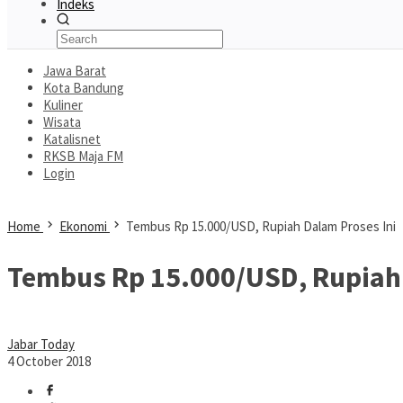
Indeks
Jawa Barat
Kota Bandung
Kuliner
Wisata
Katalisnet
RKSB Maja FM
Login
Home
Ekonomi
Tembus Rp 15.000/USD, Rupiah Dalam Proses Ini
Tembus Rp 15.000/USD, Rupiah 
Jabar Today
4 October 2018