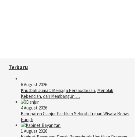
Terbaru
6 August 2026
Khutbah Jumat: Menjaga Persaudaraan, Menolak
Kebencian, dan Membangun …
4 August 2026
Kabupaten Cianjur Pastikan Seluruh Tujuan Wisata Bebas
Pungli
1 August 2026
Kabinet Bayangan Desak Pemerintah Hentikan Program