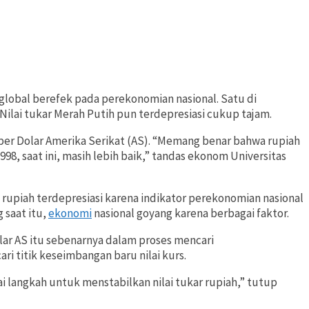
lobal berefek pada perekonomian nasional. Satu di
. Nilai tukar Merah Putih pun terdepresiasi cukup tajam.
00 per Dolar Amerika Serikat (AS). “Memang benar bahwa rupiah
98, saat ini, masih lebih baik,” tandas ekonom Universitas
i rupiah terdepresiasi karena indikator perekonomian nasional
g saat itu,
ekonomi
nasional goyang karena berbagai faktor.
olar AS itu sebenarnya dalam proses mencari
ari titik keseimbangan baru nilai kurs.
 langkah untuk menstabilkan nilai tukar rupiah,” tutup