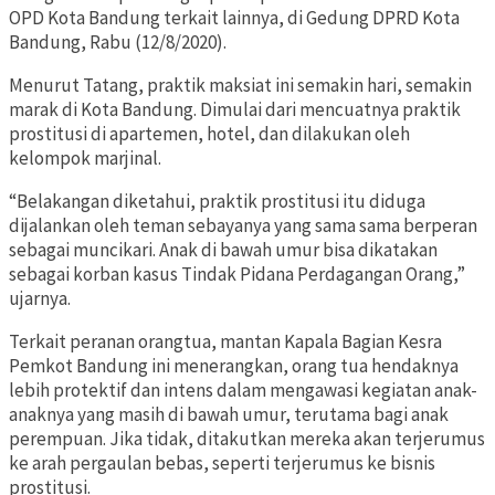
OPD Kota Bandung terkait lainnya, di Gedung DPRD Kota
Bandung, Rabu (12/8/2020).
Menurut Tatang, praktik maksiat ini semakin hari, semakin
marak di Kota Bandung. Dimulai dari mencuatnya praktik
prostitusi di apartemen, hotel, dan dilakukan oleh
kelompok marjinal.
“Belakangan diketahui, praktik prostitusi itu diduga
dijalankan oleh teman sebayanya yang sama sama berperan
sebagai muncikari. Anak di bawah umur bisa dikatakan
sebagai korban kasus Tindak Pidana Perdagangan Orang,”
ujarnya.
Terkait peranan orangtua, mantan Kapala Bagian Kesra
Pemkot Bandung ini menerangkan, orang tua hendaknya
lebih protektif dan intens dalam mengawasi kegiatan anak-
anaknya yang masih di bawah umur, terutama bagi anak
perempuan. Jika tidak, ditakutkan mereka akan terjerumus
ke arah pergaulan bebas, seperti terjerumus ke bisnis
prostitusi.