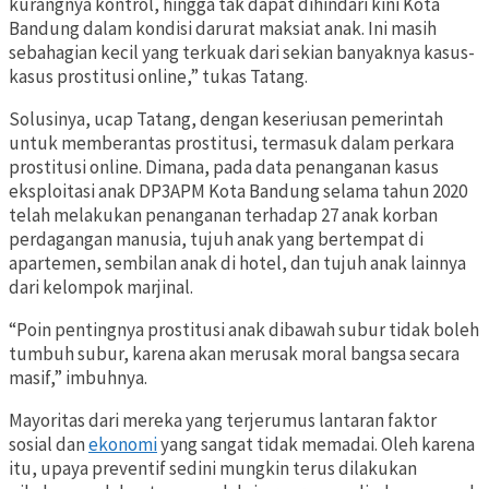
kurangnya kontrol, hingga tak dapat dihindari kini Kota
Bandung dalam kondisi darurat maksiat anak. Ini masih
sebahagian kecil yang terkuak dari sekian banyaknya kasus-
kasus prostitusi online,” tukas Tatang.
Solusinya, ucap Tatang, dengan keseriusan pemerintah
untuk memberantas prostitusi, termasuk dalam perkara
prostitusi online. Dimana, pada data penanganan kasus
eksploitasi anak DP3APM Kota Bandung selama tahun 2020
telah melakukan penanganan terhadap 27 anak korban
perdagangan manusia, tujuh anak yang bertempat di
apartemen, sembilan anak di hotel, dan tujuh anak lainnya
dari kelompok marjinal.
“Poin pentingnya prostitusi anak dibawah subur tidak boleh
tumbuh subur, karena akan merusak moral bangsa secara
masif,” imbuhnya.
Mayoritas dari mereka yang terjerumus lantaran faktor
sosial dan
ekonomi
yang sangat tidak memadai. Oleh karena
itu, upaya preventif sedini mungkin terus dilakukan