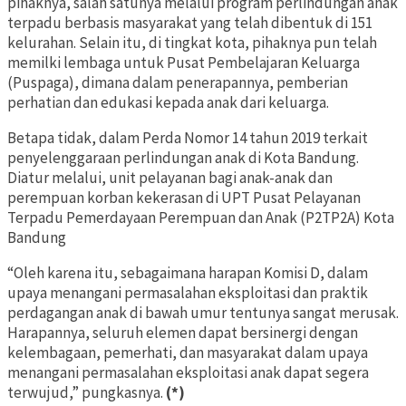
pihaknya, salah satunya melalui program perlindungan anak
terpadu berbasis masyarakat yang telah dibentuk di 151
kelurahan. Selain itu, di tingkat kota, pihaknya pun telah
memilki lembaga untuk Pusat Pembelajaran Keluarga
(Puspaga), dimana dalam penerapannya, pemberian
perhatian dan edukasi kepada anak dari keluarga.
Betapa tidak, dalam Perda Nomor 14 tahun 2019 terkait
penyelenggaraan perlindungan anak di Kota Bandung.
Diatur melalui, unit pelayanan bagi anak-anak dan
perempuan korban kekerasan di UPT Pusat Pelayanan
Terpadu Pemerdayaan Perempuan dan Anak (P2TP2A) Kota
Bandung
“Oleh karena itu, sebagaimana harapan Komisi D, dalam
upaya menangani permasalahan eksploitasi dan praktik
perdagangan anak di bawah umur tentunya sangat merusak.
Harapannya, seluruh elemen dapat bersinergi dengan
kelembagaan, pemerhati, dan masyarakat dalam upaya
menangani permasalahan eksploitasi anak dapat segera
terwujud,” pungkasnya.
(*)