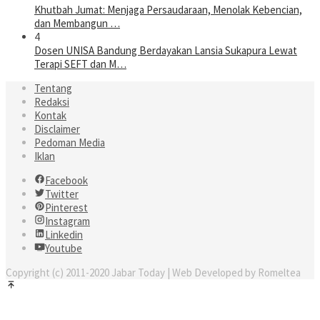
Khutbah Jumat: Menjaga Persaudaraan, Menolak Kebencian,
dan Membangun …
4
Dosen UNISA Bandung Berdayakan Lansia Sukapura Lewat
Terapi SEFT dan M…
Tentang
Redaksi
Kontak
Disclaimer
Pedoman Media
Iklan
Facebook
Twitter
Pinterest
Instagram
Linkedin
Youtube
Copyright (c) 2011-2020 Jabar Today | Web Developed by Romeltea