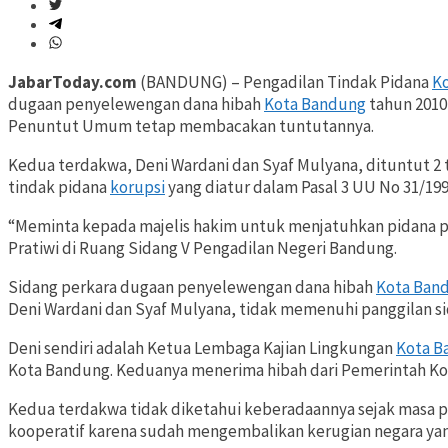
JabarToday.com
(BANDUNG) – Pengadilan Tindak Pidana
Ko
dugaan penyelewengan dana hibah
Kota Bandung
tahun 2010
Penuntut Umum tetap membacakan tuntutannya.
Kedua terdakwa, Deni Wardani dan Syaf Mulyana, dituntut 2 
tindak pidana
korupsi
yang diatur dalam Pasal 3 UU No 31/1999 
“Meminta kepada majelis hakim untuk menjatuhkan pidana pen
Pratiwi di Ruang Sidang V Pengadilan Negeri Bandung.
Sidang perkara dugaan penyelewengan dana hibah
Kota Ban
Deni Wardani dan Syaf Mulyana, tidak memenuhi panggilan sid
Deni sendiri adalah Ketua Lembaga Kajian Lingkungan
Kota B
Kota Bandung. Keduanya menerima hibah dari Pemerintah Ko
Kedua terdakwa tidak diketahui keberadaannya sejak masa pe
kooperatif karena sudah mengembalikan kerugian negara yang