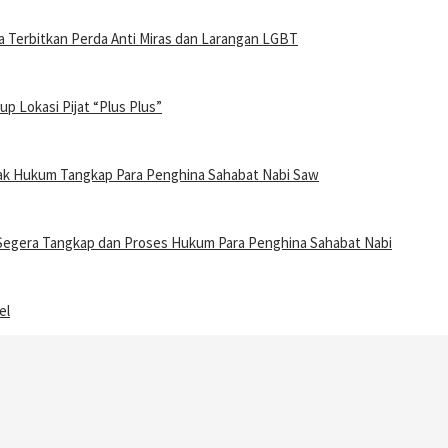
Terbitkan Perda Anti Miras dan Larangan LGBT
 Lokasi Pijat “Plus Plus”
gak Hukum Tangkap Para Penghina Sahabat Nabi Saw
t Segera Tangkap dan Proses Hukum Para Penghina Sahabat Nabi
el