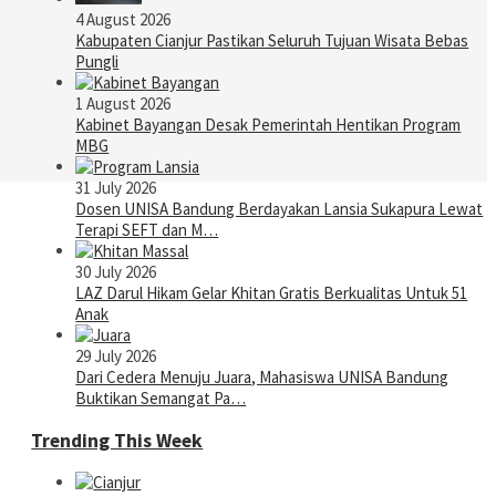
4 August 2026
Kabupaten Cianjur Pastikan Seluruh Tujuan Wisata Bebas
Pungli
1 August 2026
Kabinet Bayangan Desak Pemerintah Hentikan Program
MBG
31 July 2026
Dosen UNISA Bandung Berdayakan Lansia Sukapura Lewat
Terapi SEFT dan M…
30 July 2026
LAZ Darul Hikam Gelar Khitan Gratis Berkualitas Untuk 51
Anak
29 July 2026
Dari Cedera Menuju Juara, Mahasiswa UNISA Bandung
Buktikan Semangat Pa…
Trending This Week