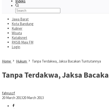
Indeks
Jawa Barat
Kota Bandung
Kuliner
Wisata
Katalisnet
RKSB Maja FM
Login
Home
Hukum
Tanpa Terdakwa, Jaksa Bacakan Tuntutannya
Tanpa Terdakwa, Jaksa Bacak
fahruszf
20 March 2013
20 March 2013