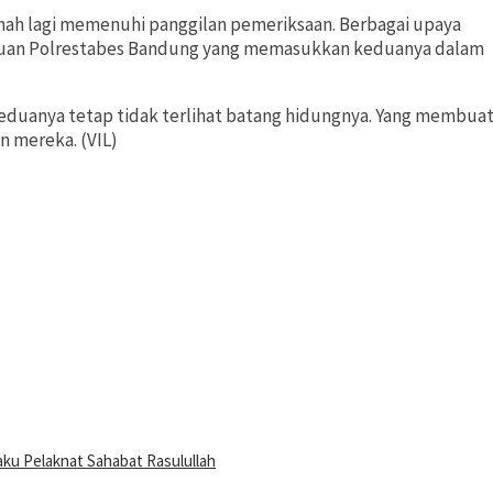
nah lagi memenuhi panggilan pemeriksaan. Berbagai upaya
tuan Polrestabes Bandung yang memasukkan keduanya dalam
duanya tetap tidak terlihat batang hidungnya. Yang membua
 mereka. (VIL)
u Pelaknat Sahabat Rasulullah