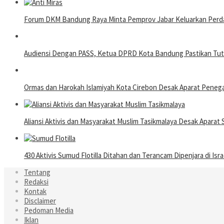
Forum DKM Bandung Raya Minta Pemprov Jabar Keluarkan Perda 
Audiensi Dengan PASS, Ketua DPRD Kota Bandung Pastikan Tutup
Ormas dan Harokah Islamiyah Kota Cirebon Desak Aparat Pene
Aliansi Aktivis dan Masyarakat Muslim Tasikmalaya Desak Apara
430 Aktivis Sumud Flotilla Ditahan dan Terancam Dipenjara di Isra
Tentang
Redaksi
Kontak
Disclaimer
Pedoman Media
Iklan