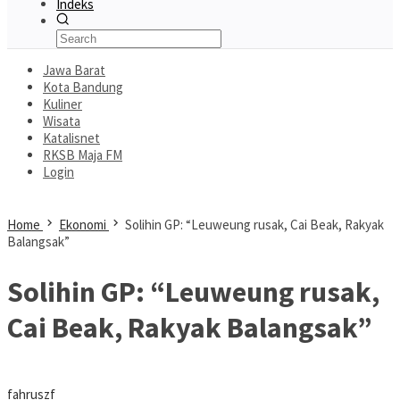
Indeks
Jawa Barat
Kota Bandung
Kuliner
Wisata
Katalisnet
RKSB Maja FM
Login
Home
Ekonomi
Solihin GP: “Leuweung rusak, Cai Beak, Rakyak
Balangsak”
Solihin GP: “Leuweung rusak,
Cai Beak, Rakyak Balangsak”
fahruszf