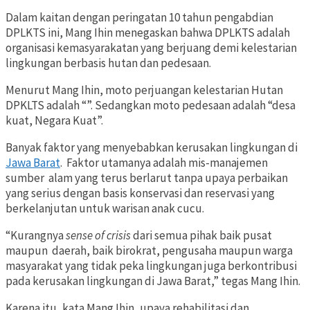
Dalam kaitan dengan peringatan 10 tahun pengabdian
DPLKTS ini, Mang Ihin menegaskan bahwa DPLKTS adalah
organisasi kemasyarakatan yang berjuang demi kelestarian
lingkungan berbasis hutan dan pedesaan.
Menurut Mang Ihin, moto perjuangan kelestarian Hutan
DPKLTS adalah “
”. Sedangkan moto pedesaan adalah “desa
kuat, Negara Kuat”.
Banyak
faktor yang menyebabkan kerusakan lingkungan di
Jawa Barat
. Faktor utamanya adalah mis-manajemen
sumber alam yang terus berlarut tanpa upaya perbaikan
yang serius dengan basis konservasi dan reservasi yang
berkelanjutan untuk warisan anak cucu.
“Kurangnya
sense of crisis
dari semua pihak baik pusat
maupun daerah, baik birokrat, pengusaha maupun warga
masyarakat yang tidak peka lingkungan juga berkontribusi
pada kerusakan lingkungan di Jawa Barat,” tegas Mang Ihin.
Karena itu, kata Mang Ihin, upaya rehabilitasi dan