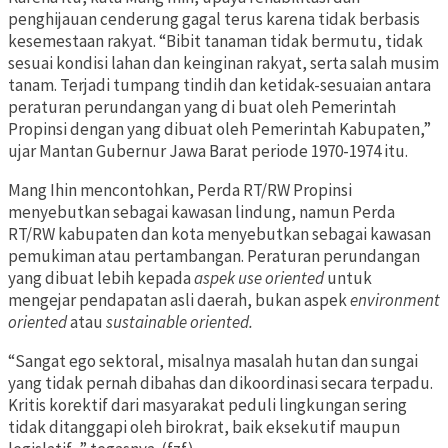
penghijauan cenderung gagal terus karena tidak berbasis
kesemestaan rakyat. “Bibit tanaman tidak bermutu, tidak
sesuai kondisi lahan dan keinginan rakyat, serta salah musim
tanam. Terjadi tumpang tindih dan ketidak-sesuaian antara
peraturan perundangan yang di buat oleh Pemerintah
Propinsi dengan yang dibuat oleh Pemerintah Kabupaten,”
ujar Mantan Gubernur Jawa Barat periode 1970-1974 itu.
Mang Ihin mencontohkan, Perda RT/RW Propinsi
menyebutkan sebagai kawasan lindung, namun Perda
RT/RW kabupaten dan kota menyebutkan sebagai kawasan
pemukiman atau pertambangan. Peraturan perundangan
yang dibuat lebih kepada
aspek use oriented
untuk
mengejar pendapatan asli daerah, bukan aspek
environment
oriented
atau
sustainable oriented.
“Sangat ego sektoral, misalnya masalah hutan dan sungai
yang tidak pernah dibahas dan dikoordinasi secara terpadu.
Kritis korektif dari masyarakat peduli lingkungan sering
tidak ditanggapi oleh birokrat, baik eksekutif maupun