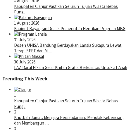
4 August 2026
Kabupaten Cianjur Pastikan Seluruh Tujuan Wisata Bebas
Pungli
1 August 2026
Kabinet Bayangan Desak Pemerintah Hentikan Program MBG
31 July 2026
Dosen UNISA Bandung Berdayakan Lansia Sukapura Lewat
Terapi SEFT dan M…
30 July 2026
LAZ Darul Hikam Gelar Khitan Gratis Berkualitas Untuk 51 Anak
Trending This Week
1
Kabupaten Cianjur Pastikan Seluruh Tujuan Wisata Bebas
Pungli
2
Khutbah Jumat: Menjaga Persaudaraan, Menolak Kebencian,
dan Membangun …
3