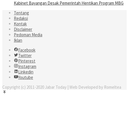
Kabinet Bayangan Desak Pemerintah Hentikan Program MBG
Tentang
Redaksi
Kontak
Disclaimer
Pedoman Media
Iklan
Facebook
Twitter
Pinterest
Instagram
Linkedin
Youtube
Copyright (c) 2011-2020 Jabar Today | Web Developed by Romeltea