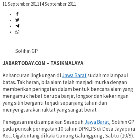
11 September 2011
14 September 2011
Solihin GP
JABARTODAY.COM – TASIKMALAYA
Kehancuran lingkungan di
Jawa Barat
sudah melampaui
batas. Tak heran, bila alam telah menjadi murka dengan
memberikan peringatan dalam bentuk bencana alam yang
mengamuk hebat berupa banjir, longsor dan kekeringan
yang silih berganti terjadi sepanjang tahun dan
menyengsarakan raktat yang sangat berat.
Penegasan ini disampaikan Sesepuh
Jawa Barat
, Solihin GP
pada puncak peringatan 10 tahun DPKLTS di Desa Jayapura
Kec. Cigalontang di kaki Gunung Galunggung, Sabtu (10/9).