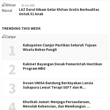
30 July 2026
LAZ Darul Hikam Gelar Khitan Gratis Berkualitas
Untuk 51 Anak
TRENDING THIS WEEK
1
Kabupaten Cianjur Pastikan Seluruh Tujuan
Wisata Bebas Pungli
2
Kabinet Bayangan Desak Pemerintah Hentikan
Program MBG
3
Dosen UNISA Bandung Berdayakan Lansia
Sukapura Lewat Terapi SEFT dan M…
4
Khutbah Jumat: Menjaga Persaudaraan,
Menolak Kebencian, dan Membangun …