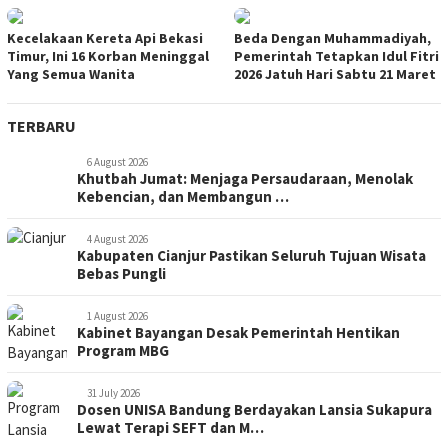
Kecelakaan Kereta Api Bekasi
Beda Dengan Muhammadiyah,
Timur, Ini 16 Korban Meninggal
Pemerintah Tetapkan Idul Fitri
Yang Semua Wanita
2026 Jatuh Hari Sabtu 21 Maret
TERBARU
6 August 2026
Khutbah Jumat: Menjaga Persaudaraan, Menolak
Kebencian, dan Membangun …
4 August 2026
Kabupaten Cianjur Pastikan Seluruh Tujuan Wisata
Bebas Pungli
1 August 2026
Kabinet Bayangan Desak Pemerintah Hentikan
Program MBG
31 July 2026
Dosen UNISA Bandung Berdayakan Lansia Sukapura
Lewat Terapi SEFT dan M…