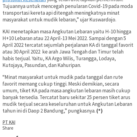
Tujuannya untuk mencegah penularan Covid-19 pada moda
transportasi kereta api ditengah meningkatnya minat
masyarakat untuk mudik lebaran,” ujar Kuswardojo.
KAI menetapkan masa Angkutan Lebaran yaitu H-10 hingga
H+10 Lebaran atau 22 April-13 Mei 2022. Sampai dengan 5
April 2022 tercatat sejumlah perjalanan KA di tanggal favorit
atau 30 April 2022
ke arah Jawa Tengah dan Timur telah
habis terjual. Yaitu, KA Argo Wilis, Turangga, Lodaya,
Kutojaya, Pasundan, dan Kahuripan.
“Minat masyarakat untuk mudik pada tanggal dan rute
favorit memang cukup tinggi. Meski demikian, secara
umum, tiket KA pada masa angkutan lebaran masih cukup
banyak tersedia. Tercatat baru sekitar 25 persen tiket arus
mudik terjual secara keseluruhan untuk Angkutan Lebaran
tahun ini di Daop 2 Bandung,” pungkasnya.
(*)
PT KAI
Share