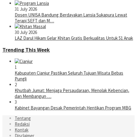
31 July 2026
Dosen UNISA Bandung Berdayakan Lansia Sukapura Lewat
Terapi SEFT dan M…
30 July 2026
LAZ Darul Hikam Gelar Khitan Gratis Berkualitas Untuk 51 Anak
Trending This Week
1
Kabupaten Cianjur Pastikan Seluruh Tujuan Wisata Bebas
Pungli
2
Khutbah Jumat: Menjaga Persaudaraan, Menolak Kebencian,
dan Membangun …
3
Kabinet Bayangan Desak Pemerintah Hentikan Program MBG
Tentang
Redaksi
Kontak
Disclaimer