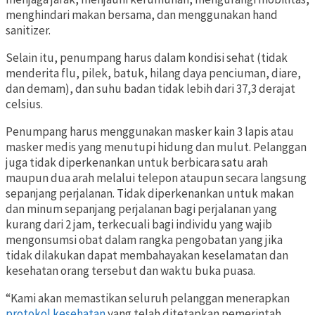
menghindari makan bersama, dan menggunakan hand
sanitizer.
Selain itu, penumpang harus dalam kondisi sehat (tidak
menderita flu, pilek, batuk, hilang daya penciuman, diare,
dan demam), dan suhu badan tidak lebih dari 37,3 derajat
celsius.
Penumpang harus menggunakan masker kain 3 lapis atau
masker medis yang menutupi hidung dan mulut. Pelanggan
juga tidak diperkenankan untuk berbicara satu arah
maupun dua arah melalui telepon ataupun secara langsung
sepanjang perjalanan. Tidak diperkenankan untuk makan
dan minum sepanjang perjalanan bagi perjalanan yang
kurang dari 2 jam, terkecuali bagi individu yang wajib
mengonsumsi obat dalam rangka pengobatan yang jika
tidak dilakukan dapat membahayakan keselamatan dan
kesehatan orang tersebut dan waktu buka puasa.
“Kami akan memastikan seluruh pelanggan menerapkan
protokol kesehatan
yang telah ditetapkan pemerintah.