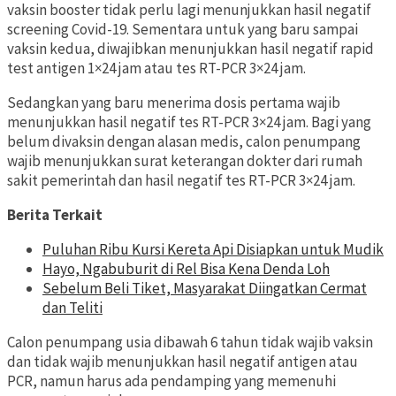
vaksin booster tidak perlu lagi menunjukkan hasil negatif
screening Covid-19. Sementara untuk yang baru sampai
vaksin kedua, diwajibkan menunjukkan hasil negatif rapid
test antigen 1×24 jam atau tes RT-PCR 3×24 jam.
Sedangkan yang baru menerima dosis pertama wajib
menunjukkan hasil negatif tes RT-PCR 3×24 jam. Bagi yang
belum divaksin dengan alasan medis, calon penumpang
wajib menunjukkan surat keterangan dokter dari rumah
sakit pemerintah dan hasil negatif tes RT-PCR 3×24 jam.
Berita Terkait
Puluhan Ribu Kursi Kereta Api Disiapkan untuk Mudik
Hayo, Ngabuburit di Rel Bisa Kena Denda Loh
Sebelum Beli Tiket, Masyarakat Diingatkan Cermat
dan Teliti
Calon penumpang usia dibawah 6 tahun tidak wajib vaksin
dan tidak wajib menunjukkan hasil negatif antigen atau
PCR, namun harus ada pendamping yang memenuhi