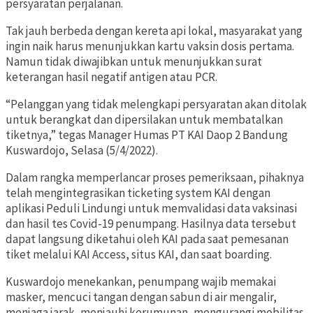
persyaratan perjalanan.
Tak jauh berbeda dengan kereta api lokal, masyarakat yang
ingin naik harus menunjukkan kartu vaksin dosis pertama.
Namun tidak diwajibkan untuk menunjukkan surat
keterangan hasil negatif antigen atau PCR.
“Pelanggan yang tidak melengkapi persyaratan akan ditolak
untuk berangkat dan dipersilakan untuk membatalkan
tiketnya,” tegas Manager Humas PT KAI Daop 2 Bandung
Kuswardojo, Selasa (5/4/2022).
Dalam rangka memperlancar proses pemeriksaan, pihaknya
telah mengintegrasikan ticketing system KAI dengan
aplikasi Peduli Lindungi untuk memvalidasi data vaksinasi
dan hasil tes Covid-19 penumpang. Hasilnya data tersebut
dapat langsung diketahui oleh KAI pada saat pemesanan
tiket melalui KAI Access, situs KAI, dan saat boarding.
Kuswardojo menekankan, penumpang wajib memakai
masker, mencuci tangan dengan sabun di air mengalir,
menjaga jarak, menjauhi kerumunan, mengurangi mobilitas,