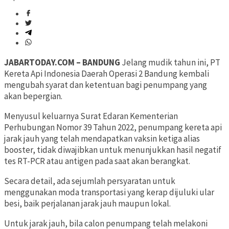
JABARTODAY.COM – BANDUNG
Jelang mudik tahun ini, PT
Kereta Api Indonesia Daerah Operasi 2 Bandung kembali
mengubah syarat dan ketentuan bagi penumpang yang
akan bepergian.
Menyusul keluarnya Surat Edaran Kementerian
Perhubungan Nomor 39 Tahun 2022, penumpang kereta api
jarak jauh yang telah mendapatkan vaksin ketiga alias
booster, tidak diwajibkan untuk menunjukkan hasil negatif
tes RT-PCR atau antigen pada saat akan berangkat.
Secara detail, ada sejumlah persyaratan untuk
menggunakan moda transportasi yang kerap dijuluki ular
besi, baik perjalanan jarak jauh maupun lokal.
Untuk jarak jauh, bila calon penumpang telah melakoni