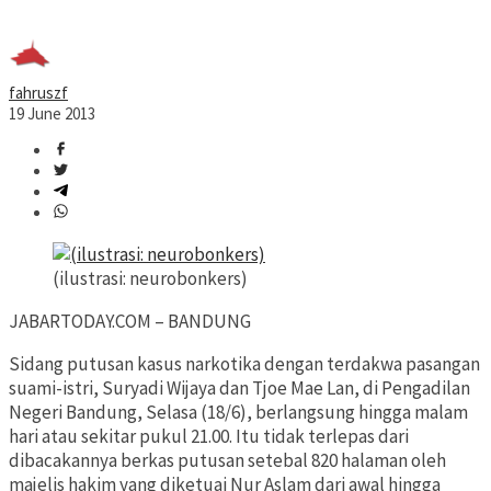
fahruszf
19 June 2013
(ilustrasi: neurobonkers)
JABARTODAY.COM – BANDUNG
Sidang putusan kasus narkotika dengan terdakwa pasangan
suami-istri, Suryadi Wijaya dan Tjoe Mae Lan, di Pengadilan
Negeri Bandung, Selasa (18/6), berlangsung hingga malam
hari atau sekitar pukul 21.00. Itu tidak terlepas dari
dibacakannya berkas putusan setebal 820 halaman oleh
majelis hakim yang diketuai Nur Aslam dari awal hingga