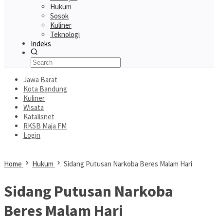
Hukum
Sosok
Kuliner
Teknologi
Indeks
Jawa Barat
Kota Bandung
Kuliner
Wisata
Katalisnet
RKSB Maja FM
Login
Home
Hukum
Sidang Putusan Narkoba Beres Malam Hari
Sidang Putusan Narkoba
Beres Malam Hari