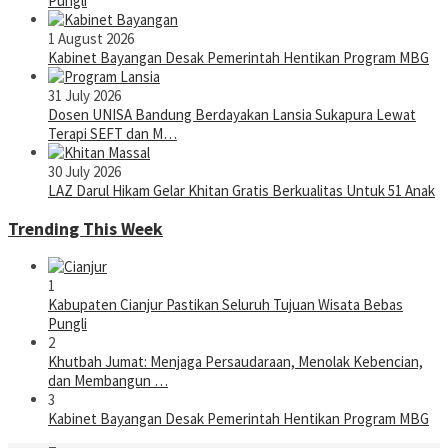
Pungli
1 August 2026
Kabinet Bayangan Desak Pemerintah Hentikan Program MBG
31 July 2026
Dosen UNISA Bandung Berdayakan Lansia Sukapura Lewat
Terapi SEFT dan M…
30 July 2026
LAZ Darul Hikam Gelar Khitan Gratis Berkualitas Untuk 51 Anak
Trending This Week
1
Kabupaten Cianjur Pastikan Seluruh Tujuan Wisata Bebas
Pungli
2
Khutbah Jumat: Menjaga Persaudaraan, Menolak Kebencian,
dan Membangun …
3
Kabinet Bayangan Desak Pemerintah Hentikan Program MBG