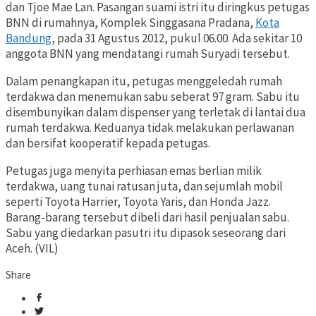
dan Tjoe Mae Lan. Pasangan suami istri itu diringkus petugas
BNN di rumahnya, Komplek Singgasana Pradana,
Kota
Bandung
, pada 31 Agustus 2012, pukul 06.00. Ada sekitar 10
anggota BNN yang mendatangi rumah Suryadi tersebut.
Dalam penangkapan itu, petugas menggeledah rumah
terdakwa dan menemukan sabu seberat 97 gram. Sabu itu
disembunyikan dalam dispenser yang terletak di lantai dua
rumah terdakwa. Keduanya tidak melakukan perlawanan
dan bersifat kooperatif kepada petugas.
Petugas juga menyita perhiasan emas berlian milik
terdakwa, uang tunai ratusan juta, dan sejumlah mobil
seperti Toyota Harrier, Toyota Yaris, dan Honda Jazz.
Barang-barang tersebut dibeli dari hasil penjualan sabu.
Sabu yang diedarkan pasutri itu dipasok seseorang dari
Aceh. (VIL)
Share