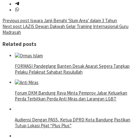
Post
Previous post
Iswara Janji Benahi ‘Slum Area’ dalam 3 Tahun
Next post
LAZIS Dewan Dakwah Gelar Training Internasional Guru
navigation
Madrasah
Related posts
FORMASI Pandeglang Banten Desak Aparat Segera Tangkap
Pelaku Pelaknat Sahabat Rasulullah
Forum DKM Bandung Raya Minta Pemprov Jabar Keluarkan
Perda Terbitkan Perda Anti Miras dan Larangan LGBT
Audiensi Dengan PASS, Ketua DPRD Kota Bandung Pastikan
Tutup Lokasi Pijat “Plus Plus”