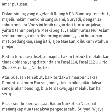
amar putusan.
Dalam sidang yang digelar di Ruang V PN Bandung tersebut,
majelis hakim menvonis sang suami, Suryadi, dengan 12
tahun penjara. Vonis ini lebih ringan dari tuntutan jaksa,
yaitu 9 tahun penjara. Meski begitu, Hakim Ketua Nur Aslam
sempat mengajukan dissenting opinion, yakni hukuman
mati. Sedangkan, sang istri, Tjoe Mae Lan, dihukum 9 tahun
penjara.
Kedua terdakwa disebut majelis hakim terbukti melakukan
tindak pidana yang diatur dalam Pasal 114, Pasal 112 UU No.
35/2009 tentang Narkotika.
Atas putusan tersebut, baik terdakwa maupun Jaksa
Penuntut Umum Fauzan, menyatakan pikir-pikir. Jaksa
sendiri akan banding, bila terdakwa juga melakukan hal
serupa.
Kasus sendiri berawal saat Badan Narkotika Nasional
menangkap dua terdakwa pengedar sabu Suryadi Wijaya