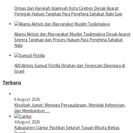
Ormas dan Harokah Islamiyah Kota Cirebon Desak Aparat
Penegak Hukum Tangkap Para Penghina Sahabat Nabi Saw
Aliansi Aktivis dan Masyarakat Muslim Tasikmalaya Desak Aparat
Segera Tangkap dan Proses Hukum Para Penghina Sahabat
Nabi
430 Aktivis Sumud Flotilla Ditahan dan Terancam Dipenjara di
Israel
Terbaru
6 August 2026
Khutbah Jumat: Menjaga Persaudaraan, Menolak Kebencian,
dan Membangun …
4 August 2026
Kabupaten Cianjur Pastikan Seluruh Tujuan Wisata Bebas