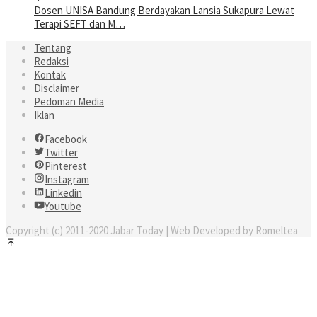
Dosen UNISA Bandung Berdayakan Lansia Sukapura Lewat
Terapi SEFT dan M…
Tentang
Redaksi
Kontak
Disclaimer
Pedoman Media
Iklan
Facebook
Twitter
Pinterest
Instagram
Linkedin
Youtube
Copyright (c) 2011-2020 Jabar Today | Web Developed by Romeltea