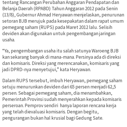
tentang Rancangan Perubahan Anggaran Pendapatan dan
Belanja Daerah (RPABD) Tahun Anggaran 2012 pada Senin
(13/8), Gubernur Ahmad Heryawan menjelaskan, penurunan
setoran BJB merujuk pada kesepakatan dalam rapat umum
pemegang saham (RUPS) pada Maret 2012 lalu. Selisih
deviden akan digunakan untuk pengembangan jaringan
usaha.
“Ya, pengembangan usaha itu salah satunya Waroeng BJB
kan sekarang banyak di mana-mana. Persinya ada di direksi
dan komisaris. Direksi yang merencanakan, komisaris yang
jadi DPRD-nya menyetujui,” kata Heryawan.
Dalam RUPS tersebut, imbuh Heryawan, pemegang saham
setuju menurunkan deviden dari 65 persen menjadi 62,5
persen. Sebagai pemegang saham, dia menambahkan,
Pemerintah Provinsi sudah menyerahkan kepada komisaris
perseroan. Pemprov sendiri hanya laporan rencana kerja
yang telah dievaluasi komisaris. Dengan begitu,
pengurangan bukan hal krusial bagi Gedung Sate.