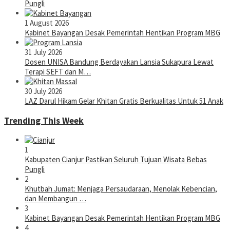
Pungli
1 August 2026
Kabinet Bayangan Desak Pemerintah Hentikan Program MBG
31 July 2026
Dosen UNISA Bandung Berdayakan Lansia Sukapura Lewat
Terapi SEFT dan M…
30 July 2026
LAZ Darul Hikam Gelar Khitan Gratis Berkualitas Untuk 51 Anak
Trending This Week
1
Kabupaten Cianjur Pastikan Seluruh Tujuan Wisata Bebas
Pungli
2
Khutbah Jumat: Menjaga Persaudaraan, Menolak Kebencian,
dan Membangun …
3
Kabinet Bayangan Desak Pemerintah Hentikan Program MBG
4