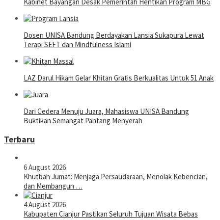
Kabinet Bayangan Desak Pemerintah Hentikan Program MBG
Dosen UNISA Bandung Berdayakan Lansia Sukapura Lewat
Terapi SEFT dan Mindfulness Islami
LAZ Darul Hikam Gelar Khitan Gratis Berkualitas Untuk 51 Anak
Dari Cedera Menuju Juara, Mahasiswa UNISA Bandung
Buktikan Semangat Pantang Menyerah
Terbaru
6 August 2026
Khutbah Jumat: Menjaga Persaudaraan, Menolak Kebencian,
dan Membangun …
4 August 2026
Kabupaten Cianjur Pastikan Seluruh Tujuan Wisata Bebas