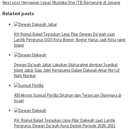
Next post
Heryawan Lepas Mushika One ITB Bertarung di Jepang
navigation
Related posts
KH Roinul Balad Tegaskan Lima Pilar Dewan Da’wah saat
Lantik Pengurus DDII Kota Bogor: Bogor Harus Jadi Kota yang
Islami
Dewan Da’wah Jabar Lakukan Silaturahmi dengan Syarikat
Islam Jabar Siap Jalin Kerjasama Dalam Dakwah Amar Ma’ruf
Nahi Munkar
430 Aktivis Sumud Flotilla Ditahan dan Terancam Dipenjara di
Israel
KH. Roinul Balad Tegaskan Lima Pilar Dakwah saat Lantik
Pengurus Dewan Da’wah Kota Depok Periode 2026–2031