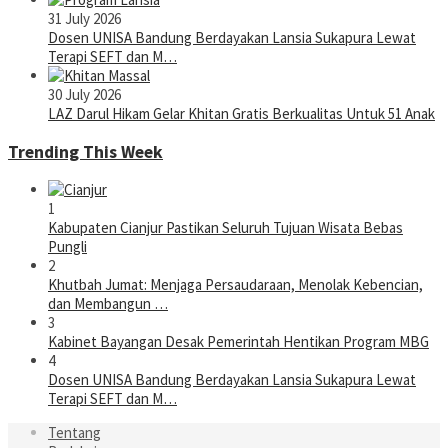
31 July 2026
Dosen UNISA Bandung Berdayakan Lansia Sukapura Lewat
Terapi SEFT dan M…
30 July 2026
LAZ Darul Hikam Gelar Khitan Gratis Berkualitas Untuk 51 Anak
Trending This Week
1
Kabupaten Cianjur Pastikan Seluruh Tujuan Wisata Bebas
Pungli
2
Khutbah Jumat: Menjaga Persaudaraan, Menolak Kebencian,
dan Membangun …
3
Kabinet Bayangan Desak Pemerintah Hentikan Program MBG
4
Dosen UNISA Bandung Berdayakan Lansia Sukapura Lewat
Terapi SEFT dan M…
Tentang