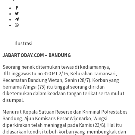
Ilustrasi
JABARTODAY.COM – BANDUNG
Seorang nenek ditemukan tewas di kediamannya,
Jll.Linggawastu no 320 RT 2/16, Kelurahan Tamansari,
Kecamatan Bandung Wetan, Senin (28/7). Korban yang
bernama Wingsi (75) itu tinggal seorang diri dan
diketemukan dalam keadaan tangan terikat serta mulut
disumpal.
Menurut Kepala Satuan Reserse dan Kriminal Polrestabes
Bandung, Ajun Komisaris Besar Wijonarko, Wingsi
diperkirakan telah meninggal pada Kamis (23/8). Hal itu
didasarkan kondisi tubuh korban yang membengkak dan