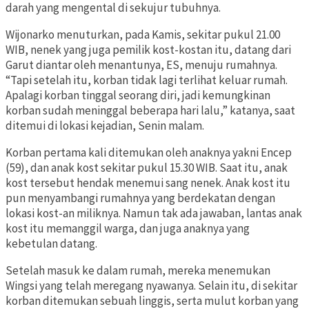
darah yang mengental di sekujur tubuhnya.
Wijonarko menuturkan, pada Kamis, sekitar pukul 21.00
WIB, nenek yang juga pemilik kost-kostan itu, datang dari
Garut diantar oleh menantunya, ES, menuju rumahnya.
“Tapi setelah itu, korban tidak lagi terlihat keluar rumah.
Apalagi korban tinggal seorang diri, jadi kemungkinan
korban sudah meninggal beberapa hari lalu,” katanya, saat
ditemui di lokasi kejadian, Senin malam.
Korban pertama kali ditemukan oleh anaknya yakni Encep
(59), dan anak kost sekitar pukul 15.30 WIB. Saat itu, anak
kost tersebut hendak menemui sang nenek. Anak kost itu
pun menyambangi rumahnya yang berdekatan dengan
lokasi kost-an miliknya. Namun tak ada jawaban, lantas anak
kost itu memanggil warga, dan juga anaknya yang
kebetulan datang.
Setelah masuk ke dalam rumah, mereka menemukan
Wingsi yang telah meregang nyawanya. Selain itu, di sekitar
korban ditemukan sebuah linggis, serta mulut korban yang