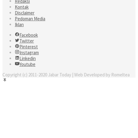
Redaksi
Kontak
Disclaimer
Pedoman Media
Iklan
Facebook
Twitter
Pinterest
Instagram
Linkedin
Youtube
Copyright (c) 2011-2020 Jabar Today | Web Developed by Romeltea