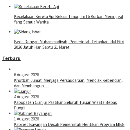
Kecelakaan Kereta Api Bekasi Timur, Ini 16 Korban Meninggal
Yang Semua Wanita
Beda Dengan Muhammadiyah, Pemerintah Tetapkan Idul Fitri
2026 Jatuh Hari Sabtu 21 Maret
Terbaru
6 August 2026
Khutbah Jumat: Menjaga Persaudaraan, Menolak Kebencian,
dan Membangun …
4 August 2026
Kabupaten Cianjur Pastikan Seluruh Tujuan Wisata Bebas
Pungli
1 August 2026
Kabinet Bayangan Desak Pemerintah Hentikan Program MBG