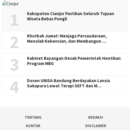
1
Kabupaten Cianjur Pastikan Seluruh Tujuan
Wisata Bebas Pungli
2
Khutbah Jumat: Menjaga Persaudaraan,
Menolak Kebencian, dan Membangun …
3
Kabinet Bayangan Desak Pemerintah Hentikan
Program MBG
4
Dosen UNISA Bandung Berdayakan Lansia
Sukapura Lewat Terapi SEFT dan M…
TENTANG
REDAKSI
KONTAK
DISCLAIMER