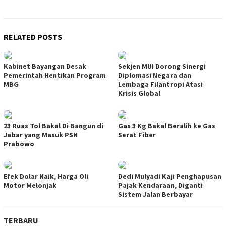
RELATED POSTS
Kabinet Bayangan Desak
Sekjen MUI Dorong Sinergi
Pemerintah Hentikan Program
Diplomasi Negara dan
MBG
Lembaga Filantropi Atasi
Krisis Global
23 Ruas Tol Bakal Di Bangun di
Gas 3 Kg Bakal Beralih ke Gas
Jabar yang Masuk PSN
Serat Fiber
Prabowo
Efek Dolar Naik, Harga Oli
Dedi Mulyadi Kaji Penghapusan
Motor Melonjak
Pajak Kendaraan, Diganti
Sistem Jalan Berbayar
TERBARU