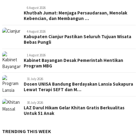
6 August 2026
Khutbah Jumat: Menjaga Persaudaraan, Menolak
Kebencian, dan Membangun …
4 August 2026
Kabupaten Cianjur Pastikan Seluruh Tujuan Wisata
Bebas Pungli
1 August 2026
Kabinet Bayangan Desak Pemerintah Hentikan
Program MBG
31 July 2026
Dosen UNISA Bandung Berdayakan Lansia Sukapura
Lewat Terapi SEFT dan M…
30 July 2026
LAZ Darul Hikam Gelar Khitan Gratis Berkualitas
Untuk 51 Anak
TRENDING THIS WEEK