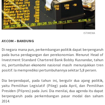
ISTIMEWA
AY.COM – BANDUNG
Di negara mana pun, perkembangan
politik
dapat berpengaruh
pada bursa perdagangan dan perekonomian. Menurut Head of
Investment Standard Chartered Bank Bobby Kusnandar, tahun
ini, pertumbuhan
ekonomi
nasional masih menunjukkan tren
positif. Ia memprediksi pertumbuhannya sekitar 5,8 persen.
Dia berpendapat, pada tahun ini, bergulir dua ajang
politik
,
yaitu Pemilihan Legislatif (Pileg) pada April, dan Pemilihan
Presiden (Pilpres) pada Juni. Dia menilai, dua agenda itu dapat
berpengaruh pada perkembangan pasar modal dan saham
2014.