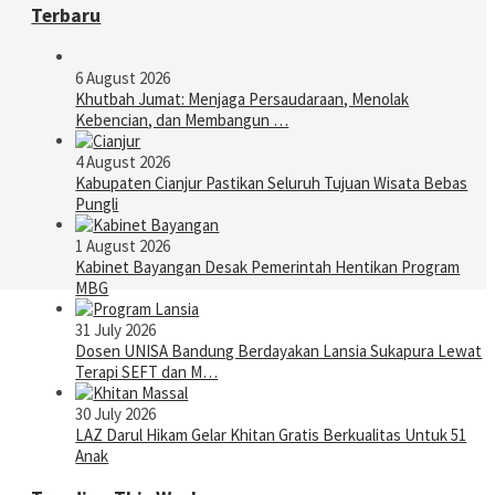
Terbaru
6 August 2026
Khutbah Jumat: Menjaga Persaudaraan, Menolak
Kebencian, dan Membangun …
4 August 2026
Kabupaten Cianjur Pastikan Seluruh Tujuan Wisata Bebas
Pungli
1 August 2026
Kabinet Bayangan Desak Pemerintah Hentikan Program
MBG
31 July 2026
Dosen UNISA Bandung Berdayakan Lansia Sukapura Lewat
Terapi SEFT dan M…
30 July 2026
LAZ Darul Hikam Gelar Khitan Gratis Berkualitas Untuk 51
Anak