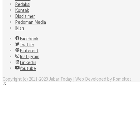
Redaksi
Kontak
Disclaimer
Pedoman Media
Iklan
Facebook
Twitter
Pinterest
Instagram
Linkedin
Youtube
Copyright (c) 2011-2020 Jabar Today | Web Developed by Romeltea