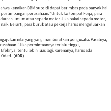
bahwa kenaikan BBM subsidi dapat berimbas pada banyak hal.
i pertimbangan perusahaan. “Untuk ke tempat kerja, para
ndaraan umum atau sepeda motor. Jika pakai sepeda motor,
 naik. Berarti, para buruk atau pekerja harus mengeluarkan
gajukan nilai yang yang memberatkan pengusaha. Pasalnya,
rusahaan. “Jika permintaannya terlalu tinggi,
Efeknya, tentu lebih luas lagi. Karenanya, harus ada
p Oded.
(ADR)