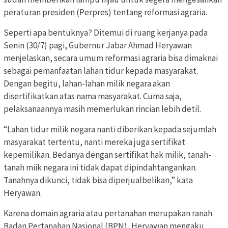
peraturan presiden (Perpres) tentang reformasi agraria.
Seperti apa bentuknya? Ditemui di ruang kerjanya pada
Senin (30/7) pagi, Gubernur Jabar Ahmad Heryawan
menjelaskan, secara umum reformasi agraria bisa dimaknai
sebagai pemanfaatan lahan tidur kepada masyarakat.
Dengan begitu, lahan-lahan milik negara akan
disertifikatkan atas nama masyarakat. Cuma saja,
pelaksanaannya masih memerlukan rincian lebih detil.
“Lahan tidur milik negara nanti diberikan kepada sejumlah
masyarakat tertentu, nanti mereka juga sertifikat
kepemilikan. Bedanya dengan sertifikat hak milik, tanah-
tanah miik negara ini tidak dapat dipindahtangankan.
Tanahnya dikunci, tidak bisa diperjualbelikan,” kata
Heryawan.
Karena domain agraria atau pertanahan merupakan ranah
Badan Pertanahan Nasional (BPN), Heryawan mengaku