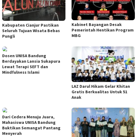
Kabinet Bayangan Desak
Kabupaten Cianjur Pastikan
Pemerintah Hentikan Program
Seluruh Tujuan Wisata Bebas
MBG
Pungli
Dosen UNISA Bandung
Berdayakan Lansia Sukapura
Lewat Terapi SEFT dan
Mindfulness Islami
LAZ Darul Hikam Gelar Khitan
Gratis Berkualitas Untuk 51
Anak
Dari Cedera Menuju Juara,
Mahasiswa UNISA Bandung
Buktikan Semangat Pantang
Menyerah