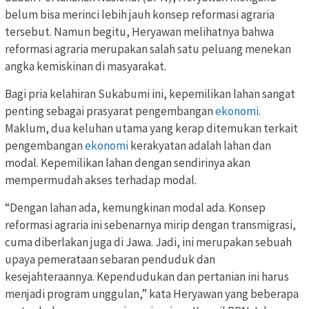
belum bisa merinci lebih jauh konsep reformasi agraria
tersebut. Namun begitu, Heryawan melihatnya bahwa
reformasi agraria merupakan salah satu peluang menekan
angka kemiskinan di masyarakat.
Bagi pria kelahiran Sukabumi ini, kepemilikan lahan sangat
penting sebagai prasyarat pengembangan
ekonomi
.
Maklum, dua keluhan utama yang kerap ditemukan terkait
pengembangan
ekonomi
kerakyatan adalah lahan dan
modal. Kepemilikan lahan dengan sendirinya akan
mempermudah akses terhadap modal.
“Dengan lahan ada, kemungkinan modal ada. Konsep
reformasi agraria ini sebenarnya mirip dengan transmigrasi,
cuma diberlakan juga di Jawa. Jadi, ini merupakan sebuah
upaya pemerataan sebaran penduduk dan
kesejahteraannya. Kependudukan dan pertanian ini harus
menjadi program unggulan,” kata Heryawan yang beberapa