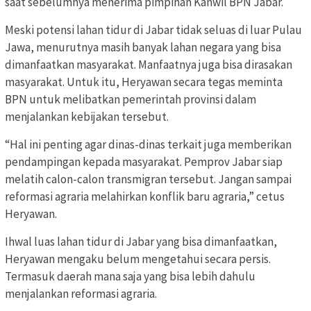
saat sebelumnya menerima pimpinan Kanwil BPN Jabar.
Meski potensi lahan tidur di Jabar tidak seluas di luar Pulau
Jawa, menurutnya masih banyak lahan negara yang bisa
dimanfaatkan masyarakat. Manfaatnya juga bisa dirasakan
masyarakat. Untuk itu, Heryawan secara tegas meminta
BPN untuk melibatkan pemerintah provinsi dalam
menjalankan kebijakan tersebut.
“Hal ini penting agar dinas-dinas terkait juga memberikan
pendampingan kepada masyarakat. Pemprov Jabar siap
melatih calon-calon transmigran tersebut. Jangan sampai
reformasi agraria melahirkan konflik baru agraria,” cetus
Heryawan.
Ihwal luas lahan tidur di Jabar yang bisa dimanfaatkan,
Heryawan mengaku belum mengetahui secara persis.
Termasuk daerah mana saja yang bisa lebih dahulu
menjalankan reformasi agraria.