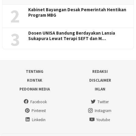
2
Kabinet Bayangan Desak Pemerintah Hentikan
Program MBG
3
Dosen UNISA Bandung Berdayakan Lansia
Sukapura Lewat Terapi SEFT dan M…
TENTANG
REDAKSI
KONTAK
DISCLAIMER
PEDOMAN MEDIA
IKLAN
Facebook
Twitter
Pinterest
Instagram
Linkedin
Youtube