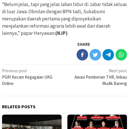
“Belum jelas, tapi yang jelas lahan tidur di Jabar tidak seluas
di luar Jawa. Obrolan dengan BPN tadi, Sukabumi
merupakan daerah pertama yang diproyeksikan
menjalankan reformasi agraria lebih awal dari daerah
lainnya,” papar Heryawan.
(NJP)
SHARE
Post
Previous post
Next post
PGRI Kecam Kegagalan UKG
Awasi Pemberian THR, Imbau
navigation
Online
Mudik Bareng
RELATED POSTS