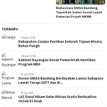
Mahasiswa UNISA Bandung
Tawarkan Solusi Sosial Lewat
Pameran Projek MKWK
TERBARU
4 August 2026
Kabupaten Cianjur Pastikan Seluruh Tujuan Wisata
Bebas Pungli
1 August 2026
Kabinet Bayangan Desak Pemerintah Hentikan
Program MBG
31 July 2026
Dosen UNISA Bandung Berdayakan Lansia Sukapura
Lewat Terapi SEFT dan M…
30 July 2026
LAZ Darul Hikam Gelar Khitan Gratis Berkualitas
Untuk 51 Anak