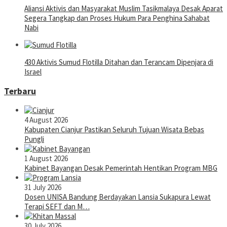
Aliansi Aktivis dan Masyarakat Muslim Tasikmalaya Desak Aparat
Segera Tangkap dan Proses Hukum Para Penghina Sahabat
Nabi
430 Aktivis Sumud Flotilla Ditahan dan Terancam Dipenjara di
Israel
Terbaru
4 August 2026
Kabupaten Cianjur Pastikan Seluruh Tujuan Wisata Bebas
Pungli
1 August 2026
Kabinet Bayangan Desak Pemerintah Hentikan Program MBG
31 July 2026
Dosen UNISA Bandung Berdayakan Lansia Sukapura Lewat
Terapi SEFT dan M…
30 July 2026