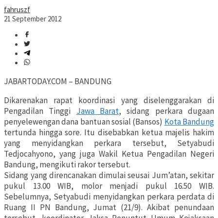
fahruszf
21 September 2012
JABARTODAY.COM – BANDUNG
Dikarenakan rapat koordinasi yang diselenggarakan di
Pengadilan Tinggi
Jawa Barat
, sidang perkara dugaan
penyelewengan dana bantuan sosial (Bansos)
Kota Bandung
tertunda hingga sore. Itu disebabkan ketua majelis hakim
yang menyidangkan perkara tersebut, Setyabudi
Tedjocahyono, yang juga Wakil Ketua Pengadilan Negeri
Bandung, mengikuti rakor tersebut.
Sidang yang direncanakan dimulai seusai Jum’atan, sekitar
pukul 13.00 WIB, molor menjadi pukul 16.50 WIB.
Sebelumnya, Setyabudi menyidangkan perkara perdata di
Ruang II PN Bandung, Jumat (21/9). Akibat penundaan