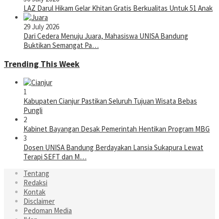
LAZ Darul Hikam Gelar Khitan Gratis Berkualitas Untuk 51 Anak
29 July 2026
Dari Cedera Menuju Juara, Mahasiswa UNISA Bandung
Buktikan Semangat Pa…
Trending This Week
1
Kabupaten Cianjur Pastikan Seluruh Tujuan Wisata Bebas
Pungli
2
Kabinet Bayangan Desak Pemerintah Hentikan Program MBG
3
Dosen UNISA Bandung Berdayakan Lansia Sukapura Lewat
Terapi SEFT dan M…
Tentang
Redaksi
Kontak
Disclaimer
Pedoman Media