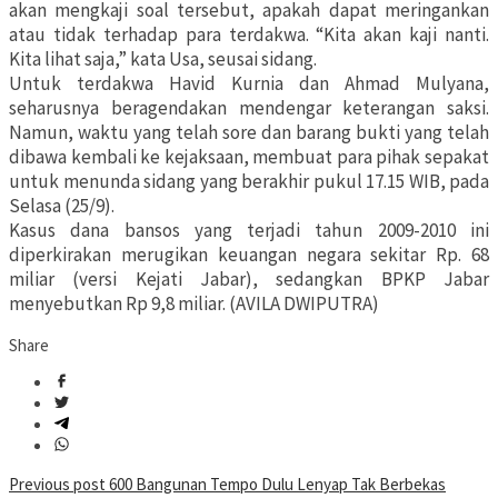
akan mengkaji soal tersebut, apakah dapat meringankan
atau tidak terhadap para terdakwa. “Kita akan kaji nanti.
Kita lihat saja,” kata Usa, seusai sidang.
Untuk terdakwa Havid Kurnia dan Ahmad Mulyana,
seharusnya beragendakan mendengar keterangan saksi.
Namun, waktu yang telah sore dan barang bukti yang telah
dibawa kembali ke kejaksaan, membuat para pihak sepakat
untuk menunda sidang yang berakhir pukul 17.15 WIB, pada
Selasa (25/9).
Kasus dana bansos yang terjadi tahun 2009-2010 ini
diperkirakan merugikan keuangan negara sekitar Rp. 68
miliar (versi Kejati Jabar), sedangkan BPKP Jabar
menyebutkan Rp 9,8 miliar. (AVILA DWIPUTRA)
Share
Post
Previous post
600 Bangunan Tempo Dulu Lenyap Tak Berbekas