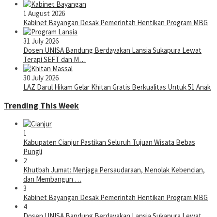
1 August 2026
Kabinet Bayangan Desak Pemerintah Hentikan Program MBG
31 July 2026
Dosen UNISA Bandung Berdayakan Lansia Sukapura Lewat
Terapi SEFT dan M…
30 July 2026
LAZ Darul Hikam Gelar Khitan Gratis Berkualitas Untuk 51 Anak
Trending This Week
1
Kabupaten Cianjur Pastikan Seluruh Tujuan Wisata Bebas
Pungli
2
Khutbah Jumat: Menjaga Persaudaraan, Menolak Kebencian,
dan Membangun …
3
Kabinet Bayangan Desak Pemerintah Hentikan Program MBG
4
Dosen UNISA Bandung Berdayakan Lansia Sukapura Lewat