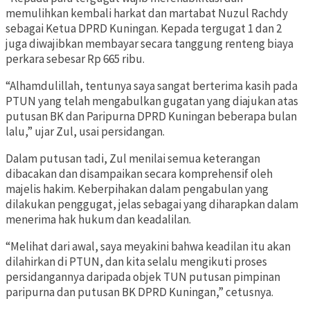
memulihkan kembali harkat dan martabat Nuzul Rachdy
sebagai Ketua DPRD Kuningan. Kepada tergugat 1 dan 2
juga diwajibkan membayar secara tanggung renteng biaya
perkara sebesar Rp 665 ribu.
“Alhamdulillah, tentunya saya sangat berterima kasih pada
PTUN yang telah mengabulkan gugatan yang diajukan atas
putusan BK dan Paripurna DPRD Kuningan beberapa bulan
lalu,” ujar Zul, usai persidangan.
Dalam putusan tadi, Zul menilai semua keterangan
dibacakan dan disampaikan secara komprehensif oleh
majelis hakim. Keberpihakan dalam pengabulan yang
dilakukan penggugat, jelas sebagai yang diharapkan dalam
menerima hak hukum dan keadalilan.
“Melihat dari awal, saya meyakini bahwa keadilan itu akan
dilahirkan di PTUN, dan kita selalu mengikuti proses
persidangannya daripada objek TUN putusan pimpinan
paripurna dan putusan BK DPRD Kuningan,” cetusnya.