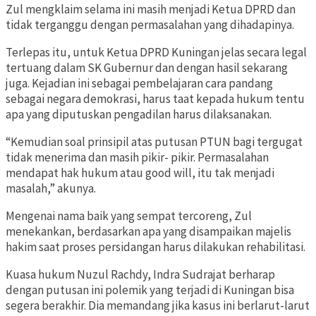
Zul mengklaim selama ini masih menjadi Ketua DPRD dan
tidak terganggu dengan permasalahan yang dihadapinya.
Terlepas itu, untuk Ketua DPRD Kuningan jelas secara legal
tertuang dalam SK Gubernur dan dengan hasil sekarang
juga. Kejadian ini sebagai pembelajaran cara pandang
sebagai negara demokrasi, harus taat kepada hukum tentu
apa yang diputuskan pengadilan harus dilaksanakan.
“Kemudian soal prinsipil atas putusan PTUN bagi tergugat
tidak menerima dan masih pikir- pikir. Permasalahan
mendapat hak hukum atau good will, itu tak menjadi
masalah,” akunya.
Mengenai nama baik yang sempat tercoreng, Zul
menekankan, berdasarkan apa yang disampaikan majelis
hakim saat proses persidangan harus dilakukan rehabilitasi.
Kuasa hukum Nuzul Rachdy, Indra Sudrajat berharap
dengan putusan ini polemik yang terjadi di Kuningan bisa
segera berakhir. Dia memandang jika kasus ini berlarut-larut