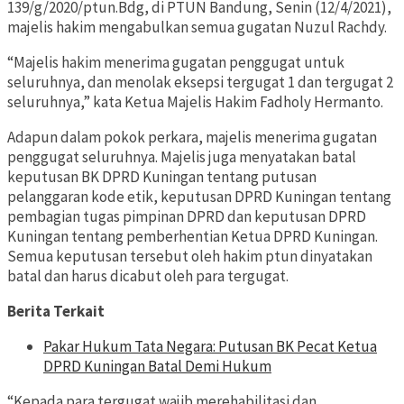
139/g/2020/ptun.Bdg, di PTUN Bandung, Senin (12/4/2021),
majelis hakim mengabulkan semua gugatan Nuzul Rachdy.
“Majelis hakim menerima gugatan penggugat untuk
seluruhnya, dan menolak eksepsi tergugat 1 dan tergugat 2
seluruhnya,” kata Ketua Majelis Hakim Fadholy Hermanto.
Adapun dalam pokok perkara, majelis menerima gugatan
penggugat seluruhnya. Majelis juga menyatakan batal
keputusan BK DPRD Kuningan tentang putusan
pelanggaran kode etik, keputusan DPRD Kuningan tentang
pembagian tugas pimpinan DPRD dan keputusan DPRD
Kuningan tentang pemberhentian Ketua DPRD Kuningan.
Semua keputusan tersebut oleh hakim ptun dinyatakan
batal dan harus dicabut oleh para tergugat.
Berita Terkait
Pakar Hukum Tata Negara: Putusan BK Pecat Ketua
DPRD Kuningan Batal Demi Hukum
“Kepada para tergugat wajib merehabilitasi dan