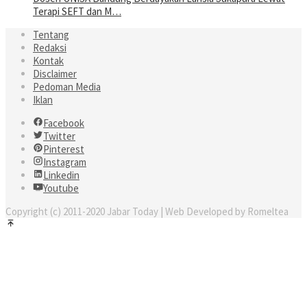
Terapi SEFT dan M…
Tentang
Redaksi
Kontak
Disclaimer
Pedoman Media
Iklan
Facebook
Twitter
Pinterest
Instagram
Linkedin
Youtube
Copyright (c) 2011-2020 Jabar Today | Web Developed by Romeltea