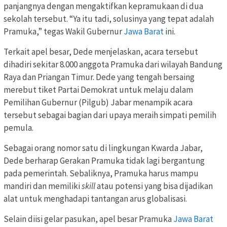
panjangnya dengan mengaktifkan kepramukaan di dua
sekolah tersebut. “Ya itu tadi, solusinya yang tepat adalah
Pramuka,” tegas Wakil Gubernur
Jawa Barat
ini.
Terkait apel besar, Dede menjelaskan, acara tersebut
dihadiri sekitar 8.000 anggota Pramuka dari wilayah Bandung
Raya dan Priangan Timur. Dede yang tengah bersaing
merebut tiket Partai Demokrat untuk melaju dalam
Pemilihan Gubernur (Pilgub) Jabar menampik acara
tersebut sebagai bagian dari upaya meraih simpati pemilih
pemula.
Sebagai orang nomor satu di lingkungan Kwarda Jabar,
Dede berharap Gerakan Pramuka tidak lagi bergantung
pada pemerintah. Sebaliknya, Pramuka harus mampu
mandiri dan memiliki
skill
atau potensi yang bisa dijadikan
alat untuk menghadapi tantangan arus globalisasi.
Selain diisi gelar pasukan, apel besar Pramuka
Jawa Barat