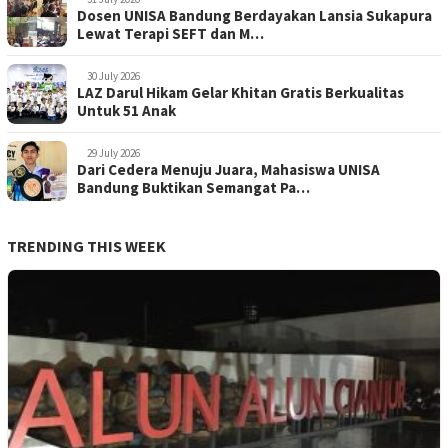
Dosen UNISA Bandung Berdayakan Lansia Sukapura
Lewat Terapi SEFT dan M…
30 July 2026
LAZ Darul Hikam Gelar Khitan Gratis Berkualitas
Untuk 51 Anak
29 July 2026
Dari Cedera Menuju Juara, Mahasiswa UNISA
Bandung Buktikan Semangat Pa…
TRENDING THIS WEEK