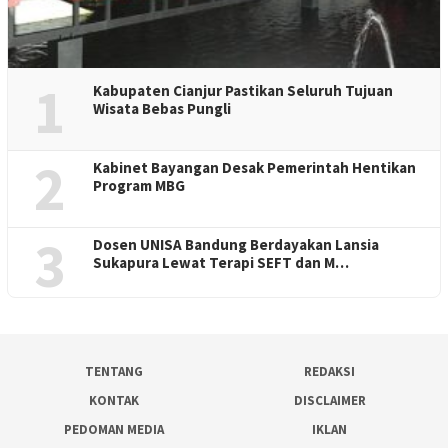
1
Kabupaten Cianjur Pastikan Seluruh Tujuan
Wisata Bebas Pungli
2
Kabinet Bayangan Desak Pemerintah Hentikan
Program MBG
3
Dosen UNISA Bandung Berdayakan Lansia
Sukapura Lewat Terapi SEFT dan M…
TENTANG
REDAKSI
KONTAK
DISCLAIMER
PEDOMAN MEDIA
IKLAN