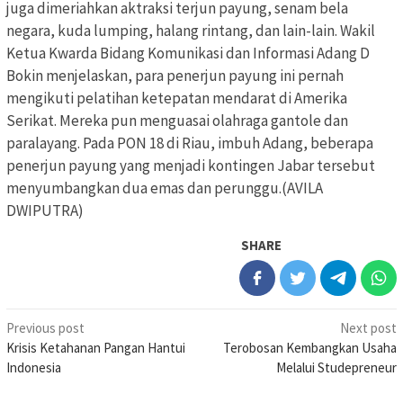
juga dimeriahkan aktraksi terjun payung, senam bela
negara, kuda lumping, halang rintang, dan lain-lain. Wakil
Ketua Kwarda Bidang Komunikasi dan Informasi Adang D
Bokin menjelaskan, para penerjun payung ini pernah
mengikuti pelatihan ketepatan mendarat di Amerika
Serikat. Mereka pun menguasai olahraga gantole dan
paralayang. Pada PON 18 di Riau, imbuh Adang, beberapa
penerjun payung yang menjadi kontingen Jabar tersebut
menyumbangkan dua emas dan perunggu.(AVILA
DWIPUTRA)
SHARE
Post
Previous post
Next post
Krisis Ketahanan Pangan Hantui
Terobosan Kembangkan Usaha
navigation
Indonesia
Melalui Studepreneur