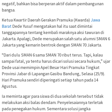
negatif, bahkan bisa berperan aktif dalam pembangunan
bangsa.
Ketua Kwartir Daerah Gerakan Pramuka (Kwarda)
Jawa
Barat
Dede Yusuf mengatakan hal itu saat dimintai
tanggapannya tentang kembali maraknya aksi tawuran di
Jakarta. Apalagi, Dede merupakan salah satu alumni SMAN 6
Jakarta yang kemarin bentrok dengan SMAN 70 Jakarta.
“Dari dulu SMAN 6 sama SMAN 70 ribut terus. Tapi, kalau
sampai fatal, ya tentu harus dicari solusi secara hukum,” ujar
Dede usai memimpin Apel Besar Hari Pramuka Tingkat
Provinsi Jabar di Lapangan Gasibu Bandung, Selasa (25/9).
Hari Pramuka sendiri diperingati setiap tahun pada 14
Agustus.
Ia meminta agar para siswa di dua sekolah tersebut tidak
melakukan aksi balas dendam. Penyelesaiannya terletak
pada penegakan hukum. Sementara solusi jangka