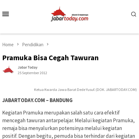
Skip
to
Mobile
content
Menu
Home
Pendidikan
Pramuka Bisa Cegah Tawuran
Jabar Today
25 September 2012
Ketua Kwarda Jawa Barat Dede Yusuf. (DOK. JABARTODAY.COM)
JABARTODAY.COM – BANDUNG
Kegiatan Pramuka merupakan salah satu cara efektif
mencegah tawuran antarpelajar. Melalui kegiatan Pramuka,
remaja bisa menyalurkan potensinya melalui kegiatan
positif. Dengan begitu, pemuda bisa terhindar dari kegiatan