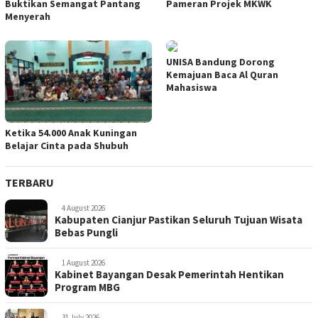
Buktikan Semangat Pantang
Pameran Projek MKWK
Menyerah
UNISA Bandung Dorong
Kemajuan Baca Al Quran
Mahasiswa
Ketika 54.000 Anak Kuningan
Belajar Cinta pada Shubuh
TERBARU
4 August 2026
Kabupaten Cianjur Pastikan Seluruh Tujuan Wisata
Bebas Pungli
1 August 2026
Kabinet Bayangan Desak Pemerintah Hentikan
Program MBG
31 July 2026