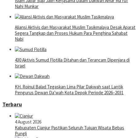
Islam Jabar Siap Jalin Kerjasama Dalam Dakwah Amar Ma’ruf
Nahi Munkar
Aliansi Aktivis dan Masyarakat Muslim Tasikmalaya Desak Aparat
Segera Tangkap dan Proses Hukum Para Penghina Sahabat
Nabi
430 Aktivis Sumud Flotilla Ditahan dan Terancam Dipenjara di
Israel
KH. Roinul Balad Tegaskan Lima Pilar Dakwah saat Lantik
Pengurus Dewan Da’wah Kota Depok Periode 2026–2031
Terbaru
4 August 2026
Kabupaten Cianjur Pastikan Seluruh Tujuan Wisata Bebas
Pungli