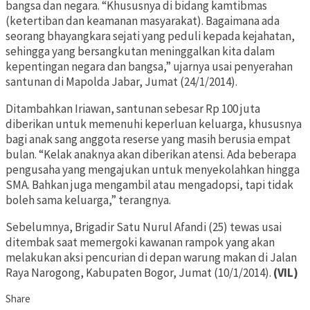
bangsa dan negara. “Khususnya di bidang kamtibmas
(ketertiban dan keamanan masyarakat). Bagaimana ada
seorang bhayangkara sejati yang peduli kepada kejahatan,
sehingga yang bersangkutan meninggalkan kita dalam
kepentingan negara dan bangsa,” ujarnya usai penyerahan
santunan di Mapolda Jabar, Jumat (24/1/2014).
Ditambahkan Iriawan, santunan sebesar Rp 100 juta
diberikan untuk memenuhi keperluan keluarga, khususnya
bagi anak sang anggota reserse yang masih berusia empat
bulan. “Kelak anaknya akan diberikan atensi. Ada beberapa
pengusaha yang mengajukan untuk menyekolahkan hingga
SMA. Bahkan juga mengambil atau mengadopsi, tapi tidak
boleh sama keluarga,” terangnya.
Sebelumnya, Brigadir Satu Nurul Afandi (25) tewas usai
ditembak saat memergoki kawanan rampok yang akan
melakukan aksi pencurian di depan warung makan di Jalan
Raya Narogong, Kabupaten Bogor, Jumat (10/1/2014).
(VIL)
Share