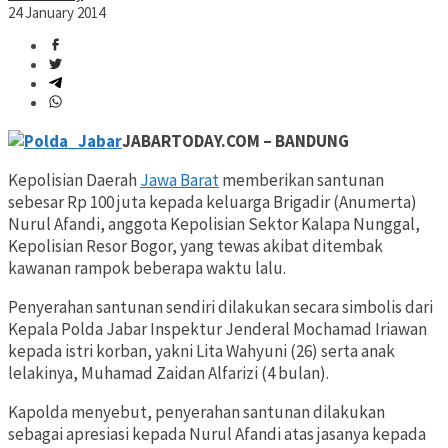
24 January 2014
JABARTODAY.COM – BANDUNG
Kepolisian Daerah
Jawa Barat
memberikan santunan
sebesar Rp 100 juta kepada keluarga Brigadir (Anumerta)
Nurul Afandi, anggota Kepolisian Sektor Kalapa Nunggal,
Kepolisian Resor Bogor, yang tewas akibat ditembak
kawanan rampok beberapa waktu lalu.
Penyerahan santunan sendiri dilakukan secara simbolis dari
Kepala Polda Jabar Inspektur Jenderal Mochamad Iriawan
kepada istri korban, yakni Lita Wahyuni (26) serta anak
lelakinya, Muhamad Zaidan Alfarizi (4 bulan).
Kapolda menyebut, penyerahan santunan dilakukan
sebagai apresiasi kepada Nurul Afandi atas jasanya kepada