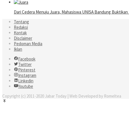
Dari Cedera Menuju Juara, Mahasiswa UNISA Bandung Buktika
Tentang
Redaksi
Kontak
Disclaimer
Pedoman Media
Iklan
Facebook
Twitter
Pinterest
Instagram
Linkedin
Youtube
Copyright (c) 2011-2020 Jabar Today | Web Developed by Romeltea