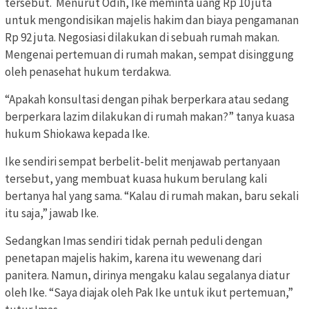
tersebut. Menurut Odih, Ike meminta uang Rp 10 juta
untuk mengondisikan majelis hakim dan biaya pengamanan
Rp 92 juta. Negosiasi dilakukan di sebuah rumah makan.
Mengenai pertemuan di rumah makan, sempat disinggung
oleh penasehat hukum terdakwa.
“Apakah konsultasi dengan pihak berperkara atau sedang
berperkara lazim dilakukan di rumah makan?” tanya kuasa
hukum Shiokawa kepada Ike.
Ike sendiri sempat berbelit-belit menjawab pertanyaan
tersebut, yang membuat kuasa hukum berulang kali
bertanya hal yang sama. “Kalau di rumah makan, baru sekali
itu saja,” jawab Ike.
Sedangkan Imas sendiri tidak pernah peduli dengan
penetapan majelis hakim, karena itu wewenang dari
panitera. Namun, dirinya mengaku kalau segalanya diatur
oleh Ike. “Saya diajak oleh Pak Ike untuk ikut pertemuan,”