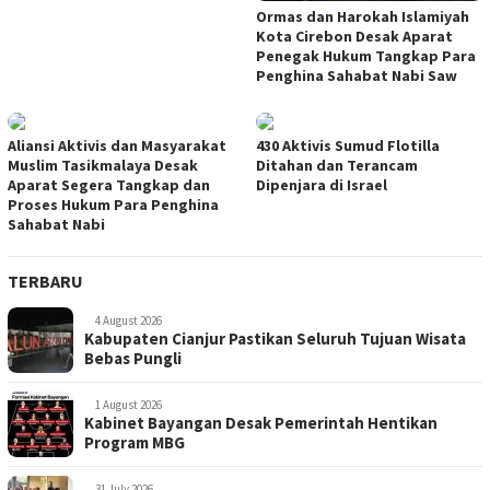
Ormas dan Harokah Islamiyah
Kota Cirebon Desak Aparat
Penegak Hukum Tangkap Para
Penghina Sahabat Nabi Saw
Aliansi Aktivis dan Masyarakat
430 Aktivis Sumud Flotilla
Muslim Tasikmalaya Desak
Ditahan dan Terancam
Aparat Segera Tangkap dan
Dipenjara di Israel
Proses Hukum Para Penghina
Sahabat Nabi
TERBARU
4 August 2026
Kabupaten Cianjur Pastikan Seluruh Tujuan Wisata
Bebas Pungli
1 August 2026
Kabinet Bayangan Desak Pemerintah Hentikan
Program MBG
31 July 2026