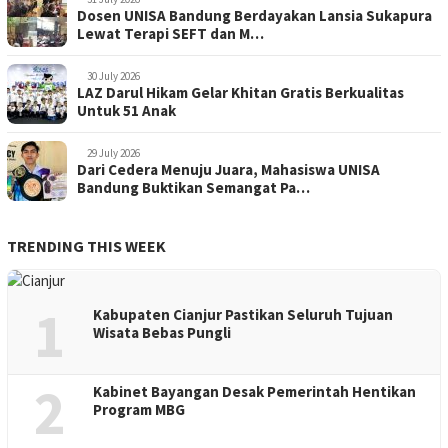
Dosen UNISA Bandung Berdayakan Lansia Sukapura
Lewat Terapi SEFT dan M…
30 July 2026
LAZ Darul Hikam Gelar Khitan Gratis Berkualitas
Untuk 51 Anak
29 July 2026
Dari Cedera Menuju Juara, Mahasiswa UNISA
Bandung Buktikan Semangat Pa…
TRENDING THIS WEEK
1
Kabupaten Cianjur Pastikan Seluruh Tujuan
Wisata Bebas Pungli
2
Kabinet Bayangan Desak Pemerintah Hentikan
Program MBG