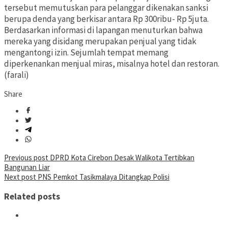
tersebut memutuskan para pelanggar dikenakan sanksi
berupa denda yang berkisar antara Rp 300ribu- Rp 5juta.
Berdasarkan informasi di lapangan menuturkan bahwa
mereka yang disidang merupakan penjual yang tidak
mengantongi izin. Sejumlah tempat memang
diperkenankan menjual miras, misalnya hotel dan restoran.
(farali)
Share
Post
Previous post
DPRD Kota Cirebon Desak Walikota Tertibkan
Bangunan Liar
navigation
Next post
PNS Pemkot Tasikmalaya Ditangkap Polisi
Related posts