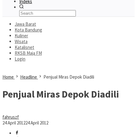
Indeks
Jawa Barat
Kota Bandung
Kuliner
Wisata
Katalisnet
RKSB Maja FM
Login
Home
Headline
Penjual Miras Depok Diadili
Penjual Miras Depok Diadili
fahruszf
24 April 2012
24 April 2012