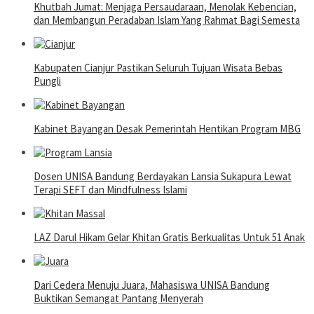
Khutbah Jumat: Menjaga Persaudaraan, Menolak Kebencian,
dan Membangun Peradaban Islam Yang Rahmat Bagi Semesta
Kabupaten Cianjur Pastikan Seluruh Tujuan Wisata Bebas
Pungli
Kabinet Bayangan Desak Pemerintah Hentikan Program MBG
Dosen UNISA Bandung Berdayakan Lansia Sukapura Lewat
Terapi SEFT dan Mindfulness Islami
LAZ Darul Hikam Gelar Khitan Gratis Berkualitas Untuk 51 Anak
Dari Cedera Menuju Juara, Mahasiswa UNISA Bandung
Buktikan Semangat Pantang Menyerah