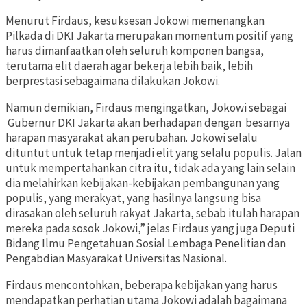
Menurut Firdaus, kesuksesan Jokowi memenangkan
Pilkada di DKI Jakarta merupakan momentum positif yang
harus dimanfaatkan oleh seluruh komponen bangsa,
terutama elit daerah agar bekerja lebih baik, lebih
berprestasi sebagaimana dilakukan Jokowi.
Namun demikian, Firdaus mengingatkan, Jokowi sebagai
Gubernur DKI Jakarta akan berhadapan dengan besarnya
harapan masyarakat akan perubahan. Jokowi selalu
dituntut untuk tetap menjadi elit yang selalu populis. Jalan
untuk mempertahankan citra itu, tidak ada yang lain selain
dia melahirkan kebijakan-kebijakan pembangunan yang
populis, yang merakyat, yang hasilnya langsung bisa
dirasakan oleh seluruh rakyat Jakarta, sebab itulah harapan
mereka pada sosok Jokowi,” jelas Firdaus yang juga Deputi
Bidang Ilmu Pengetahuan Sosial Lembaga Penelitian dan
Pengabdian Masyarakat Universitas Nasional.
Firdaus mencontohkan, beberapa kebijakan yang harus
mendapatkan perhatian utama Jokowi adalah bagaimana