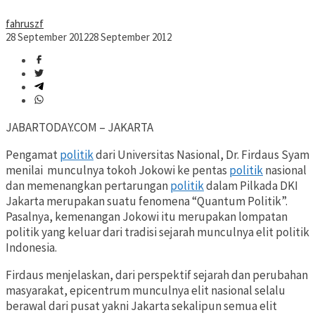
fahruszf
28 September 2012
28 September 2012
JABARTODAY.COM – JAKARTA
Pengamat
politik
dari Universitas Nasional, Dr. Firdaus Syam
menilai munculnya tokoh Jokowi ke pentas
politik
nasional
dan memenangkan pertarungan
politik
dalam Pilkada DKI
Jakarta merupakan suatu fenomena “Quantum Politik”.
Pasalnya, kemenangan Jokowi itu merupakan lompatan
politik yang keluar dari tradisi sejarah munculnya elit politik
Indonesia.
Firdaus menjelaskan, dari perspektif sejarah dan perubahan
masyarakat, epicentrum munculnya elit nasional selalu
berawal dari pusat yakni Jakarta sekalipun semua elit