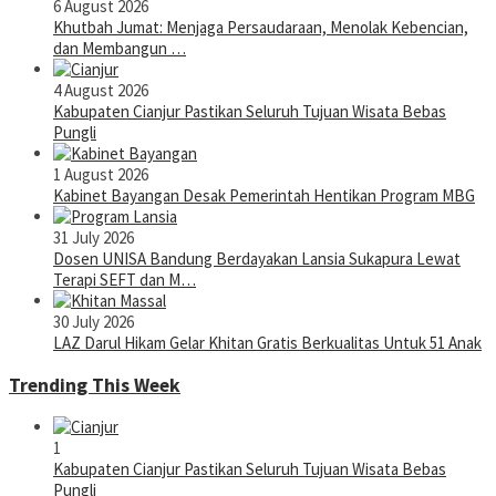
6 August 2026
Khutbah Jumat: Menjaga Persaudaraan, Menolak Kebencian,
dan Membangun …
4 August 2026
Kabupaten Cianjur Pastikan Seluruh Tujuan Wisata Bebas
Pungli
1 August 2026
Kabinet Bayangan Desak Pemerintah Hentikan Program MBG
31 July 2026
Dosen UNISA Bandung Berdayakan Lansia Sukapura Lewat
Terapi SEFT dan M…
30 July 2026
LAZ Darul Hikam Gelar Khitan Gratis Berkualitas Untuk 51 Anak
Trending This Week
1
Kabupaten Cianjur Pastikan Seluruh Tujuan Wisata Bebas
Pungli