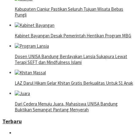
Kabupaten Cianjur Pastikan Seluruh Tujuan Wisata Bebas
Pungli
Kabinet Bayangan Desak Pemerintah Hentikan Program MBG
Dosen UNISA Bandung Berdayakan Lansia Sukapura Lewat
Terapi SEFT dan Mindfulness Islami
LAZ Darul Hikam Gelar Khitan Gratis Berkualitas Untuk 51 Anak
Dari Cedera Menuju Juara, Mahasiswa UNISA Bandung
Buktikan Semangat Pantang Menyerah
Terbaru