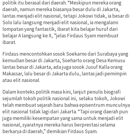
politik itu berasal dari daerah. “Meskipun mereka orang
daerah, namun mereka biasanya besar dulu di Jakarta,
lantas menjadi elit nasional, tetapi Jokowi tidak, ia besar di
Solo lalu langsung menjadi elit nasional, ia mengalami
lompatan yang fantastik, ibarat kita belajar huruf dari
belajar A langsung ke X, ”jelas Firdaus Syam membuat
ibarat.
Firdaus mencontohkan sosok Soekarno dari Surabaya yang
kemudian besar di Jakarta, Soeharto orang Desa Kemusu
lantas besar di Jakarta, ada juga sosok Jusuf Kalla orang
Makassar, lalu besar di Jakarta dulu, lantas jadi pemimpin
atau elit nasional.
Dalam konteks politik masa kini, lanjut penulis biografi
sejumlah tokoh politik nasional ini, selaku tokoh, Jokowi
telah membuat sejarah baru bahwa episentrum munculnya
elit nasional tidak lagi dari Jakarta. “Tapi orang daerah pun
juga memiliki kesempatan yang sama untuk menjadi elit
nasional, syaratnya mereka harus berprestasi selama
berkarya di daerah,” demikian Firdaus Syam.