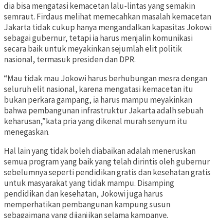
dia bisa mengatasi kemacetan lalu-lintas yang semakin
semraut. Firdaus melihat memecahkan masalah kemacetan
Jakarta tidak cukup hanya mengandalkan kapasitas Jokowi
sebagai gubernur, tetapi ia harus menjalin komunikasi
secara baik untuk meyakinkan sejumlah elit politik
nasional, termasuk presiden dan DPR.
“Mau tidak mau Jokowi harus berhubungan mesra dengan
seluruh elit nasional, karena mengatasi kemacetan itu
bukan perkara gampang, ia harus mampu meyakinkan
bahwa pembangunan infrastruktur Jakarta adalh sebuah
keharusan,”kata pria yang dikenal murah senyum itu
menegaskan.
Hal lain yang tidak boleh diabaikan adalah meneruskan
semua program yang baik yang telah dirintis oleh gubernur
sebelumnya seperti pendidikan gratis dan kesehatan gratis
untuk masyarakat yang tidak mampu. Disamping
pendidikan dan kesehatan, Jokowi juga harus
memperhatikan pembangunan kampung susun
sebagaimana yang dijanjikan selama kampanye.