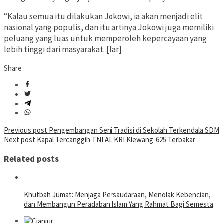
“Kalau semua itu dilakukan Jokowi, ia akan menjadi elit
nasional yang populis, dan itu artinya Jokowi juga memiliki
peluang yang luas untuk memperoleh kepercayaan yang
lebih tinggi dari masyarakat. [far]
Share
Post
Previous post
Pengembangan Seni Tradisi di Sekolah Terkendala SDM
Next post
Kapal Tercanggih TNI AL KRI Klewang-625 Terbakar
navigation
Related posts
Khutbah Jumat: Menjaga Persaudaraan, Menolak Kebencian,
dan Membangun Peradaban Islam Yang Rahmat Bagi Semesta