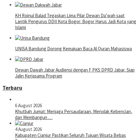
KH Roinul Balad Tegaskan Lima Pilar Dewan Da’wah saat
Lantik Pengurus DDII Kota Bogor: Bogor Harus Jadi Kota yang
Islami
UNISA Bandung Dorong Kemajuan Baca Al Quran Mahasiswa
Dewan Dawah Jabar Audiensi dengan F PKS DPRD Jabar, Siap
Jalin Kerjasama Program
Terbaru
6 August 2026
Khutbah Jumat: Menjaga Persaudaraan, Menolak Kebencian,
dan Membangun …
4 August 2026
Kabupaten Cianjur Pastikan Seluruh Tujuan Wisata Bebas