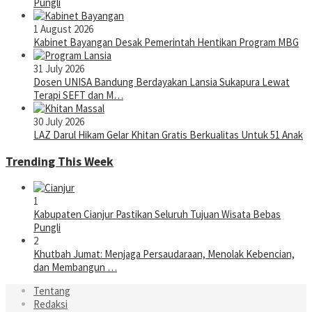
Pungli
1 August 2026
Kabinet Bayangan Desak Pemerintah Hentikan Program MBG
31 July 2026
Dosen UNISA Bandung Berdayakan Lansia Sukapura Lewat
Terapi SEFT dan M…
30 July 2026
LAZ Darul Hikam Gelar Khitan Gratis Berkualitas Untuk 51 Anak
Trending This Week
1
Kabupaten Cianjur Pastikan Seluruh Tujuan Wisata Bebas
Pungli
2
Khutbah Jumat: Menjaga Persaudaraan, Menolak Kebencian,
dan Membangun …
Tentang
Redaksi