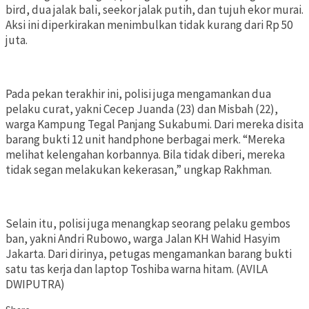
bird, dua jalak bali, seekor jalak putih, dan tujuh ekor murai.
Aksi ini diperkirakan menimbulkan tidak kurang dari Rp 50
juta.
Pada pekan terakhir ini, polisi juga mengamankan dua
pelaku curat, yakni Cecep Juanda (23) dan Misbah (22),
warga Kampung Tegal Panjang Sukabumi. Dari mereka disita
barang bukti 12 unit handphone berbagai merk. “Mereka
melihat kelengahan korbannya. Bila tidak diberi, mereka
tidak segan melakukan kekerasan,” ungkap Rakhman.
Selain itu, polisi juga menangkap seorang pelaku gembos
ban, yakni Andri Rubowo, warga Jalan KH Wahid Hasyim
Jakarta. Dari dirinya, petugas mengamankan barang bukti
satu tas kerja dan laptop Toshiba warna hitam. (AVILA
DWIPUTRA)