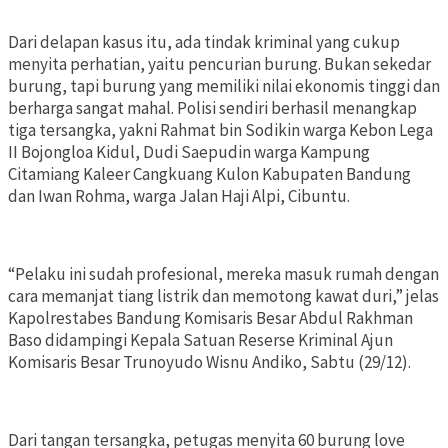
Dari delapan kasus itu, ada tindak kriminal yang cukup
menyita perhatian, yaitu pencurian burung. Bukan sekedar
burung, tapi burung yang memiliki nilai ekonomis tinggi dan
berharga sangat mahal. Polisi sendiri berhasil menangkap
tiga tersangka, yakni Rahmat bin Sodikin warga Kebon Lega
II Bojongloa Kidul, Dudi Saepudin warga Kampung
Citamiang Kaleer Cangkuang Kulon Kabupaten Bandung
dan Iwan Rohma, warga Jalan Haji Alpi, Cibuntu.
“Pelaku ini sudah profesional, mereka masuk rumah dengan
cara memanjat tiang listrik dan memotong kawat duri,” jelas
Kapolrestabes Bandung Komisaris Besar Abdul Rakhman
Baso didampingi Kepala Satuan Reserse Kriminal Ajun
Komisaris Besar Trunoyudo Wisnu Andiko, Sabtu (29/12).
Dari tangan tersangka, petugas menyita 60 burung love