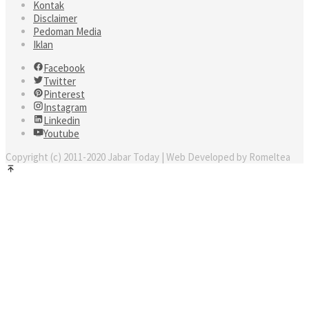
Kontak
Disclaimer
Pedoman Media
Iklan
Facebook
Twitter
Pinterest
Instagram
Linkedin
Youtube
Copyright (c) 2011-2020 Jabar Today | Web Developed by Romeltea