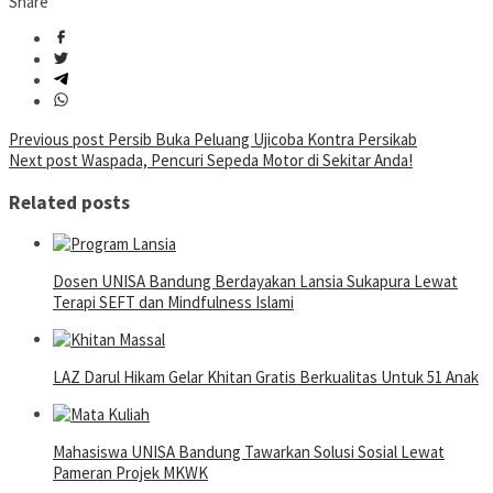
Share
Post
Previous post
Persib Buka Peluang Ujicoba Kontra Persikab
Next post
Waspada, Pencuri Sepeda Motor di Sekitar Anda!
navigation
Related posts
Dosen UNISA Bandung Berdayakan Lansia Sukapura Lewat
Terapi SEFT dan Mindfulness Islami
LAZ Darul Hikam Gelar Khitan Gratis Berkualitas Untuk 51 Anak
Mahasiswa UNISA Bandung Tawarkan Solusi Sosial Lewat
Pameran Projek MKWK