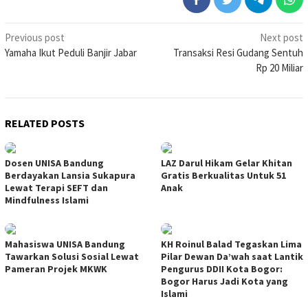
Post
Previous post
Next post
Yamaha Ikut Peduli Banjir Jabar
Transaksi Resi Gudang Sentuh
navigation
Rp 20 Miliar
RELATED POSTS
Dosen UNISA Bandung
LAZ Darul Hikam Gelar Khitan
Berdayakan Lansia Sukapura
Gratis Berkualitas Untuk 51
Lewat Terapi SEFT dan
Anak
Mindfulness Islami
Mahasiswa UNISA Bandung
KH Roinul Balad Tegaskan Lima
Tawarkan Solusi Sosial Lewat
Pilar Dewan Da’wah saat Lantik
Pameran Projek MKWK
Pengurus DDII Kota Bogor:
Bogor Harus Jadi Kota yang
Islami