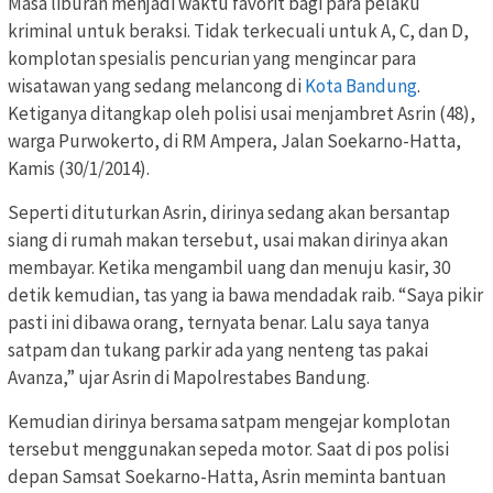
Masa liburan menjadi waktu favorit bagi para pelaku
kriminal untuk beraksi. Tidak terkecuali untuk A, C, dan D,
komplotan spesialis pencurian yang mengincar para
wisatawan yang sedang melancong di
Kota Bandung
.
Ketiganya ditangkap oleh polisi usai menjambret Asrin (48),
warga Purwokerto, di RM Ampera, Jalan Soekarno-Hatta,
Kamis (30/1/2014).
Seperti dituturkan Asrin, dirinya sedang akan bersantap
siang di rumah makan tersebut, usai makan dirinya akan
membayar. Ketika mengambil uang dan menuju kasir, 30
detik kemudian, tas yang ia bawa mendadak raib. “Saya pikir
pasti ini dibawa orang, ternyata benar. Lalu saya tanya
satpam dan tukang parkir ada yang nenteng tas pakai
Avanza,” ujar Asrin di Mapolrestabes Bandung.
Kemudian dirinya bersama satpam mengejar komplotan
tersebut menggunakan sepeda motor. Saat di pos polisi
depan Samsat Soekarno-Hatta, Asrin meminta bantuan