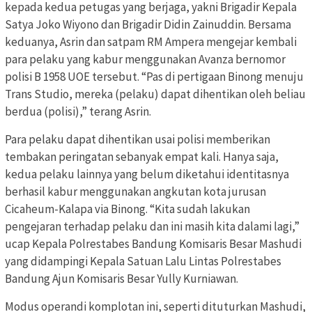
kepada kedua petugas yang berjaga, yakni Brigadir Kepala
Satya Joko Wiyono dan Brigadir Didin Zainuddin. Bersama
keduanya, Asrin dan satpam RM Ampera mengejar kembali
para pelaku yang kabur menggunakan Avanza bernomor
polisi B 1958 UOE tersebut. “Pas di pertigaan Binong menuju
Trans Studio, mereka (pelaku) dapat dihentikan oleh beliau
berdua (polisi),” terang Asrin.
Para pelaku dapat dihentikan usai polisi memberikan
tembakan peringatan sebanyak empat kali. Hanya saja,
kedua pelaku lainnya yang belum diketahui identitasnya
berhasil kabur menggunakan angkutan kota jurusan
Cicaheum-Kalapa via Binong. “Kita sudah lakukan
pengejaran terhadap pelaku dan ini masih kita dalami lagi,”
ucap Kepala Polrestabes Bandung Komisaris Besar Mashudi
yang didampingi Kepala Satuan Lalu Lintas Polrestabes
Bandung Ajun Komisaris Besar Yully Kurniawan.
Modus operandi komplotan ini, seperti dituturkan Mashudi,