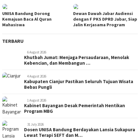
UNISA Bandung Dorong
Dewan Dawah Jabar Audiensi
Kemajuan Baca Al Quran
dengan F PKS DPRD Jabar, Siap
Mahasiswa
Jalin Kerjasama Program
TERBARU
6 August 2026
Khutbah Jumat: Menjaga Persaudaraan, Menolak
Kebencian, dan Membangun …
4 August 2026
Kabupaten Cianjur Pastikan Seluruh Tujuan Wisata
Bebas Pungli
1 August 2026
Kabinet Bayangan Desak Pemerintah Hentikan
Program MBG
31 July 2026
Dosen UNISA Bandung Berdayakan Lansia Sukapura
Lewat Terapi SEFT dan M…