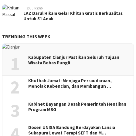
30 July 2026
LAZ Darul Hikam Gelar Khitan Gratis Berkualitas
Untuk 51 Anak
TRENDING THIS WEEK
1
Kabupaten Cianjur Pastikan Seluruh Tujuan
Wisata Bebas Pungli
2
Khutbah Jumat: Menjaga Persaudaraan,
Menolak Kebencian, dan Membangun …
3
Kabinet Bayangan Desak Pemerintah Hentikan
Program MBG
4
Dosen UNISA Bandung Berdayakan Lansia
Sukapura Lewat Terapi SEFT dan M…