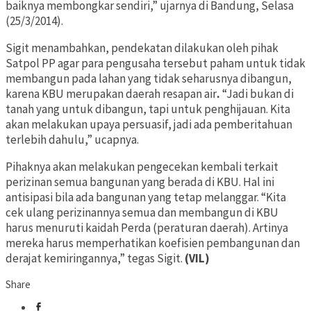
baiknya membongkar sendiri,” ujarnya di Bandung, Selasa
(25/3/2014).
Sigit menambahkan, pendekatan dilakukan oleh pihak
Satpol PP agar para pengusaha tersebut paham untuk tidak
membangun pada lahan yang tidak seharusnya dibangun,
karena
KBU merupakan daerah resapan air
.
“Jadi bukan di
tanah yang untuk dibangun, tapi untuk penghijauan. Kita
akan melakukan upaya persuasif, jadi ada pemberitahuan
terlebih dahulu,” ucapnya.
Pihaknya akan melakukan pengecekan kembali terkait
perizinan semua bangunan yang berada di KBU. Hal ini
antisipasi bila ada bangunan yang tetap melanggar. “Kita
cek ulang perizinannya semua dan membangun di KBU
harus menuruti kaidah Perda (peraturan daerah). Artinya
mereka harus memperhatikan koefisien pembangunan dan
derajat kemiringannya,” tegas Sigit.
(VIL)
Share