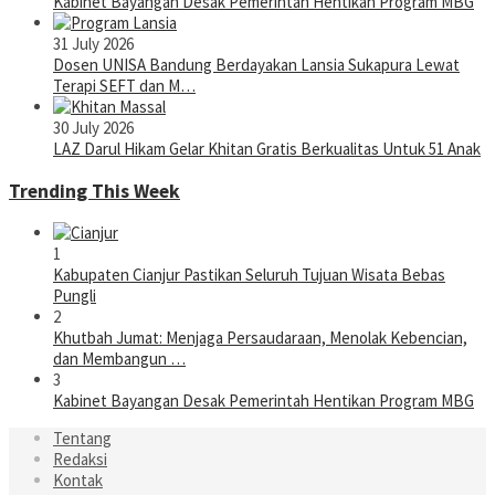
Kabinet Bayangan Desak Pemerintah Hentikan Program MBG
31 July 2026
Dosen UNISA Bandung Berdayakan Lansia Sukapura Lewat
Terapi SEFT dan M…
30 July 2026
LAZ Darul Hikam Gelar Khitan Gratis Berkualitas Untuk 51 Anak
Trending This Week
1
Kabupaten Cianjur Pastikan Seluruh Tujuan Wisata Bebas
Pungli
2
Khutbah Jumat: Menjaga Persaudaraan, Menolak Kebencian,
dan Membangun …
3
Kabinet Bayangan Desak Pemerintah Hentikan Program MBG
Tentang
Redaksi
Kontak