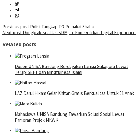
Post
Previous post
Polisi Tangkap TO Pemakai Shabu
Next post
Dongkrak Kualitas SDM, Telkom Gulirkan Digital Experience
navigation
Related posts
Dosen UNISA Bandung Berdayakan Lansia Sukapura Lewat
Terapi SEFT dan Mindfulness Islami
LAZ Darul Hikam Gelar Khitan Gratis Berkualitas Untuk 51 Anak
Mahasiswa UNISA Bandung Tawarkan Solusi Sosial Lewat
Pameran Projek MKWK