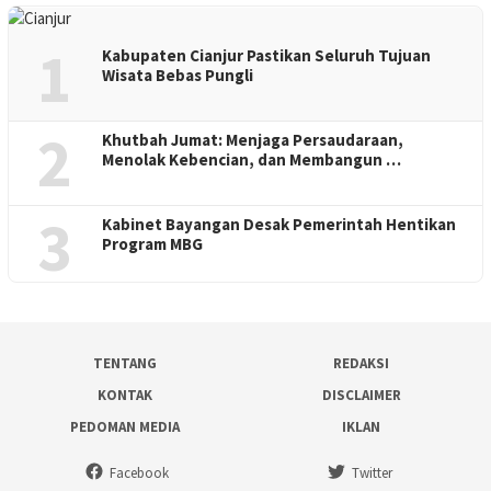
1
Kabupaten Cianjur Pastikan Seluruh Tujuan
Wisata Bebas Pungli
2
Khutbah Jumat: Menjaga Persaudaraan,
Menolak Kebencian, dan Membangun …
3
Kabinet Bayangan Desak Pemerintah Hentikan
Program MBG
TENTANG
REDAKSI
KONTAK
DISCLAIMER
PEDOMAN MEDIA
IKLAN
Facebook
Twitter