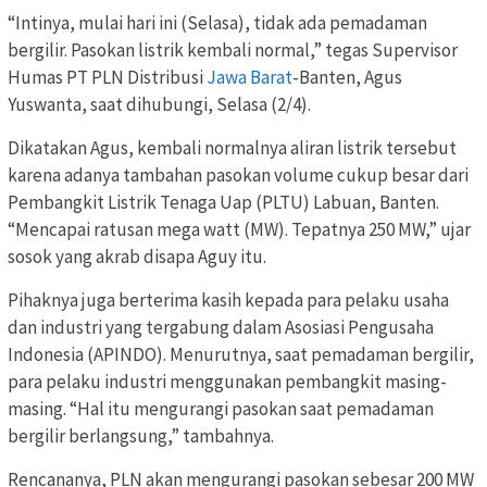
“Intinya, mulai hari ini (Selasa), tidak ada pemadaman
bergilir. Pasokan listrik kembali normal,” tegas Supervisor
Humas PT PLN Distribusi
Jawa Barat
-Banten, Agus
Yuswanta, saat dihubungi, Selasa (2/4).
Dikatakan Agus, kembali normalnya aliran listrik tersebut
karena adanya tambahan pasokan volume cukup besar dari
Pembangkit Listrik Tenaga Uap (PLTU) Labuan, Banten.
“Mencapai ratusan mega watt (MW). Tepatnya 250 MW,” ujar
sosok yang akrab disapa Aguy itu.
Pihaknya juga berterima kasih kepada para pelaku usaha
dan industri yang tergabung dalam Asosiasi Pengusaha
Indonesia (APINDO). Menurutnya, saat pemadaman bergilir,
para pelaku industri menggunakan pembangkit masing-
masing. “Hal itu mengurangi pasokan saat pemadaman
bergilir berlangsung,” tambahnya.
Rencananya, PLN akan mengurangi pasokan sebesar 200 MW