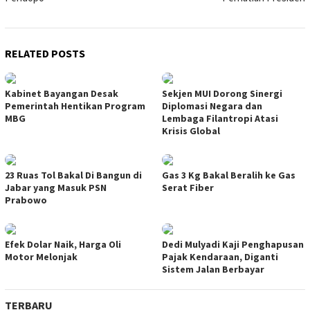
RELATED POSTS
Kabinet Bayangan Desak
Sekjen MUI Dorong Sinergi
Pemerintah Hentikan Program
Diplomasi Negara dan
MBG
Lembaga Filantropi Atasi
Krisis Global
23 Ruas Tol Bakal Di Bangun di
Gas 3 Kg Bakal Beralih ke Gas
Jabar yang Masuk PSN
Serat Fiber
Prabowo
Efek Dolar Naik, Harga Oli
Dedi Mulyadi Kaji Penghapusan
Motor Melonjak
Pajak Kendaraan, Diganti
Sistem Jalan Berbayar
TERBARU