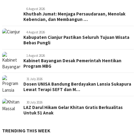
6 August 2026
Khutbah Jumat: Menjaga Persaudaraan, Menolak
Kebencian, dan Membangun …
4 August 2026
Kabupaten Cianjur Pastikan Seluruh Tujuan Wisata
Bebas Pungli
1 August 2026
Kabinet Bayangan Desak Pemerintah Hentikan
Program MBG
31 July 2026
Dosen UNISA Bandung Berdayakan Lansia Sukapura
Lewat Terapi SEFT dan M…
30 July 2026
LAZ Darul Hikam Gelar Khitan Gratis Berkualitas
Untuk 51 Anak
TRENDING THIS WEEK