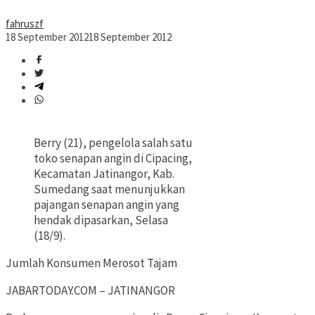
fahruszf
18 September 2012
18 September 2012
Berry (21), pengelola salah satu
toko senapan angin di Cipacing,
Kecamatan Jatinangor, Kab.
Sumedang saat menunjukkan
pajangan senapan angin yang
hendak dipasarkan, Selasa
(18/9).
Jumlah Konsumen Merosot Tajam
JABARTODAY.COM – JATINANGOR