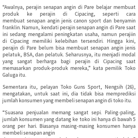
“Awalnya, perajin senapan angin di Pare belajar membuat
produk ke perajin di Cipacing, seperti cara
membuat senapan angin jenis canon sport dan benyamin
franklin. Namun, kendati perajin senapan angin di Pare saat
ini sedang mengalami peningkatan usaha, namun perajiin
di Cipacing memiliki kelebihan tersendiri. Hingga kini,
perajin di Pare belum bisa membuat senapan angin jenis
pelatuk, BSA, dan pelatuk. Seharusnya, itu menjadi modal
yang sangat berharga bagi perajin di Cipacing saat
memasarkan produk-produk mereka,” kata pemilik Toko
Galuga itu.
Sementara itu, pelayan Toko Guns Sport, Nengsih (26),
mengatakan, untuk saat ini, dia tidak bisa memprediksi
jumlah konsumen yang membeli senapan angin di toko itu.
“Suasana penjualan memang sangat sepi. Paling-paling,
jumlah konsumen yang datang ke toko ini hanya di bawah 5
orang per hari. Biasanya masing-masing konsumen hanya
membeli senapan angin