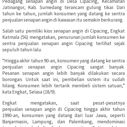
Pedagang senapan angin di Desa Cipacing, Kecamatan
Jatinangor, Kab. Sumedang terancam gulung tikar. Dari
tahun ke tahun, jumlah konsumen yang datang ke sentra
penjualan senapan angin di kawasan itu semakin berkurang.
Salah satu pemiliki kios senapan angin di Cipacing, Engkat
Katmala (56) mengatakan, penurunan jumlah konsumen ke
sentra penjualan senapan angin Cipacing terlihat sejak
sepuluh tahun lalu.
“Hingga akhir tahun 90-an, konsumen yang datang ke sentra
penjualan senapan angin Cipacing sangat banyak.
Pesanan senapan angin lebih banyak dilakukan secara
borongan. Untuk saat ini, pembelian sistem itu sudah
hilang. Konsumen lebih tertarik membeli sistem satuan,”
kata Engkat, Selasa (18/9).
Engkat mengatakan, saat pesat-pesatnya
penjualan senapan angin di Cipacing hingga akhir tahun
1990-an, konsumen yang datang dari luar Jawa, seperti
Banjarmasin, Lampung, dan Palembang, mendominasi