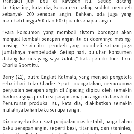
transaksi jual beli di kawasan itu. Setiap datang
ke Cipacing, kata dia, konsumen paling sedikit membeli
sebanyak 200 senapan angin. Bahkan, ada juga yang
membeli hingga 500 dan 1000 pucuk senapan angin.
“Para konsumen yang membeli sistem borongan akan
menjual kembali senapan angin itu di daerahnya masing-
masing. Selain itu, pembeli yang membeli satuan juga
jumlahnya membeludak. Setiap hari, puluhan konsumen
datang ke kios yang saya kelola,” kata pemilik kios Toko
Charlie Sport itu.
Berry (21), putra Engkat Katmala, yang menjadi pengelola
sehari-hari Toko Charlie Sport, mengatakan, menurunnya
penjualan senapan angin di Cipacing dipicu oleh semakin
berkurangnya produksi perajin senapan angin di daerah itu.
Penurunan produksi itu, kata dia, diakibatkan semakin
mahalnya bahan baku senapan angin.
Dia menyebutkan, saat penjualan masih stabil, harga bahan
baku senapan angin, seperti besi, titanium, dan staninles,