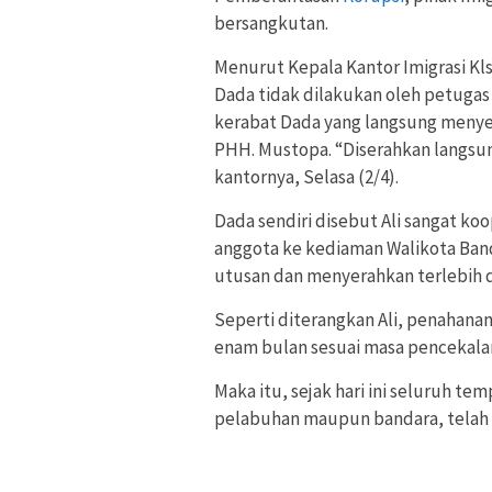
bersangkutan.
Menurut Kepala Kantor Imigrasi Kl
Dada tidak dilakukan oleh petugas 
kerabat Dada yang langsung menyer
PHH. Mustopa. “Diserahkan langsung
kantornya, Selasa (2/4).
Dada sendiri disebut Ali sangat ko
anggota ke kediaman Walikota Ban
utusan dan menyerahkan terlebih du
Seperti diterangkan Ali, penahanan
enam bulan sesuai masa pencekalan
Maka itu, sejak hari ini seluruh te
pelabuhan maupun bandara, telah