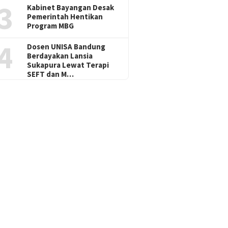
3
Kabinet Bayangan Desak
Pemerintah Hentikan
Program MBG
4
Dosen UNISA Bandung
Berdayakan Lansia
Sukapura Lewat Terapi
SEFT dan M…