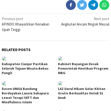
Post
Previous post
Next post
APINDO Khawatirkan Kenaikan
Angkutan Ancam Mogok Massal
navigation
Upah Tinggi
RELATED POSTS
Kabupaten Cianjur Pastikan
Kabinet Bayangan Desak
Seluruh Tujuan Wisata Bebas
Pemerintah Hentikan Program
Pungli
MBG
Dosen UNISA Bandung
LAZ Darul Hikam Gelar Khitan
Berdayakan Lansia Sukapura
Gratis Berkualitas Untuk 51
Lewat Terapi SEFT dan
Anak
Mindfulness Islami