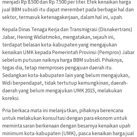
menjadi Rp 8.500 dan Rp 7.500 per liter. Efek kenaikan harga
jual BBM subsidi itu dapat merembet pada berbagai hal dan
sektor, termasuk ketenagakerjaan, dalam hal ini, upah.
Kepala Dinas Tenaga Kerja dan Transmigrasi (Disnakertrans)
Jabar, Hening Widiatmoko, mengatakan, sejauh ini,
terdapat belasan kota-kabupaten yang mengajukan
kenaikan UMK kepada Pemerintah Provinsi (Pemprov) Jabar
sebelum putusan naiknya harga BBM subsidi. Pihaknya,
tegas dia, tetap memproses pengajuan daerah itu.
Sedangkan kota-kabupaten lain yang belum mengajukan,
Widi berpendapat, tidak tertutup kemungkinan, daerah-
daerah yang belum mengajukan UMK 2015, melakukan
koreksi.
Pria berkaca mata ini melanjutkan, pihaknya berencana
untuk melakukan konsultasi dengan para ekonom untuk
meminta saran berkenaan dengan besarnya kenaikan upah
minimum kota-kabupaten (UMK), pasca kenaikan harga jual