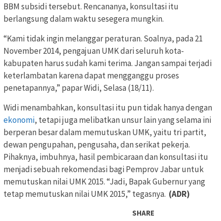
BBM subsidi tersebut. Rencananya, konsultasi itu
berlangsung dalam waktu sesegera mungkin.
“Kami tidak ingin melanggar peraturan. Soalnya, pada 21
November 2014, pengajuan UMK dari seluruh kota-
kabupaten harus sudah kami terima. Jangan sampai terjadi
keterlambatan karena dapat mengganggu proses
penetapannya,” papar Widi, Selasa (18/11).
Widi menambahkan, konsultasi itu pun tidak hanya dengan
ekonomi
, tetapi juga melibatkan unsur lain yang selama ini
berperan besar dalam memutuskan UMK, yaitu tri partit,
dewan pengupahan, pengusaha, dan serikat pekerja.
Pihaknya, imbuhnya, hasil pembicaraan dan konsultasi itu
menjadi sebuah rekomendasi bagi Pemprov Jabar untuk
memutuskan nilai UMK 2015. “Jadi, Bapak Gubernur yang
tetap memutuskan nilai UMK 2015,” tegasnya.
(ADR)
SHARE