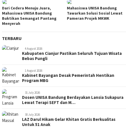
Dari Cedera Menuju Juara,
Mahasiswa UNISA Bandung
Mahasiswa UNISA Bandung
Tawarkan Solusi Sosial Lewat
Buktikan Semangat Pantang
Pameran Projek MKWK
Menyerah
TERBARU
4 August 2026
Kabupaten Cianjur Pastikan Seluruh Tujuan Wisata
Bebas Pungli
1 August 2026
Kabinet Bayangan Desak Pemerintah Hentikan
Program MBG
31 July 2026
Dosen UNISA Bandung Berdayakan Lansia Sukapura
Lewat Terapi SEFT dan M…
30 July 2026
LAZ Darul Hikam Gelar Khitan Gratis Berkualitas
Untuk 51 Anak