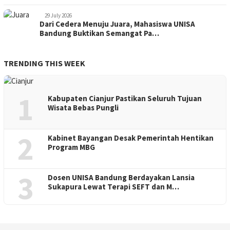
29 July 2026
Dari Cedera Menuju Juara, Mahasiswa UNISA
Bandung Buktikan Semangat Pa…
TRENDING THIS WEEK
1
Kabupaten Cianjur Pastikan Seluruh Tujuan
Wisata Bebas Pungli
2
Kabinet Bayangan Desak Pemerintah Hentikan
Program MBG
3
Dosen UNISA Bandung Berdayakan Lansia
Sukapura Lewat Terapi SEFT dan M…