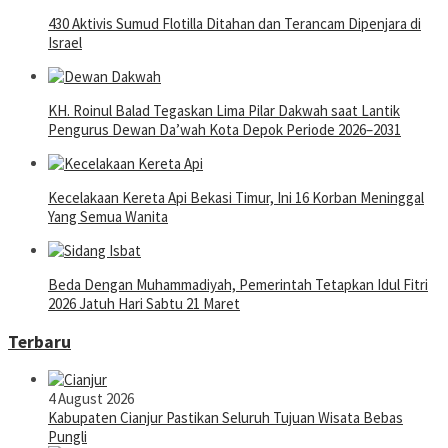
430 Aktivis Sumud Flotilla Ditahan dan Terancam Dipenjara di
Israel
KH. Roinul Balad Tegaskan Lima Pilar Dakwah saat Lantik
Pengurus Dewan Da’wah Kota Depok Periode 2026–2031
Kecelakaan Kereta Api Bekasi Timur, Ini 16 Korban Meninggal
Yang Semua Wanita
Beda Dengan Muhammadiyah, Pemerintah Tetapkan Idul Fitri
2026 Jatuh Hari Sabtu 21 Maret
Terbaru
4 August 2026
Kabupaten Cianjur Pastikan Seluruh Tujuan Wisata Bebas
Pungli