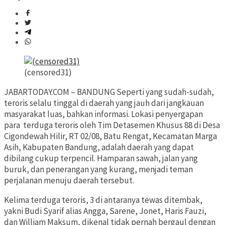
(censored31)
JABARTODAY.COM – BANDUNG Seperti yang sudah-sudah,
teroris selalu tinggal di daerah yang jauh dari jangkauan
masyarakat luas, bahkan informasi. Lokasi penyergapan
para terduga teroris oleh Tim Detasemen Khusus 88 di Desa
Cigondewah Hilir, RT 02/08, Batu Rengat, Kecamatan Marga
Asih, Kabupaten Bandung, adalah daerah yang dapat
dibilang cukup terpencil. Hamparan sawah, jalan yang
buruk, dan penerangan yang kurang, menjadi teman
perjalanan menuju daerah tersebut.
Kelima terduga teroris, 3 di antaranya tewas ditembak,
yakni Budi Syarif alias Angga, Sarene, Jonet, Haris Fauzi,
dan William Maksum, dikenal tidak pernah bergaul dengan