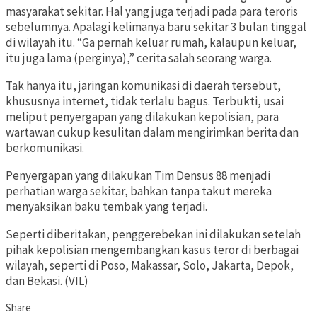
masyarakat sekitar. Hal yang juga terjadi pada para teroris
sebelumnya. Apalagi kelimanya baru sekitar 3 bulan tinggal
di wilayah itu. “Ga pernah keluar rumah, kalaupun keluar,
itu juga lama (perginya),” cerita salah seorang warga.
Tak hanya itu, jaringan komunikasi di daerah tersebut,
khususnya internet, tidak terlalu bagus. Terbukti, usai
meliput penyergapan yang dilakukan kepolisian, para
wartawan cukup kesulitan dalam mengirimkan berita dan
berkomunikasi.
Penyergapan yang dilakukan Tim Densus 88 menjadi
perhatian warga sekitar, bahkan tanpa takut mereka
menyaksikan baku tembak yang terjadi.
Seperti diberitakan, penggerebekan ini dilakukan setelah
pihak kepolisian mengembangkan kasus teror di berbagai
wilayah, seperti di Poso, Makassar, Solo, Jakarta, Depok,
dan Bekasi. (VIL)
Share