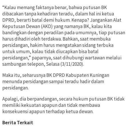
“Kalau memang faktanya benar, bahwa putusan BK
dibacakan tanpa kehadiran teradu, dalam hal ini ketua
DPRD, berarti batal demi hukum. Kenapa? Jangankan Alat
Keputusan Dewan (AKD) yang namanya BK, kalau kita
bandingkan dengan peradilan pada umumnya, tiap putusan
harus dihadiri oleh terdakwa. Bahkan, saat membuka
persidangan, hakim harus mengatakan sidang terbuka
untuk umum, kalau tidak diucapkan bisa batal
persidangan,” paparnya, saat dihubungi wartawan melalui
sambungan telepon, Selasa (3/11/2020).
Maka itu, seharusnya BK DPRD Kabupaten Kuningan
menunda persidangan sampai teradu hadir dalam
persidangan.
Apalagi, dia berpandangan, secara hukum putusan BK tidak
memiliki kekuatan apapun dan tidak membawa
konsekuensi apapun terhadap ketua dewan.
Berita Terkait