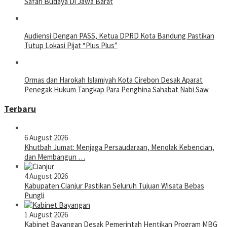
Safari Budaya Di Jawa Barat
Audiensi Dengan PASS, Ketua DPRD Kota Bandung Pastikan
Tutup Lokasi Pijat “Plus Plus”
Ormas dan Harokah Islamiyah Kota Cirebon Desak Aparat
Penegak Hukum Tangkap Para Penghina Sahabat Nabi Saw
Terbaru
6 August 2026
Khutbah Jumat: Menjaga Persaudaraan, Menolak Kebencian,
dan Membangun …
4 August 2026
Kabupaten Cianjur Pastikan Seluruh Tujuan Wisata Bebas
Pungli
1 August 2026
Kabinet Bayangan Desak Pemerintah Hentikan Program MBG