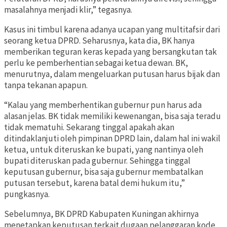
masalahnya menjadi klir,” tegasnya.
Kasus ini timbul karena adanya ucapan yang multitafsir dari
seorang ketua DPRD. Seharusnya, kata dia, BK hanya
memberikan teguran keras kepada yang bersangkutan tak
perlu ke pemberhentian sebagai ketua dewan. BK,
menurutnya, dalam mengeluarkan putusan harus bijak dan
tanpa tekanan apapun.
“Kalau yang memberhentikan gubernur pun harus ada
alasan jelas. BK tidak memiliki kewenangan, bisa saja teradu
tidak mematuhi. Sekarang tinggal apakah akan
ditindaklanjuti oleh pimpinan DPRD lain, dalam hal ini wakil
ketua, untuk diteruskan ke bupati, yang nantinya oleh
bupati diteruskan pada gubernur. Sehingga tinggal
keputusan gubernur, bisa saja gubernur membatalkan
putusan tersebut, karena batal demi hukum itu,”
pungkasnya.
Sebelumnya, BK DPRD Kabupaten Kuningan akhirnya
menetapkan keputusan terkait dugaan pelanggaran kode