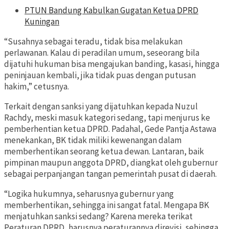
PTUN Bandung Kabulkan Gugatan Ketua DPRD
Kuningan
“Susahnya sebagai teradu, tidak bisa melakukan
perlawanan. Kalau di peradilan umum, seseorang bila
dijatuhi hukuman bisa mengajukan banding, kasasi, hingga
peninjauan kembali, jika tidak puas dengan putusan
hakim,” cetusnya.
Terkait dengan sanksi yang dijatuhkan kepada Nuzul
Rachdy, meski masuk kategori sedang, tapi menjurus ke
pemberhentian ketua DPRD. Padahal, Gede Pantja Astawa
menekankan, BK tidak miliki kewenangan dalam
memberhentikan seorang ketua dewan. Lantaran, baik
pimpinan maupun anggota DPRD, diangkat oleh gubernur
sebagai perpanjangan tangan pemerintah pusat di daerah.
“Logika hukumnya, seharusnya gubernur yang
memberhentikan, sehingga ini sangat fatal. Mengapa BK
menjatuhkan sanksi sedang? Karena mereka terikat
Peraturan DPRD, harusnya peraturannya direvisi, sehingga