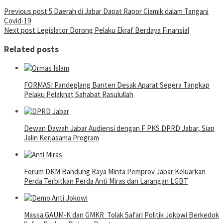
Post
Previous post
5 Daerah di Jabar Dapat Rapor Ciamik dalam Tangani
Covid-19
navigation
Next post
Legislator Dorong Pelaku Ekraf Berdaya Finansial
Related posts
FORMASI Pandeglang Banten Desak Aparat Segera Tangkap
Pelaku Pelaknat Sahabat Rasulullah
Dewan Dawah Jabar Audiensi dengan F PKS DPRD Jabar, Siap
Jalin Kerjasama Program
Forum DKM Bandung Raya Minta Pemprov Jabar Keluarkan
Perda Terbitkan Perda Anti Miras dan Larangan LGBT
Massa GAUM-K dan GMKR Tolak Safari Politik Jokowi Berkedok