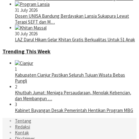
31 July 2026
Dosen UNISA Bandung Berdayakan Lansia Sukapura Lewat
Terapi SEFT dan M…
30 July 2026
LAZ Darul Hikam Gelar Khitan Gratis Berkualitas Untuk 51 Anak
Trending This Week
1
Kabupaten Cianjur Pastikan Seluruh Tujuan Wisata Bebas
Pungli
2
Khutbah Jumat: Menjaga Persaudaraan, Menolak Kebencian,
dan Membangun …
3
Kabinet Bayangan Desak Pemerintah Hentikan Program MBG
Tentang
Redaksi
Kontak
Disclaimer