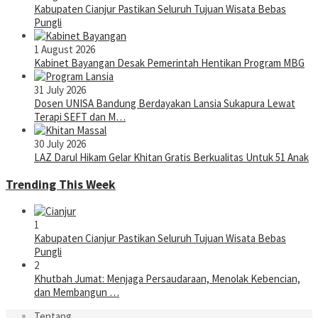
Kabupaten Cianjur Pastikan Seluruh Tujuan Wisata Bebas
Pungli
1 August 2026
Kabinet Bayangan Desak Pemerintah Hentikan Program MBG
31 July 2026
Dosen UNISA Bandung Berdayakan Lansia Sukapura Lewat
Terapi SEFT dan M…
30 July 2026
LAZ Darul Hikam Gelar Khitan Gratis Berkualitas Untuk 51 Anak
Trending This Week
1
Kabupaten Cianjur Pastikan Seluruh Tujuan Wisata Bebas
Pungli
2
Khutbah Jumat: Menjaga Persaudaraan, Menolak Kebencian,
dan Membangun …
Tentang