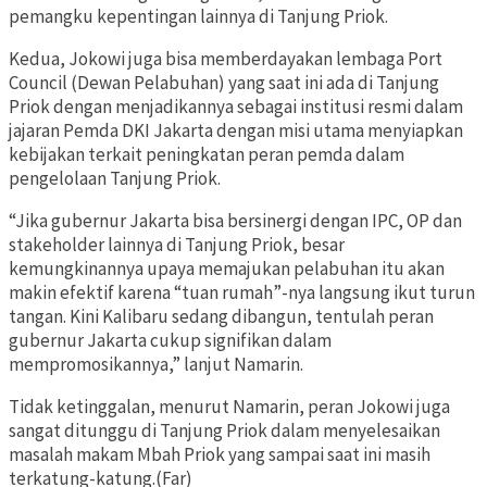
pemangku kepentingan lainnya di Tanjung Priok.
Kedua, Jokowi juga bisa memberdayakan lembaga Port
Council (Dewan Pelabuhan) yang saat ini ada di Tanjung
Priok dengan menjadikannya sebagai institusi resmi dalam
jajaran Pemda DKI Jakarta dengan misi utama menyiapkan
kebijakan terkait peningkatan peran pemda dalam
pengelolaan Tanjung Priok.
“Jika gubernur Jakarta bisa bersinergi dengan IPC, OP dan
stakeholder lainnya di Tanjung Priok, besar
kemungkinannya upaya memajukan pelabuhan itu akan
makin efektif karena “tuan rumah”-nya langsung ikut turun
tangan. Kini Kalibaru sedang dibangun, tentulah peran
gubernur Jakarta cukup signifikan dalam
mempromosikannya,” lanjut Namarin.
Tidak ketinggalan, menurut Namarin, peran Jokowi juga
sangat ditunggu di Tanjung Priok dalam menyelesaikan
masalah makam Mbah Priok yang sampai saat ini masih
terkatung-katung.(Far)