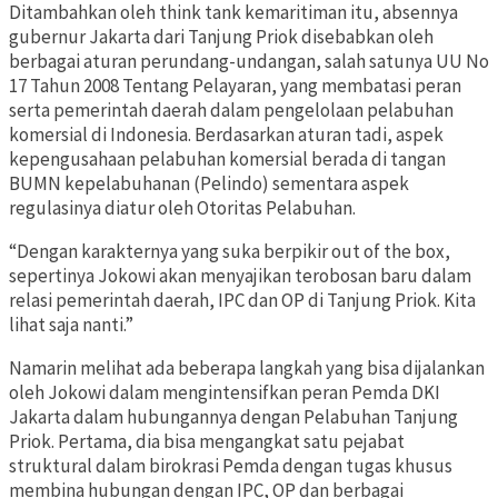
Ditambahkan oleh think tank kemaritiman itu, absennya
gubernur Jakarta dari Tanjung Priok disebabkan oleh
berbagai aturan perundang-undangan, salah satunya UU No
17 Tahun 2008 Tentang Pelayaran, yang membatasi peran
serta pemerintah daerah dalam pengelolaan pelabuhan
komersial di Indonesia. Berdasarkan aturan tadi, aspek
kepengusahaan pelabuhan komersial berada di tangan
BUMN kepelabuhanan (Pelindo) sementara aspek
regulasinya diatur oleh Otoritas Pelabuhan.
“Dengan karakternya yang suka berpikir out of the box,
sepertinya Jokowi akan menyajikan terobosan baru dalam
relasi pemerintah daerah, IPC dan OP di Tanjung Priok. Kita
lihat saja nanti.”
Namarin melihat ada beberapa langkah yang bisa dijalankan
oleh Jokowi dalam mengintensifkan peran Pemda DKI
Jakarta dalam hubungannya dengan Pelabuhan Tanjung
Priok. Pertama, dia bisa mengangkat satu pejabat
struktural dalam birokrasi Pemda dengan tugas khusus
membina hubungan dengan IPC, OP dan berbagai